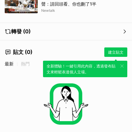
聲：請回頭看、你也刪了1半
Newtalk
轉發 (0)
貼文 (0)
建立貼文
最新
熱門
全新體驗！一鍵引用此內容，透過發布貼
文來輕鬆表達個人立場。