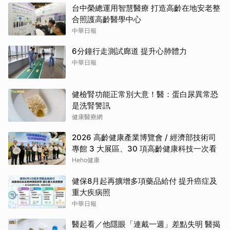
台中榮總運用智慧醫療 打造高齡在地安老整
合照護高齡醫學中心
中華日報
6分鐘行走測試廊道 提升心肺體力
中華日報
健檢腎功能正常別大意！醫：蛋白尿異常恐
是洗腎警訊
健康醫療網
2026 高齡健康產業博覽會 / 經濟部技術司
專館 3 大展區、30 項高齡健康科技一次看
Heho健康
健保8月起再擴增多項藥品給付 提升癌症及
重大疾病照
中華日報
醫起看／他隱眼「連戴一週」差點失明 醫揭