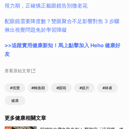
視力期，正確矯正戴眼鏡告別微老花
配眼鏡需要降度數？雙眼聚合不足影響對焦 3 步驟
揪出視覺問題免於學習障礙
>>追蹤實用健康新知！馬上點擊加入 Heho 健康好
友
查看原始文章
#視覺
#轉換期
#眼睛
#鏡片
#林睿
健康
更多健康相關文章
01