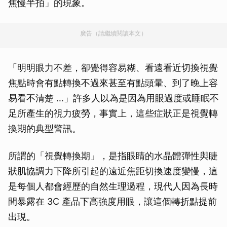
焦慢半拍」的現象。
廣告（請繼續閱讀本文）
「明明眼力不差，卻覺得容易糊、看遠看近切換視覺
焦點時會有點轉換不過來甚至有點頭暈、到了晚上容
易看不清楚 …」許多人以為是因為用眼過度或睡眠不
足所產生的視力疲勞，事實上，這些症狀正是視覺轉
換期的典型警訊。
所謂的「視覺轉換期」，是指眼睛的水晶體彈性與睫
狀肌協調力下降所引起的遠近焦距切換速度變慢，這
是每個人都會經歷的自然生理過程，現代人因為長時
間暴露在 3C 產品下高強度用眼，讓這個轉折點提前
出現。