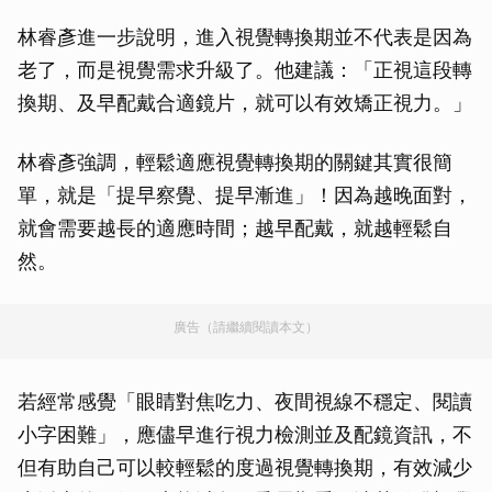
林睿彥進一步說明，進入視覺轉換期並不代表是因為
老了，而是視覺需求升級了。他建議：「正視這段轉
換期、及早配戴合適鏡片，就可以有效矯正視力。」
林睿彥強調，輕鬆適應視覺轉換期的關鍵其實很簡
單，就是「提早察覺、提早漸進」！因為越晚面對，
就會需要越長的適應時間；越早配戴，就越輕鬆自
然。
廣告（請繼續閱讀本文）
若經常感覺「眼睛對焦吃力、夜間視線不穩定、閱讀
小字困難」，應儘早進行視力檢測並及配鏡資訊，不
但有助自己可以較輕鬆的度過視覺轉換期，有效減少