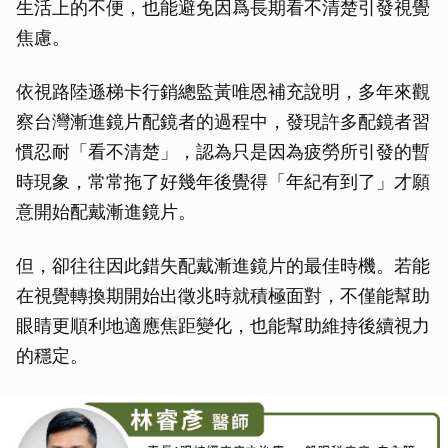
生活上的不便，也能避免因爲長期看不清楚引發視覺
焦慮。
依視路陸遜梯卡行銷總監黃唯恩補充說明，多年來觀
察台灣漸進鏡片配鏡者的過程中，發現許多配鏡者習
慣忍耐「看不清楚」，認為只是因為疲勞所引發的暫
時現象，常常拖了好幾年後覺得「年紀有到了」才願
意開始配戴漸進鏡片。
但，卻往往因此錯失配戴漸進鏡片的最佳時機。若能
在視覺轉換期開始出徵兆時就積極面對，不僅能幫助
眼睛更順利地適應焦距變化，也能幫助維持後續視力
的穩定。