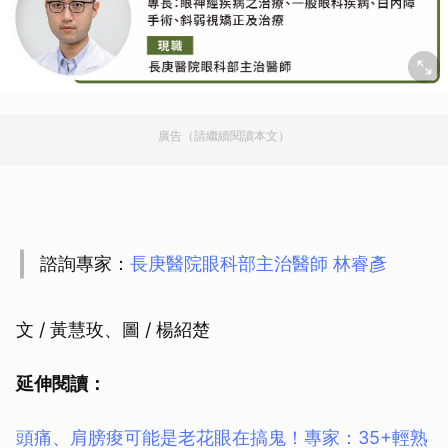
廣告（請繼續閱讀本文）
諮詢專家：
長庚醫院眼科部主治醫師 林睿彥
文 / 黃慧玫、圖 / 楊紹楚
延伸閱讀：
頭痛、肩膀痠可能是老花眼在搞鬼！專家：35+輕熟