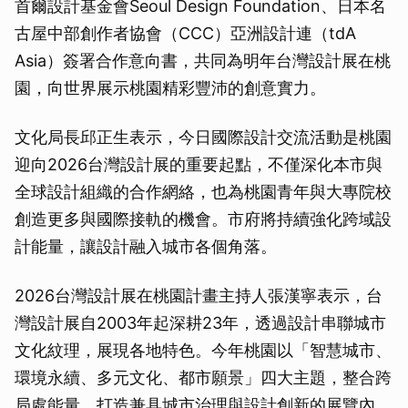
首爾設計基金會Seoul Design Foundation、日本名
古屋中部創作者協會（CCC）亞洲設計連（tdA
Asia）簽署合作意向書，共同為明年台灣設計展在桃
園，向世界展示桃園精彩豐沛的創意實力。
文化局長邱正生表示，今日國際設計交流活動是桃園
迎向2026台灣設計展的重要起點，不僅深化本市與
全球設計組織的合作網絡，也為桃園青年與大專院校
創造更多與國際接軌的機會。市府將持續強化跨域設
計能量，讓設計融入城市各個角落。
2026台灣設計展在桃園計畫主持人張漢寧表示，台
灣設計展自2003年起深耕23年，透過設計串聯城市
文化紋理，展現各地特色。今年桃園以「智慧城市、
環境永續、多元文化、都市願景」四大主題，整合跨
局處能量，打造兼具城市治理與設計創新的展覽內