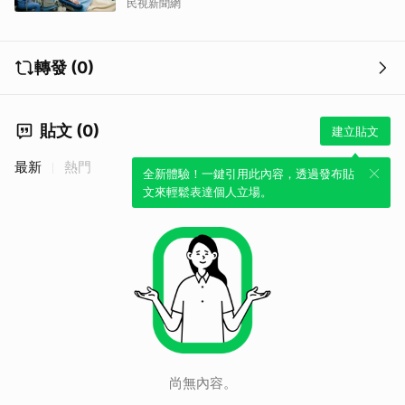
民視新聞網
轉發 (0)
貼文 (0)
建立貼文
最新
熱門
全新體驗！一鍵引用此內容，透過發布貼
文來輕鬆表達個人立場。
尚無內容。