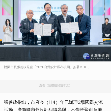
桃園市長張善政見證「2026台灣設計展在桃園」簽署MOU。
廣告（請繼續閱讀本文）
張善政指出，市府今（114）年已辦理3場國際交流
活動，廣邀國內外設計組織參與，不僅匯聚創意能