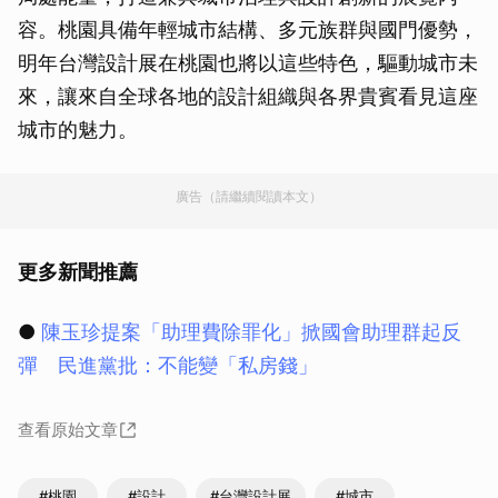
容。桃園具備年輕城市結構、多元族群與國門優勢，
明年台灣設計展在桃園也將以這些特色，驅動城市未
來，讓來自全球各地的設計組織與各界貴賓看見這座
城市的魅力。
廣告（請繼續閱讀本文）
更多新聞推薦
●
陳玉珍提案「助理費除罪化」掀國會助理群起反
彈 民進黨批：不能變「私房錢」
查看原始文章
#桃園
#設計
#台灣設計展
#城市