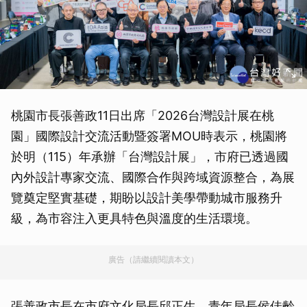
桃園市長張善政11日出席「2026台灣設計展在桃
園」國際設計交流活動暨簽署MOU時表示，桃園將
於明（115）年承辦「台灣設計展」，市府已透過國
內外設計專家交流、國際合作與跨域資源整合，為展
覽奠定堅實基礎，期盼以設計美學帶動城市服務升
級，為市容注入更具特色與溫度的生活環境。
廣告（請繼續閱讀本文）
張善政市長在市府文化局長邱正生、青年局長侯佳齡