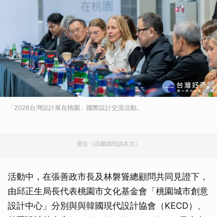
「2026台灣設計展在桃園」國際設計交流活動。
廣告（請繼續閱讀本文）
活動中，在張善政市長及林磐聳總顧問共同見證下，
由邱正生局長代表桃園市文化基金會「桃園城市創意
設計中心」分別與與韓國現代設計協會（KECD）、