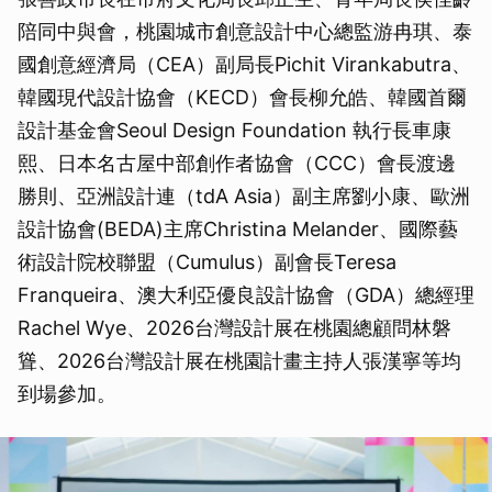
陪同中與會，桃園城市創意設計中心總監游冉琪、泰
國創意經濟局（CEA）副局長Pichit Virankabutra、
韓國現代設計協會（KECD）會長柳允皓、韓國首爾
設計基金會Seoul Design Foundation 執行長車康
熙、日本名古屋中部創作者協會（CCC）會長渡邊
勝則、亞洲設計連（tdA Asia）副主席劉小康、歐洲
設計協會(BEDA)主席Christina Melander、國際藝
術設計院校聯盟（Cumulus）副會長Teresa
Franqueira、澳大利亞優良設計協會（GDA）總經理
Rachel Wye、2026台灣設計展在桃園總顧問林磐
聳、2026台灣設計展在桃園計畫主持人張漢寧等均
到場參加。