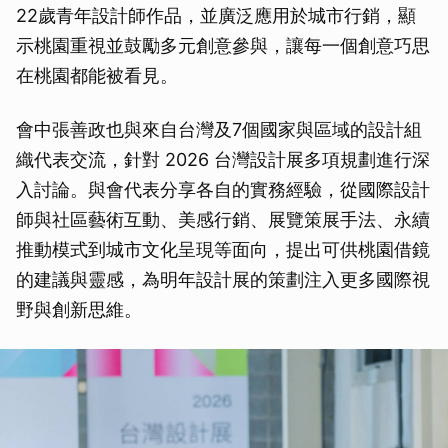
22歲青年設計師作品，並廣泛應用於城市行銷，顯
示桃園重視並鼓勵多元創意參與，讓每一個創意巧思
在桃園都能被看見。
會中張善政也與來自台灣及7個國家與區域的設計組
織代表交流，針對 2026 台灣設計展多項規劃進行深
入討論。與會代表分享各自的實務經驗，從國際設計
師與社區藝術互動、美感行銷、展覽策展手法、永續
推動模式到城市文化呈現等面向，提出可供桃園借鏡
的建議與靈感，為明年設計展的策劃注入更多國際視
野與創新思維。