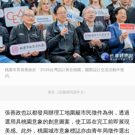
桃園市長張善政於「2026台灣設計展在桃園」國際設計交流活動中致
詞。
廣告（請繼續閱讀本文）
張善政也以都發局辦理工地圍籬市民徵件為例，透過
選用具桃園意象的創意圖案，使工區在完工前即展現
美感。此外，桃園城市意象標誌亦由青年局徵件選出