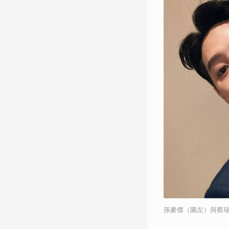
孫麥傑（圖左）與蔡瑞雪