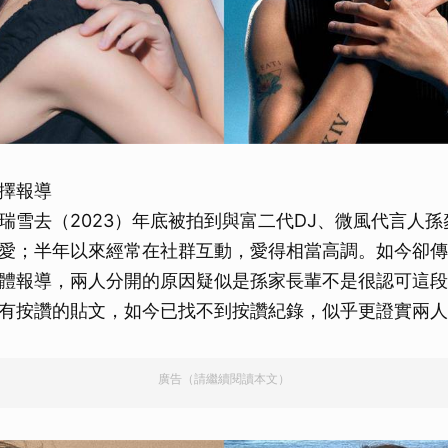
擇報導
瑞雪去（2023）年底被拍到與富二代DJ、微風代言人
愛；半年以來經常在社群互動，愛得相當高調。如今卻傳
體報導，兩人分開的原因疑似是孫家長輩不是很認可這段
有按讚的貼文，如今已找不到按讚紀錄，似乎更證實兩人
廣告（請繼續閱讀本文）