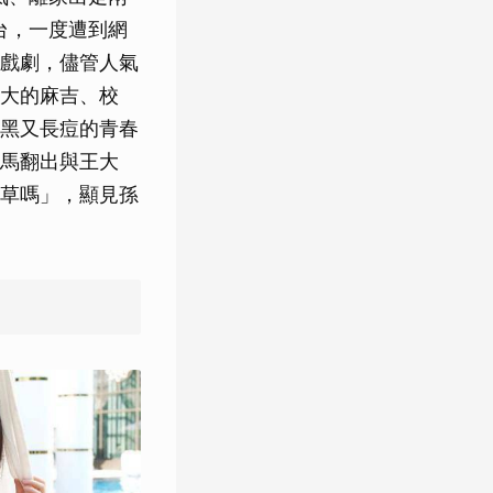
返台，一度遭到網
戲劇，儘管人氣
大的麻吉、校
黑又長痘的青春
馬翻出與王大
草嗎」，顯見孫