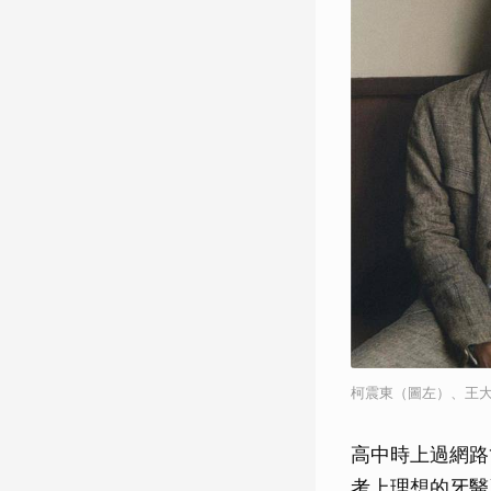
柯震東（圖左）、王大陸
高中時上過網路
考上理想的牙醫