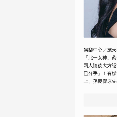
娛樂中心／施天
「北一女神」蔡
兩人隨後大方認
已分手」！有媒
上、孫麥傑原先