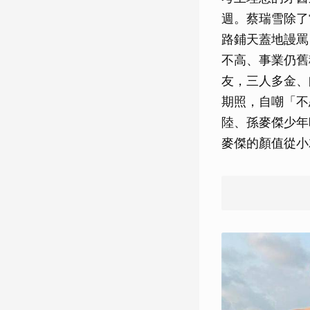
週。蔡瑞雪除了
路鋪天蓋地謾罵
不高、事業仍舊
友，三人多金、
期照，自嘲「不
陸、孫麥傑少年
麥傑的顏值從小