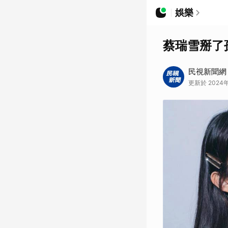
娛樂
蔡瑞雪掰了
民視新聞網
更新於 2024年