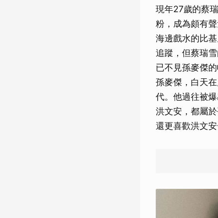
現年27歲的蔡
粉，成為頗有聲量
海邊戲水的比基
追蹤，但蔡瑞雪
已不見孫麥傑的
孫麥傑，白天在
代。他過往被爆
洪文安，都屬於
還更喜歡洪文安