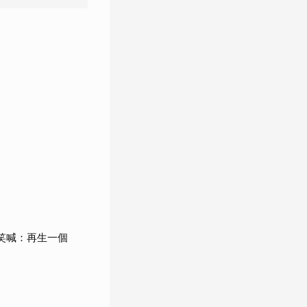
」笑喊：再生一個