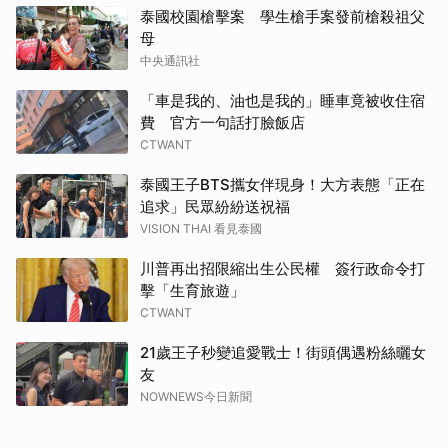
泰國校園槍擊案 學生槍手案發前槍殺祖父
母
中央通訊社
「車是我的、油也是我的」睡車竟被收住宿
費 官方一句話打臉飯店
CTWANT
泰國王子BTS攜女伴現身！大方表態「正在
追求」民眾紛紛送祝福
VISION THAI 看見泰國
川普再出招限縮出生公民權 簽行政命令打
擊「生育旅遊」
CTWANT
21歲王子秒變追愛戰士！街頭偶遇粉絲曬女
友
NOWNEWS今日新聞