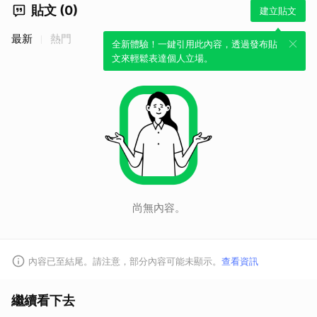
貼文 (0)
建立貼文
最新
熱門
全新體驗！一鍵引用此內容，透過發布貼
文來輕鬆表達個人立場。
尚無內容。
內容已至結尾。請注意，部分內容可能未顯示。
查看資訊
繼續看下去