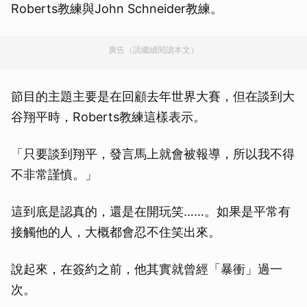
Roberts教練與John Schneider教練。
廣告（請繼續閱讀本文）
節目的主題主要是在回顧去年世界大賽，但在談到大
谷翔平時，Roberts教練這樣表示。
「只要談到翔平，發言馬上就會被報導，所以我不得
不非常謹慎。」
這到底是認真的，還是在開玩笑……。如果是平常有
接觸他的人，大概都會忍不住笑出來。
說起來，在簽約之前，他其實就曾經「暴衝」過一
次。