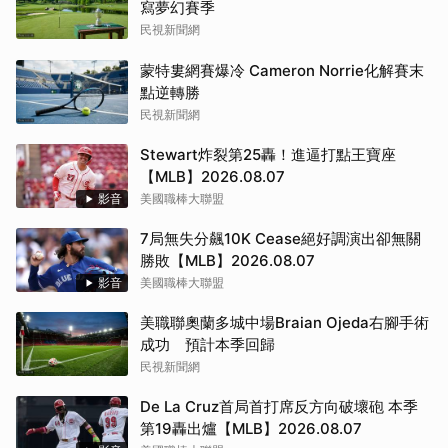
寫夢幻賽季
民視新聞網
蒙特婁網賽爆冷 Cameron Norrie化解賽末
點逆轉勝
民視新聞網
Stewart炸裂第25轟！進逼打點王寶座
【MLB】2026.08.07
影音
美國職棒大聯盟
7局無失分飆10K Cease絕好調演出卻無關
勝敗【MLB】2026.08.07
影音
美國職棒大聯盟
美職聯奧蘭多城中場Braian Ojeda右腳手術
成功 預計本季回歸
民視新聞網
De La Cruz首局首打席反方向破壞砲 本季
第19轟出爐【MLB】2026.08.07