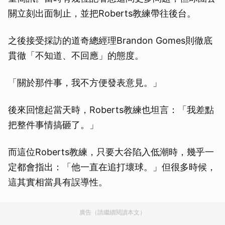
關立刻出面制止，並把Roberts教練帶往後台。
之後接受採訪的道奇總經理Brandon Gomes則徹底
貫徹「不知道、不回應」的態度。
「關於那件事，我不方便發表意見。」
後來回憶起當天時，Roberts教練也坦言：「我差點
把整件事情搞砸了。」
而這位Roberts教練，只要大谷陷入低潮時，幾乎一
定都會指出：「他一直在追打壞球。」但很多時候，
這其實相當具有誤導性。
廣告（請繼續閱讀本文）