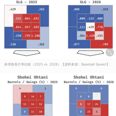
各球路長打率比較（2025 vs. 2026）【資料來源：Baseball Savant】