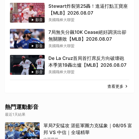
Stewart炸裂第25轟！進逼打點王寶座
【MLB】2026.08.07
影音
美國職棒大聯盟
7局無失分飆10K Cease絕好調演出卻
無關勝敗【MLB】2026.08.07
影音
美國職棒大聯盟
De La Cruz首局首打席反方向破壞砲
本季第19轟出爐【MLB】2026.08.07
影音
美國職棒大聯盟
查看更多
熱門運動影音
最近1天結果
單局7安猛攻 湛藍軍團力克猛象｜08/05 富
邦 VS 中信｜全場精華