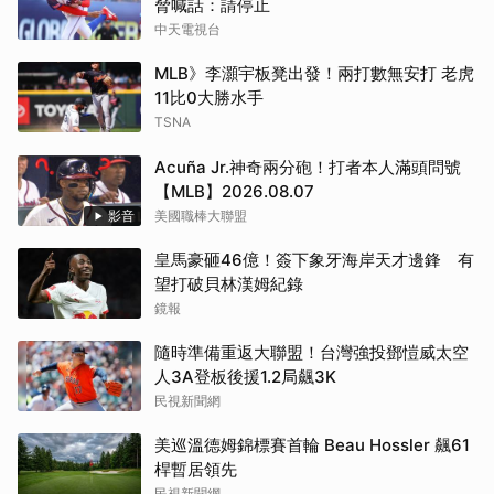
脅喊話：請停止
中天電視台
MLB》李灝宇板凳出發！兩打數無安打 老虎
11比0大勝水手
TSNA
Acuña Jr.神奇兩分砲！打者本人滿頭問號
【MLB】2026.08.07
影音
美國職棒大聯盟
皇馬豪砸46億！簽下象牙海岸天才邊鋒 有
望打破貝林漢姆紀錄
鏡報
隨時準備重返大聯盟！台灣強投鄧愷威太空
人3A登板後援1.2局飆3K
民視新聞網
美巡溫德姆錦標賽首輪 Beau Hossler 飆61
桿暫居領先
民視新聞網