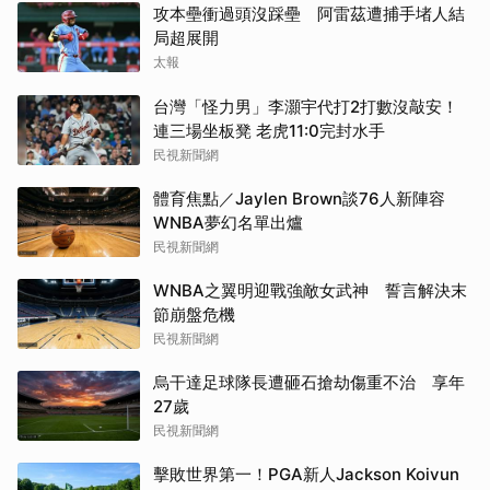
攻本壘衝過頭沒踩壘 阿雷茲遭捕手堵人結
局超展開
太報
台灣「怪力男」李灝宇代打2打數沒敲安！
連三場坐板凳 老虎11:0完封水手
民視新聞網
體育焦點／Jaylen Brown談76人新陣容
WNBA夢幻名單出爐
民視新聞網
WNBA之翼明迎戰強敵女武神 誓言解決末
節崩盤危機
民視新聞網
烏干達足球隊長遭砸石搶劫傷重不治 享年
27歲
民視新聞網
擊敗世界第一！PGA新人Jackson Koivun