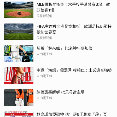
MLB爆板凳衝突！水手投手遭禁賽3場、教
頭禁賽1場
民視新聞網
FIFA主席獲非洲足協相挺 歐洲足協仍堅持
抵制世界盃
民視新聞網
新版「林來瘋」 比豪神年薪加倍
自由電子報
中職「海歸」需選秀 程柏仁︰未必適合職籃
自由電子報
陳傑憲轟醒獅 把天母當主場
自由電子報
林庭謙加盟戰神 估年薪6千萬寫「薪」頁