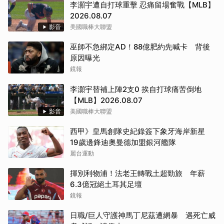
李灝宇遭自打球重擊 忍痛留場奮戰【MLB】
2026.08.07
影音
美國職棒大聯盟
巫師不急綁定AD！88億肥約先喊卡 背後
原因曝光
鏡報
李灝宇替補上陣2支0 挨自打球痛苦倒地
【MLB】2026.08.07
影音
美國職棒大聯盟
西甲》皇馬創隊史紀錄簽下象牙海岸新星
19歲邊鋒迪奧曼德加盟銀河艦隊
麗台運動
揮別利物浦！法老王轉戰土超勁旅 年薪
6.3億冠絕土耳其足壇
鏡報
日職/巨人守護神馬丁尼茲遭網暴 遇死亡威