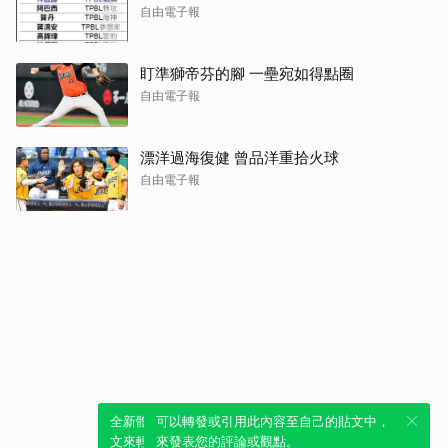
自由電子報
盯準獅帝芬的腳 一壘宛如得點圈
自由電子報
漂洋過海復健 曾品洋重拾火球
自由電子報
全新體驗！一鍵引用此內容，透過發布貼
可以轉發或引用此內容至自己的貼文中，
文來輕鬆表達個人立場。
來發表您的評論或觀點。