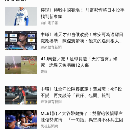
棒球》轉戰中國賽場！ 前富邦悍將日本投手
取消
找到新東家
自由電子報
中職》連天才都會做改變！林安可為適應日
職改姿勢 陳傑憲驚嘆：他真的遇到很大挫
折
緯來體育新聞
41J肉聲／驚！足球員遭「天打雷劈」慘
死 詭異天象另釀12人傷
鏡報
中職》味全洋投陣容底定！葉君璋：4洋投
不變 再笑談等「費仔、包爾」報到
緯來體育新聞
MLB(影)／大谷帶傷拚了！雙響砲後親曝左
膝傷勢實情 「一句話」揭堅持不休兵主因
民視新聞網