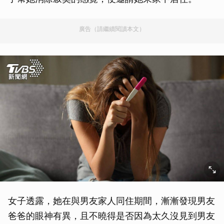
廣告（請繼續閱讀本文）
女子透露，她在與男友家人同住期間，漸漸發現男友
爸爸的眼神有異，且不曉得是否因為太久沒見到男友