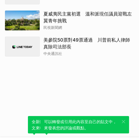
夏威夷民主黨初選 溫和派現任議員迎戰左
翼青年挑戰
民視新聞網
美參院50票對49票通過 川普前私人律師
真除司法部長
中央通訊社
全新體驗！一鍵引用此內容，透過發布貼
可以轉發或引用此內容至自己的貼文中，
文來輕鬆表達個人立場。
來發表您的評論或觀點。