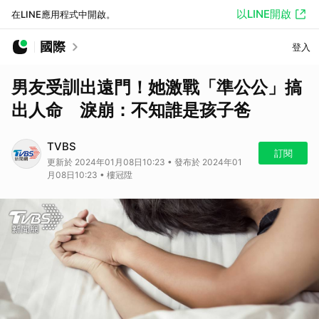
以LINE開啟
在LINE應用程式中開啟。
國際
登入
男友受訓出遠門！她激戰「準公公」搞
出人命 淚崩：不知誰是孩子爸
TVBS
訂閱
更新於 2024年01月08日10:23 • 發布於 2024年01
月08日10:23 • 樓冠陞