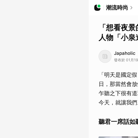
潮流時尚
「想看夜景
人物「小泉
Japaholic
發布於 01月1
「明天是國定假
日，那當然會放
乍聽之下很有道
今天，就讓我們
聽君一席話如