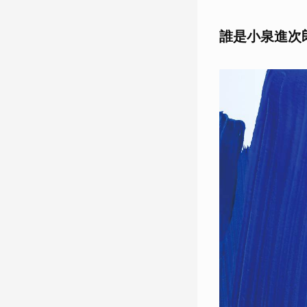
誰是小泉進次