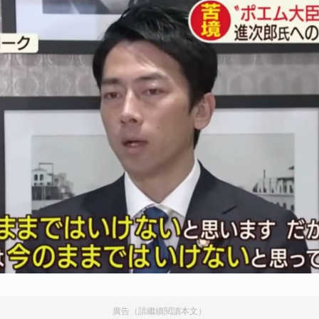
廣告（請繼續閱讀本文）