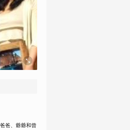
爸爸、爺爺和曾