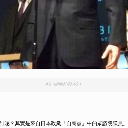
廣告（請繼續閱讀本文）
誰呢？其實是來自日本政黨「自民黨」中的眾議院議員。