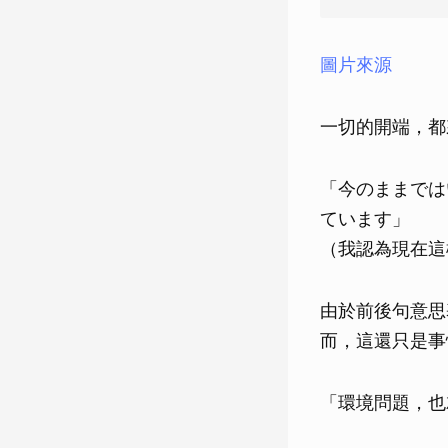
圖片來源
一切的開端，都
「今のままでは
ています」
（我認為現在這
由於前後句意思
而，這還只是事
「環境問題，也