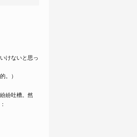
いけないと思っ
的。）
紛紛吐槽。然
：