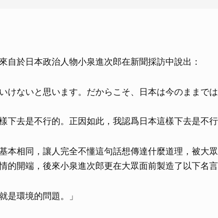
來自於日本政治人物小泉進次郎在新聞採訪中說出：
いけないと思います。だからこそ、日本は今のままでは
樣下去是不行的。正因如此，我認爲日本這樣下去是不行
基本相同，讓人完全不懂這句話想傳達什麼道理，被大眾
情的開端，後來小泉進次郎更在大眾面前製造了以下名言
就是環境的問題。」