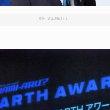
取消
廣告（請繼續閱讀本文）