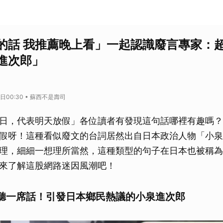
的話 我推薦晚上看」一起認識廢言專家：
進次郎」
9日00:30 • 蘇西不是壽司
日，代表明天放假」各位讀者有發現這句話哪裡有趣嗎？
假呀！這種看似廢文的台詞居然出自日本政治人物「小泉
理，細細一想理所當然，這種類型的句子在日本也被稱為
來了解這股網路迷因風潮吧！
聽一席話！引發日本鄉民熱議的小泉進次郎