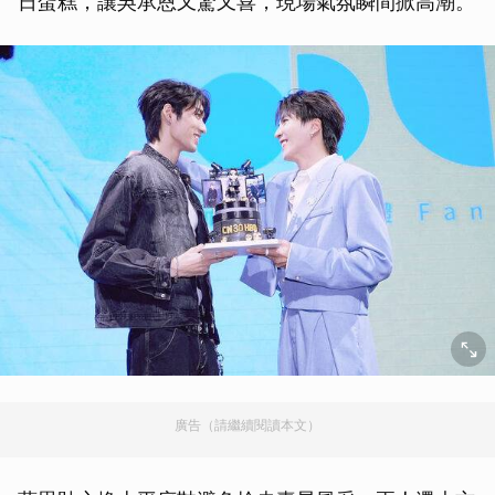
日蛋糕，讓吳承恩又驚又喜，現場氣氛瞬間掀高潮。
廣告（請繼續閱讀本文）