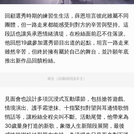
回顧選秀時期的練習生生活，薛恩坦言彼此雖屬不同
團體，但一路走來都能感受到對方的辛苦與堅持。這
段話也讓吳承恩情緒潰堤，在粉絲面前忍不住落淚。
他回想19歲參加選秀節目出道的起點，坦言一路走來
雖然辛苦，但終於擁有屬於自己的舞台，並許願年底
推出新作品回饋粉絲。
廣告（請繼續閱讀本文）
見面會也設計多項沉浸式互動環節，包括搶答遊戲、
情境演出、護手霜塗抹、十指緊扣對望與耳邊情歌悄
悄話等，讓粉絲全程尖叫不斷。活動尾聲，他帶來為
30歲量身打造的新歌，象徵人生新階段展開，最後