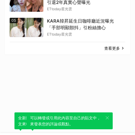
引退2年真實心聲曝光
ETtoday星光雲
05
KARA韓昇延生日咖啡廳近況曝光
「手部明顯顫抖」引粉絲擔心
ETtoday星光雲
查看更多
全新體驗！一鍵引用此內容，透過發布貼
可以轉發或引用此內容至自己的貼文中，
文來輕鬆表達個人立場。
來發表您的評論或觀點。