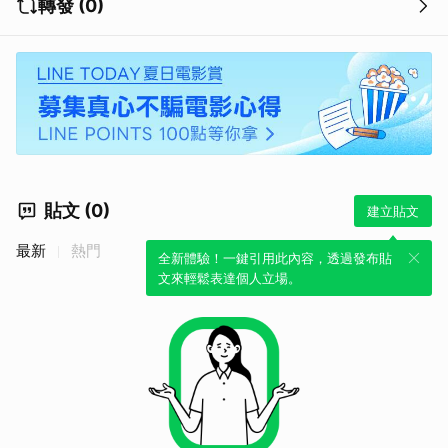
轉發 (0)
貼文 (0)
建立貼文
最新
熱門
全新體驗！一鍵引用此內容，透過發布貼
文來輕鬆表達個人立場。