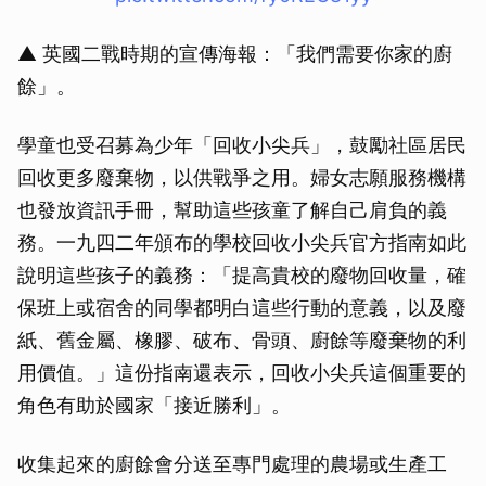
▲ 英國二戰時期的宣傳海報：「我們需要你家的廚
餘」。
學童也受召募為少年「回收小尖兵」，鼓勵社區居民
回收更多廢棄物，以供戰爭之用。婦女志願服務機構
也發放資訊手冊，幫助這些孩童了解自己肩負的義
務。一九四二年頒布的學校回收小尖兵官方指南如此
說明這些孩子的義務：「提高貴校的廢物回收量，確
保班上或宿舍的同學都明白這些行動的意義，以及廢
紙、舊金屬、橡膠、破布、骨頭、廚餘等廢棄物的利
用價值。」這份指南還表示，回收小尖兵這個重要的
角色有助於國家「接近勝利」。
收集起來的廚餘會分送至專門處理的農場或生產工