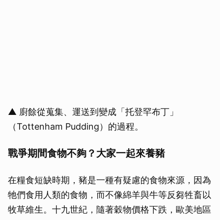
▲ 廚餘從蒐集、運送到變成「托登罕布丁」
（Tottenham Pudding）的過程。
戰爭期間食物不夠？大家一起來養豬
在糧食短缺時期，豬是一種有疑慮的食物來源，因為
牠們食用人類的食物，而不像綿羊與牛等反芻牲畜以
牧草維生。十九世紀，隨著穀物價格下跌，歐美地區