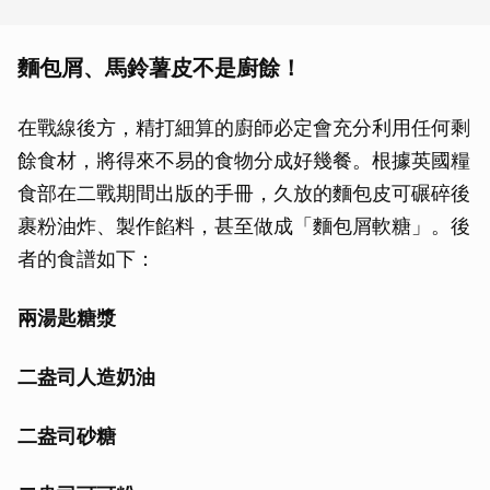
麵包屑、馬鈴薯皮不是廚餘！
在戰線後方，精打細算的廚師必定會充分利用任何剩
餘食材，將得來不易的食物分成好幾餐。根據英國糧
食部在二戰期間出版的手冊，久放的麵包皮可碾碎後
裹粉油炸、製作餡料，甚至做成「麵包屑軟糖」。後
者的食譜如下：
兩湯匙糖漿
二盎司人造奶油
二盎司砂糖