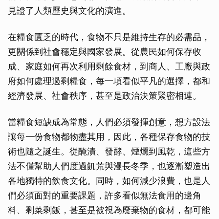
見證了人類歷史與文化的演進。
在糧食匱乏的時代，食物不只是維持生存的必需品，
更關係到社會穩定與國家發展。從農民如何保存收
成、家庭如何再次利用剩餘食材，到商人、工廠與政
府如何處理過剩糧食，每一項看似平凡的選擇，都和
經濟發展、社會秩序，甚至是政治決策緊密相連。
當糧食短缺成為常態，人們必須發揮創意，想方設法
讓每一份食物都物盡其用，因此，各種保存食物的技
術也隨之誕生。從醃漬、發酵、煙燻到風乾，這些方
法不僅幫助人們度過飢荒與漫長冬季，也逐漸塑造出
各地獨特的飲食文化。同時，如何減少浪費，也是人
們必須面對的重要課題，許多看似無法食用的邊角
料、剩菜剩飯，甚至是被視為廢棄物的食材，都可能