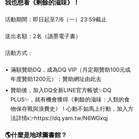
我也想看《剩餘的滋味》！
活動期間：即日起至7/6（一）23:59截止
送出名額：2名（讀墨電子書）
活動方式：
滿額贊助DQ，成為DQ VIP（月定期贊助100元或
年度贊助1200元）⁣：贊助網址由此去
贊助後，加入DQ全新LINE官方帳號✨DQ
PLUS✨，就有機會獲得《剩餘的滋味：人類的食
物保存戰與浪費史》！心動不如馬上行動，加入方
法詳情👉https://dq.yam.tw/N6WGxqj
🌎什麼是地球圖書館？