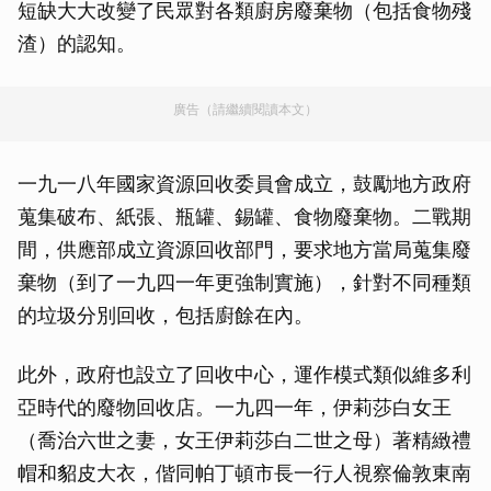
短缺大大改變了民眾對各類廚房廢棄物（包括食物殘
渣）的認知。
廣告（請繼續閱讀本文）
一九一八年國家資源回收委員會成立，鼓勵地方政府
蒐集破布、紙張、瓶罐、錫罐、食物廢棄物。二戰期
間，供應部成立資源回收部門，要求地方當局蒐集廢
棄物（到了一九四一年更強制實施），針對不同種類
的垃圾分別回收，包括廚餘在內。
此外，政府也設立了回收中心，運作模式類似維多利
亞時代的廢物回收店。一九四一年，伊莉莎白女王
（喬治六世之妻，女王伊莉莎白二世之母）著精緻禮
帽和貂皮大衣，偕同帕丁頓市長一行人視察倫敦東南