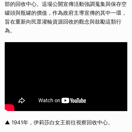
部的回收中心。這場公開宣傳活動強調蒐集與保存空
罐頭與瓶罐的價值，作為政府主導宣傳的其中一環，
旨在重新向民眾灌輸資源回收的觀念與鼓勵這類行
為。
▲ 1941年，伊莉莎白女王前往視察回收中心。