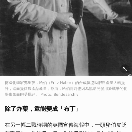
德國化學家弗里茨．哈伯（Fritz Haber）的合成氨協助肥料產量大幅提
升，進而提供農產品產量；然而，哈伯同時也因為協助開發用於戰爭的化
學毒氣而飽受批評。 Photo: Bundesarchiv
除了炸藥，還能變成「布丁」
在另一幅二戰時期的英國宣傳海報中，一頭豬俏皮眨