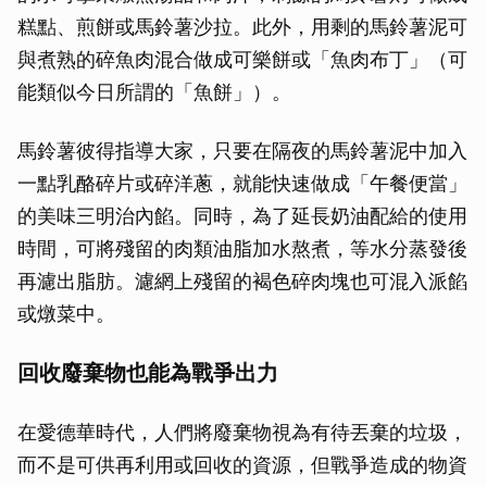
糕點、煎餅或馬鈴薯沙拉。此外，用剩的馬鈴薯泥可
與煮熟的碎魚肉混合做成可樂餅或「魚肉布丁」（可
能類似今日所謂的「魚餅」）。
馬鈴薯彼得指導大家，只要在隔夜的馬鈴薯泥中加入
一點乳酪碎片或碎洋蔥，就能快速做成「午餐便當」
的美味三明治內餡。同時，為了延長奶油配給的使用
時間，可將殘留的肉類油脂加水熬煮，等水分蒸發後
再濾出脂肪。濾網上殘留的褐色碎肉塊也可混入派餡
或燉菜中。
回收廢棄物也能為戰爭出力
在愛德華時代，人們將廢棄物視為有待丟棄的垃圾，
而不是可供再利用或回收的資源，但戰爭造成的物資