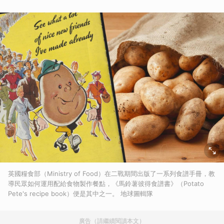
英國糧食部（Ministry of Food）在二戰期間出版了一系列食譜手冊，教
導民眾如何運用配給食物製作餐點，《馬鈴薯彼得食譜書》（Potato
Pete's recipe book）便是其中之一。 地球圖輯隊
廣告（請繼續閱讀本文）