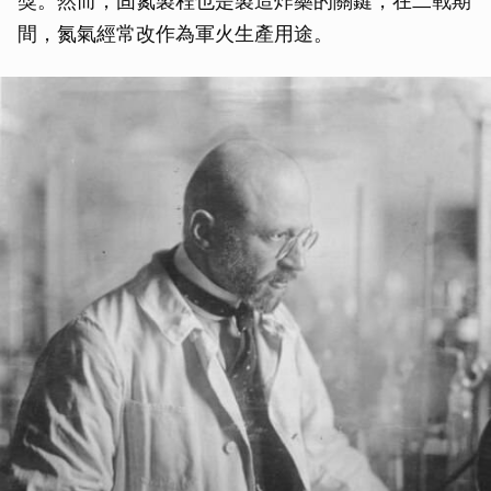
獎。然而，固氮製程也是製造炸藥的關鍵，在二戰期
間，氮氣經常改作為軍火生產用途。