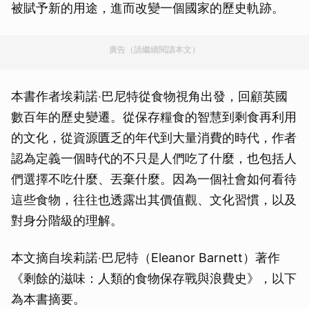
被賦予新的用途，進而改變一個國家的歷史軌跡。
廣告（請繼續閱讀本文）
本書作者埃莉諾‧巴尼特從食物視角出發，回顧英國
數百年的歷史變遷。從保存糧食的智慧到剩食再利用
的文化，從資源匱乏的年代到大量消費的時代，作者
認為定義一個時代的不只是人們吃了什麼，也包括人
們選擇不吃什麼、丟棄什麼。因為一個社會如何看待
這些食物，往往也透露出其價值觀、文化習慣，以及
對身分階級的理解。
本文摘自埃莉諾‧巴尼特（Eleanor Barnett）著作
《剩餘的滋味：人類的食物保存戰與浪費史》，以下
為本書摘要。