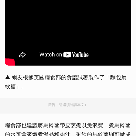
▲ 網友根據英國糧食部的食譜試著製作了「麵包屑
軟糖」。
廣告（請繼續閱讀本文）
糧食部也建議將馬鈴薯帶皮烹煮以免浪費，煮馬鈴薯
的水可拿來燉煮湯品和肉汁，剩餘的馬鈴薯則可做成