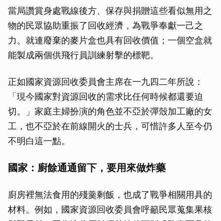
當局讚賞身處戰線後方、保存與捐贈這些看似無用之
物的民眾協助重振了回收經濟，為戰爭奉獻一己之
力。就連廢棄的麥片盒也具有回收價值；一個空盒就
能製成兩個供飛行員訓練射擊的標靶。
正如國家資源回收委員會主席在一九四二年所說：
「現今國家對資源回收的需求比任何時候都還要迫
切。」家庭主婦扮演的角色並不亞於彈殼加工廠的女
工，也不亞於在前線開火的士兵，可惜許多人至今仍
不明白這一點。
國家：廚餘通通留下，要用來做炸藥
廚房裡無法食用的殘羹剩飯，也成了戰爭相關用具的
材料。例如，國家資源回收委員會呼籲民眾蒐集果核