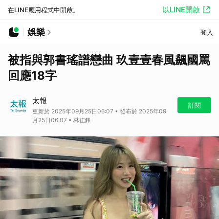
以LINE開啟
在LINE應用程式中開啟。
娛樂
登入
被指與郭書瑤譜戀曲 玖壹壹春風飆國罵
回應18字
太報
訂閱
更新於 2025年09月25日06:07 • 發布於 2025年09
月25日06:07 • 林佳鋒