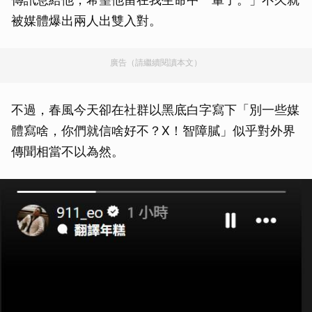
被媒體爆出兩人出雙入對。
廣告（請繼續閱讀本文）
不過，春風今天卻在社群以黑底白字寫下「別一些媒
體寫啥，你們就信啥好不？X！智障膩」似乎對外界
傳聞相當不以為然。