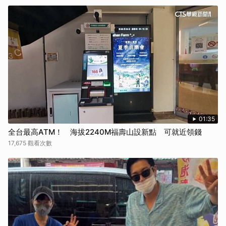
01:35
全台最高ATM！ 海拔2240M福壽山設新點 可就近領錢
17,675 觀看次數