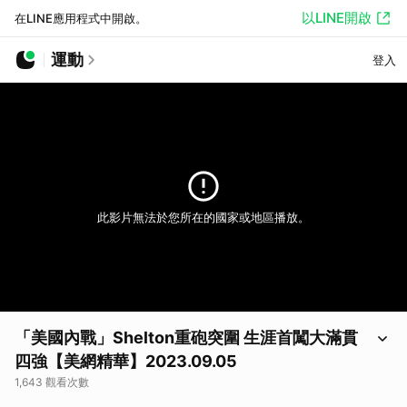
以LINE開啟
在LINE應用程式中開啟。
運動
登入
此影片無法於您所在的國家或地區播放。
「美國內戰」Shelton重砲突圍 生涯首闖大滿貫
四強【美網精華】2023.09.05
1,643 觀看次數