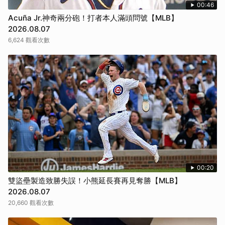
00:46
Acuña Jr.神奇兩分砲！打者本人滿頭問號【MLB】
2026.08.07
6,624 觀看次數
00:20
雙盜壘製造致勝失誤！小熊延長賽再見奪勝【MLB】
2026.08.07
20,660 觀看次數