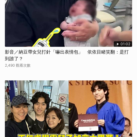
01:02
影音／納豆帶女兒打針「嚇出表情包」 依依目睹笑翻：是打
到誰了？
2,490 觀看次數