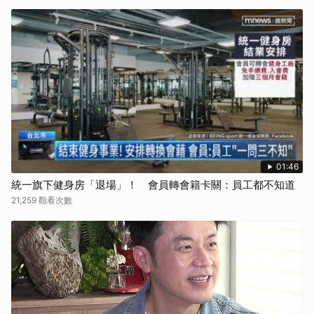
01:46
統一旗下健身房「退場」！ 會員轉會籍卡關：員工都不知道
21,259 觀看次數