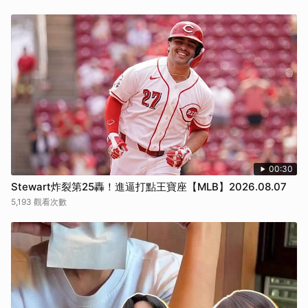
00:30
Stewart炸裂第25轟！進逼打點王寶座【MLB】2026.08.07
5,193 觀看次數