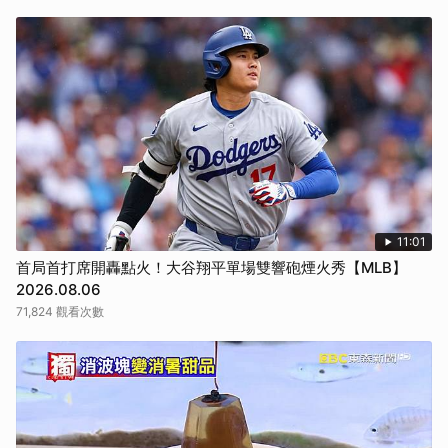
11:01
首局首打席開轟點火！大谷翔平單場雙響砲煙火秀【MLB】
2026.08.06
71,824 觀看次數