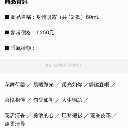
商品資訊
■ 商品名稱：身體噴霧（共 12 款）60mL
■ 參考價格：1,250元
■ 香氣種類：
廣告（請繼續閱讀本文）
花舞芍藥 ／ 晨曦微光 ／ 柔光如你 ／靜謐森嶼 ／
喜悅相伴 ／ 伨愛如初 ／ 人生物語 ／
花店清香 ／ 勇敢的心 ／ 巴黎襯衫 ／ 薰香皮革 ／
溫柔清晨