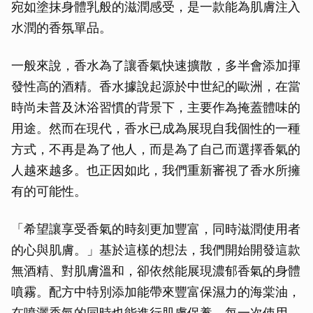
宛如塗抹身體乳般的滋潤感受，是一款能為肌膚注入
水潤的香氛單品。
一般來說，香水為了讓香氣快速擴散，多半會添加揮
發性高的酒精。香水據說起源於中世紀的歐洲，在當
時尚未普及沐浴習慣的背景下，主要作為掩蓋體味的
用途。然而在現代，香水已成為展現自我個性的一種
方式，不再是為了他人，而是為了自己而選擇香氣的
人越來越多。也正因如此，我們重新審視了香水所擁
有的可能性。
「希望讓享受香氣的時刻更加豐富，同時滋潤使用者
的心與肌膚。」基於這樣的想法，我們開始開發這款
無酒精、對肌膚溫和，卻依然能展現濃郁香氣的身體
噴霧。配方中特別添加能帶來豐富保濕力的海棠油，
在噴灑香氣的同時也能進行肌膚保養。每一次使用，