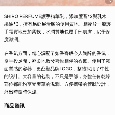
SHIRO PERFUME護手精華乳，添加蘆薈*2與乳木
果油*3，擁有易延展滑順的使用質地。相較於一般護
手霜質地更加柔軟，水潤質地包覆手部肌膚，賦予深
度滋潤。
在香氣方面，精心調配了如香膏般令人陶醉的香氣，
舉手投足間，輕柔地散發喜悅相伴的香氣。使用了霧
面質感的容器，更凸顯品牌LOGO，整體採用了中性
的設計。大容量的包裝，不只是手部，身體任何乾燥
部位都能䄪享受奢華的滋潤。方便攜帶的管狀設計，
外出時隨時保濕。
商品資訊