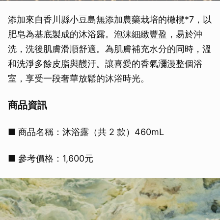
添加來自香川縣小豆島無添加農藥栽培的橄欖*7，以
肥皂為基底製成的沐浴露。泡沫細緻豐盈，易於沖
洗，洗後肌膚滑順舒適。為肌膚補充水分的同時，溫
和洗淨多餘皮脂與䨼汙。讓喜愛的香氣瀰漫整個浴
室，享受一段奢華放鬆的沐浴時光。
商品資訊
■ 商品名稱：沐浴露（共 2 款）460mL
■ 參考價格：1,600元