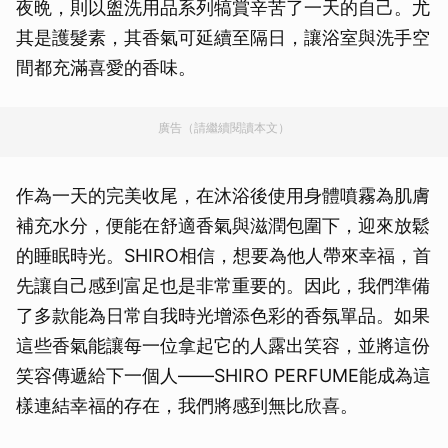
夜晩，則以盥洗用品系列犒賞辛苦了一天的自己。尤
其是護髮素，其香氣可延續至隔日，讓浴室與洗手空
間都充滿喜愛的香味。
廣告（請繼續閱讀本文）
作為一天的完美收尾，在沐浴後使用身體噴霧為肌膚
補充水分，便能在舒適香氣與滋潤包圍下，迎來放鬆
的睡眠時光。SHIRO相信，想要為他人帶來幸福，首
先讓自己感到富足也是非常重要的。因此，我們準備
了多款能為日常自我時光增添色彩的香氛單品。如果
這些香氣能讓每一位拿起它的人露出笑容，並將這份
笑容傳遞給下一個人――SHIRO PERFUME能成為這
樣連結幸福的存在，我們將感到無比欣喜。