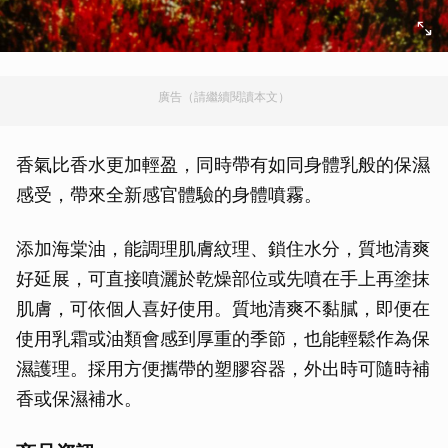
廣告（請繼續閱讀本文）
香氣比香水更加輕盈，同時帶有如同身體乳般的保濕
感受，帶來全新感官體驗的身體噴霧。
添加海棠油，能調理肌膚紋理、鎖住水分，質地清爽
好延展，可直接噴灑於乾燥部位或先噴在手上再塗抹
肌膚，可依個人喜好使用。質地清爽不黏膩，即便在
使用乳霜或油類會感到厚重的季節，也能輕鬆作為保
濕護理。採用方便攜帶的塑膠容器，外出時可隨時補
香或保濕補水。