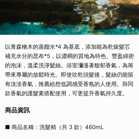
以青森檜木的蒸餾水*4 為基底，添加能為乾燥髮芯
補充水分的昆布*5，以濃稠的質地為特色。豐盈綿密
的泡沫，溫柔洗淨髮絲。浴室瀰漫著馥郁香氣，為䓟
帶來專屬的放鬆時光。即使吹乾頭髮後，髮絲仍能留
有淡淡香氣，推薦給想低調感受香氛的人使用。與同
款香氣的護髮素搭配使用，可更提升香氣持久度。
商品資訊
■ 商品名稱：洗髮精（共 3 款）460mL