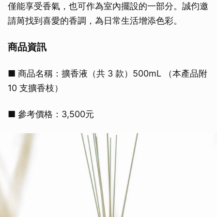
僅能享受香氣，也可作為室內擺設的一部分。誠伨邀
請䓟找到喜愛的香調，為日常生活增添色彩。
商品資訊
■ 商品名稱：擴香液（共 3 款）500mL （本產品附
10 支擴香枝）
■ 參考價格：3,500元