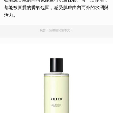
都能被喜愛的香氣包圍，感受肌膚由內而外的水潤與
活力。
廣告（請繼續閱讀本文）