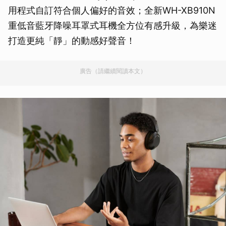
用程式自訂符合個人偏好的音效；全新WH-XB910N
重低音藍牙降噪耳罩式耳機全方位有感升級，為樂迷
打造更純「靜」的動感好聲音！
廣告（請繼續閱讀本文）