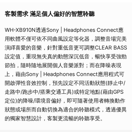
客製需求
滿足個人偏好的智慧聆聽
WH-XB910N透過Sony | Headphones Connect應
用軟體不僅可依不同曲風設定等化器，調整音場完美
演繹喜愛的音樂，針對重低音更可調整CLEAR BASS
設定值，重現無失真的動態深沉低音，暢快享受強勁
節拍，隨時隨地展開個人音樂派對；而在降噪表現
上，藉由Sony | Headphones Connect應用程式可
開啟彈性音效控制，預先設定不同活動狀態(靜止中/
走路中/跑步中/搭乘交通工具)或特定地點(藉由GPS
定位)的降噪/環境音偏好，即可隨著使用者轉換動作
狀態或場所而自動切換為適合的聆聽模式，透過優異
的獨家智慧設計，客製更流暢的聆聽享受。