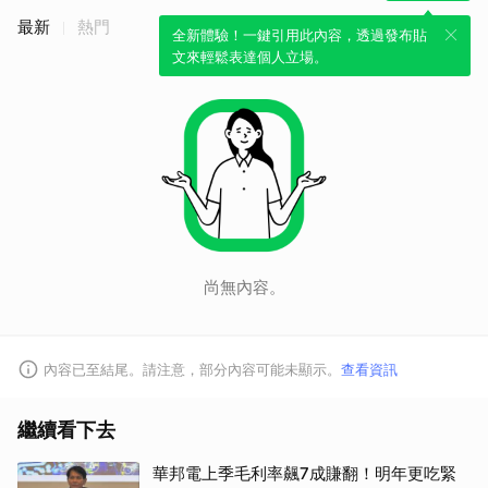
最新
熱門
全新體驗！一鍵引用此內容，透過發布貼
文來輕鬆表達個人立場。
尚無內容。
內容已至結尾。請注意，部分內容可能未顯示。
查看資訊
繼續看下去
華邦電上季毛利率飆7成賺翻！明年更吃緊