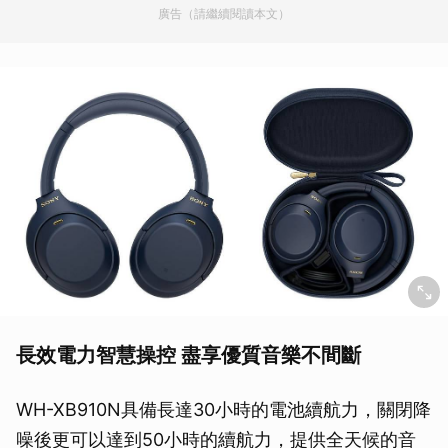
廣告（請繼續閱讀本文）
長效電力智慧操控
盡享優質音樂不間斷
WH-XB910N具備長達30小時的電池續航力，關閉降
噪後更可以達到50小時的續航力，提供全天候的音