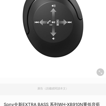
廣告（請繼續閱讀本文）
Sony全新EXTRA BASS 系列WH-XB910N重低音藍