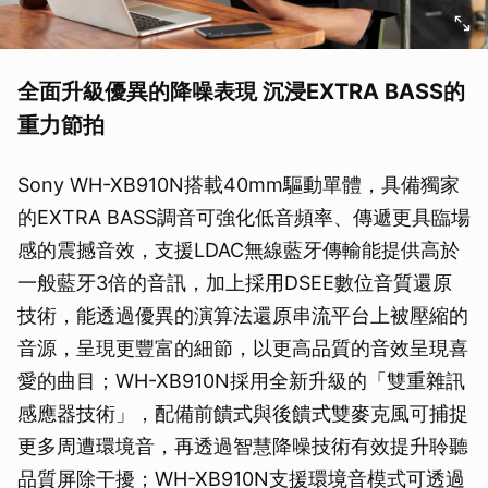
全面升級優異的降噪表現
沉浸
EXTRA BASS
的
重力節拍
Sony WH-XB910N搭載40mm驅動單體，具備獨家
的EXTRA BASS調音可強化低音頻率、傳遞更具臨場
感的震撼音效，支援LDAC無線藍牙傳輸能提供高於
一般藍牙3倍的音訊，加上採用DSEE數位音質還原
技術，能透過優異的演算法還原串流平台上被壓縮的
音源，呈現更豐富的細節，以更高品質的音效呈現喜
愛的曲目；WH-XB910N採用全新升級的「雙重雜訊
感應器技術」，配備前饋式與後饋式雙麥克風可捕捉
更多周遭環境音，再透過智慧降噪技術有效提升聆聽
品質屏除干擾；WH-XB910N支援環境音模式可透過