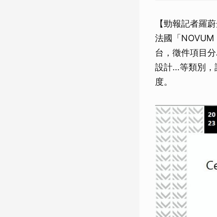
【勁報記者羅蔚
法國「NOVUM
台，徵件項目分
設計…等類別，
度。