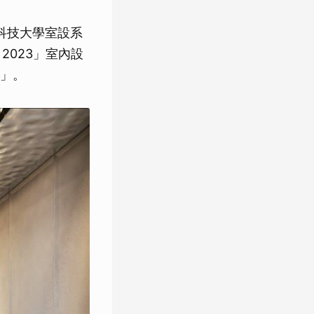
國科技大學室設系
 2023」室內設
e」。