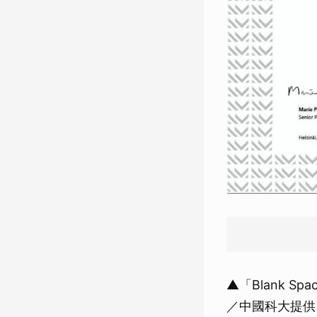
▲「Blank S
／中國科大提供