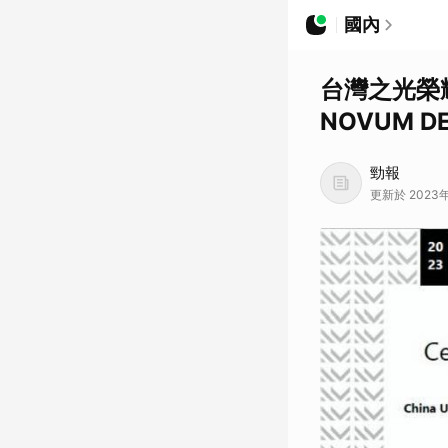
國內
台灣之光榮
NOVUM D
勁報
更新於 2023年