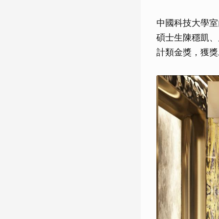
中國科技大學室
碩士生陳穩凱、周
計類金獎，獲獎二項作