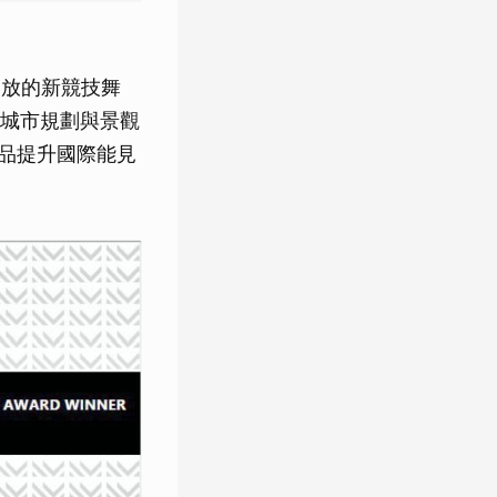
者開放的新競技舞
城市規劃與景觀
品提升國際能見