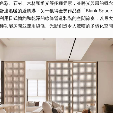
色彩、石材、木材和燈光等多種元素，並將光與風的概念
適溫暖的避風港；另一獲得金獎作品係「Blank Spac
利用日式簡約和乾淨的線條營造和諧的空間節奏，以最大
種功能房間並運用線條、光影創造令人驚嘆的多樣化空間