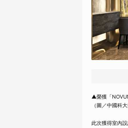
▲榮獲「NOVUM 
（圖／中國科大
此次獲得室內設計