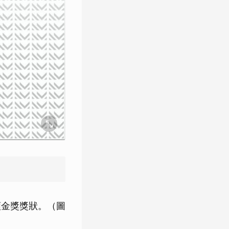
設計類金獎獎狀。（圖