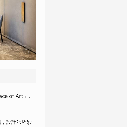
e of Art」。
主題，設計師巧妙