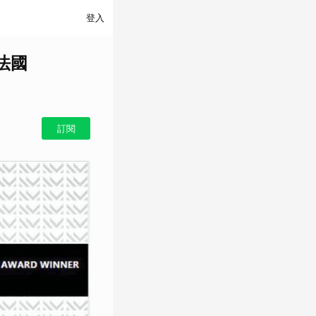
登入
法國
訂閱