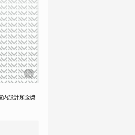
23」室內設計類金獎