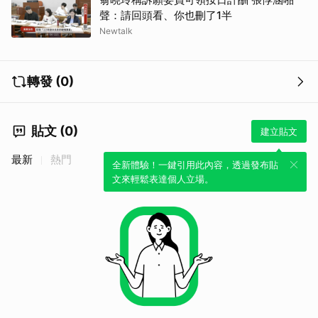
聲：請回頭看、你也刪了1半
Newtalk
轉發 (0)
貼文 (0)
建立貼文
最新
熱門
全新體驗！一鍵引用此內容，透過發布貼
文來輕鬆表達個人立場。