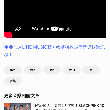
◆◆加入LINE MUSIC官方帳號接收最新音樂快遞訊
息！
#ch
#zo
#ic
#hill
#il
音樂
更多音樂相關文章
01
限額40人＋提前2天突襲！BLACKPINK 10