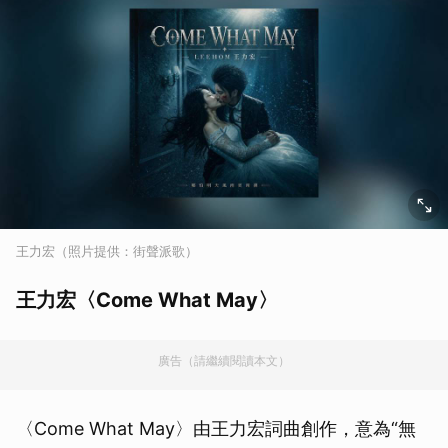
王力宏（照片提供：街聲派歌）
王力宏〈Come What May〉
廣告（請繼續閱讀本文）
〈Come What May〉由王力宏詞曲創作，意為“無