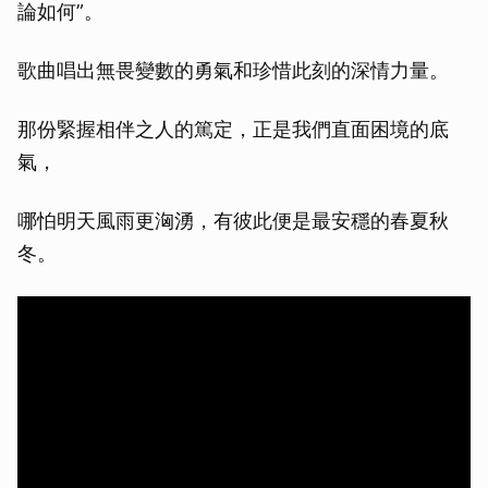
論如何”。
歌曲唱出無畏變數的勇氣和珍惜此刻的深情力量。
那份緊握相伴之人的篤定，正是我們直面困境的底
氣，
哪怕明天風雨更洶湧，有彼此便是最安穩的春夏秋
冬。