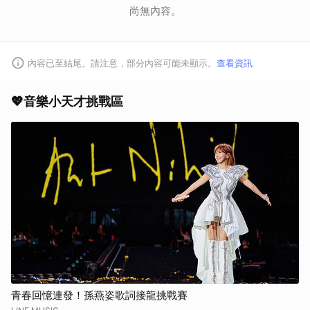
尚無內容。
內容已至結尾。請注意，部分內容可能未顯示。
查看資訊
💖音樂小天才挑戰區
青春回憶連發！孫燕姿歌詞接龍挑戰賽