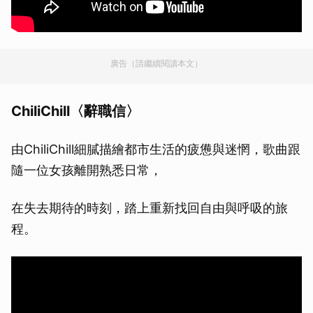
廣告（請繼續閱讀本文）
ChiliChill〈辭職信〉
由ChiliChill細膩描繪都市生活的疲憊與迷惘，歌曲跟
隨一位女孩離開熟悉日常，
在失去期待的時刻，踏上重新找回自由與呼吸的旅
程。