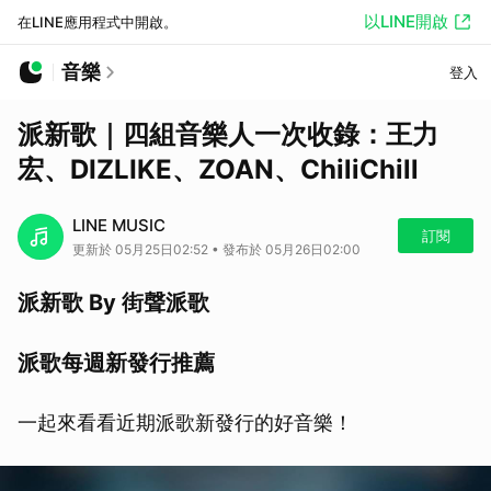
以LINE開啟
在LINE應用程式中開啟。
音樂
登入
派新歌｜四組音樂人一次收錄：王力
宏、DIZLIKE、ZOAN、ChiliChill
LINE MUSIC
訂閱
更新於 05月25日02:52 • 發布於 05月26日02:00
派新歌 By 街聲派歌
派歌每週新發行推薦
一起來看看近期派歌新發行的好音樂！