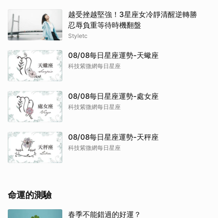
越受挫越堅強！3星座女冷靜清醒逆轉勝
忍辱負重等待時機翻盤
Styletc
08/08每日星座運勢-天蠍座
科技紫微網每日星座
08/08每日星座運勢-處女座
科技紫微網每日星座
08/08每日星座運勢-天秤座
科技紫微網每日星座
命運的測驗
春季不能錯過的好運？