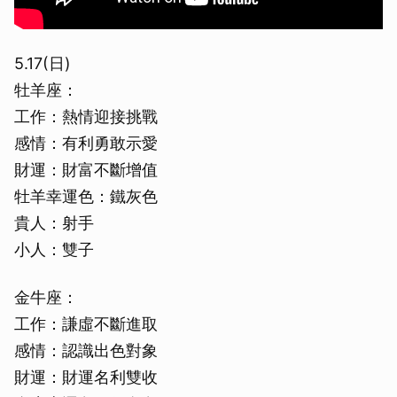
5.17(日)
牡羊座：
工作：熱情迎接挑戰
感情：有利勇敢示愛
財運：財富不斷增值
牡羊幸運色：鐵灰色
貴人：射手
小人：雙子
金牛座：
工作：謙虛不斷進取
感情：認識出色對象
財運：財運名利雙收