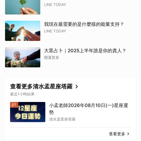
LINE TODAY
我現在最需要的是什麼樣的能量支持？
LINE TODAY
大眾占卜｜2025上半年誰是你的貴人？
開運算算
查看更多清水孟星座塔羅
最近1小時結果
01
小孟老師2026年08月10日(一)星座運
勢
清水孟星座塔羅
查看更多