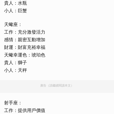
貴人：水瓶
小人：巨蟹
天蠍座：
工作：充分激發活力
感情：親密互動增加
財運：財富充裕幸福
天蠍幸運色：琥珀色
貴人：獅子
小人：天秤
廣告（請繼續閱讀本文）
射手座：
工作：提供用戶價值