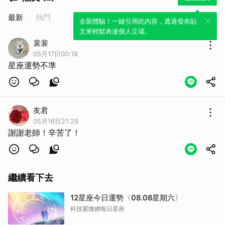
最新
熱門
全新體驗！一鍵引用此內容，透過發布貼
文來輕鬆表達個人立場。
裴裴
05月17日00:18
星座運勢不準
友君
05月16日21:29
謝謝老師！辛苦了！
繼續看下去
12星座今日運勢〈08.08星期六〉
科技紫微網每日星座