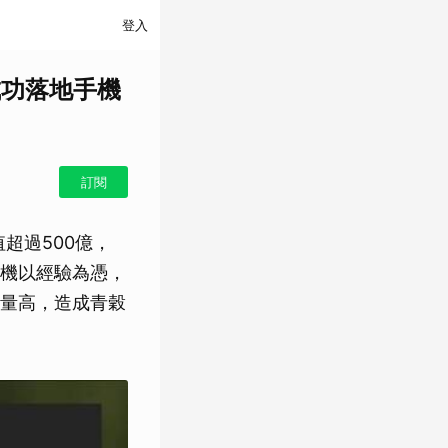
登入
成功落地手機
訂閱
超過500億，
機以經驗為憑，
量高，造成青穀