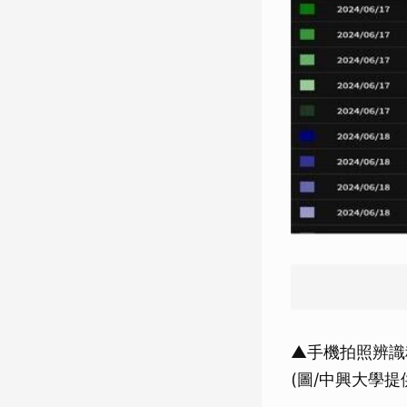
▲手機拍照辨識
(圖/中興大學提