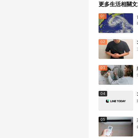
更多生活相關文
01
02
03
04
05