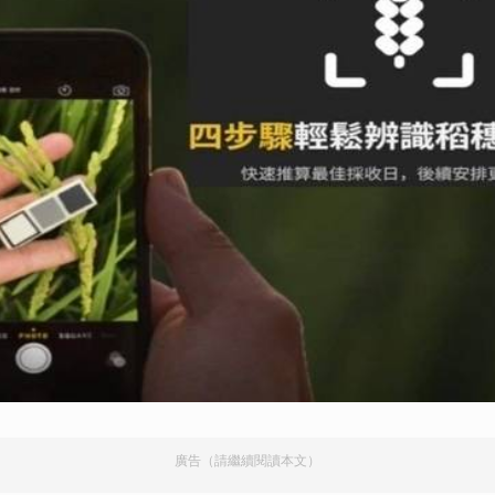
廣告（請繼續閱讀本文）