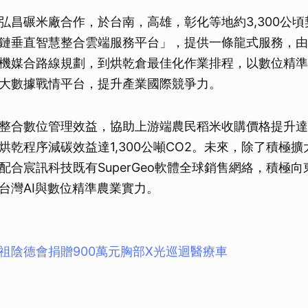
弘昌碾米廠合作，於台南，高雄，彰化等地約3,300公
鏈垂直智慧整合雲端服務平台」，提供一條龍式服務，由
機媒合路線規劃，到烘乾倉最佳化作業排程，以數位精準
大數據戰情平台，提升產業國際競爭力。
整合數位管理效益，協助上游端農民稻米收購價格提升達1
烘乾程序減碳效益達1,300公噸CO2。未來，除了積極
配合宸訊科技既有SuperGeo軟體全球銷售網絡，積極
台灣AI與數位精準農業實力。
祖陰德會捐贈900萬元胸部X光巡迴醫療車