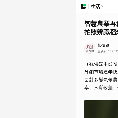
生活
智慧農業再
拍照辨識稻
觀傳媒
更新於 2024年
（觀傳媒中彰投
外銷市場連年快
面對多變氣候農
率、米質較差、