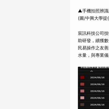
▲手機拍照辨識
(圖/中興大學提
宸訊科技公司技
助研發，續獲數
民易操作之友善
水量，與專業儀