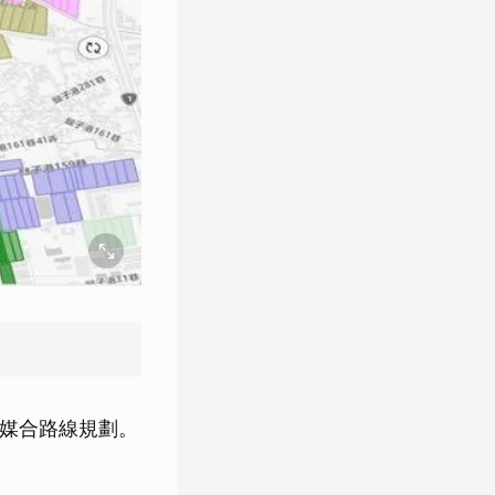
機媒合路線規劃。