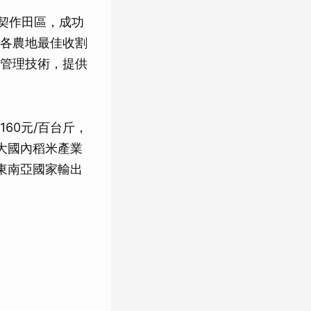
頃契作田區，成功
各農地最佳收割
管理技術，提供
60元/百台斤，
擴大國內稻米產業
向東南亞國家輸出