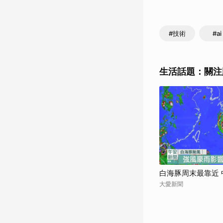
#技術
#ai
生活話題：關注
白海豚周末最靠近
大愛新聞