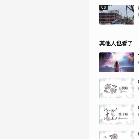
06
其他人也看了