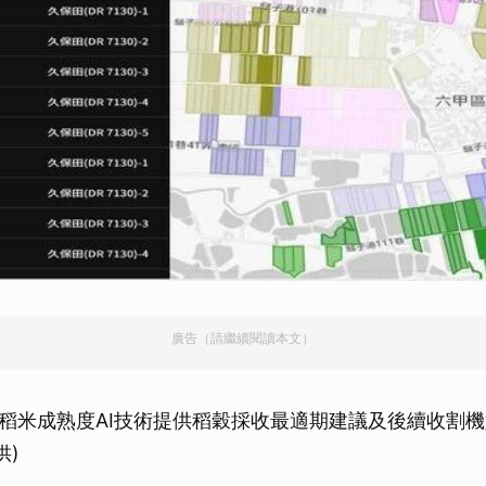
廣告（請繼續閱讀本文）
稻米成熟度AI技術提供稻穀採收最適期建議及後續收割
供)