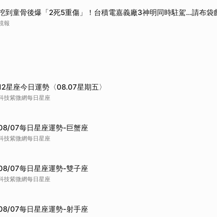
挖到童骨後爆「2死5重傷」！台積電嘉義廠3神明同時駐駕...請布袋
鏡報
12星座今日運勢〈08.07星期五〉
科技紫微網每日星座
08/07每日星座運勢-巨蟹座
科技紫微網每日星座
08/07每日星座運勢-雙子座
科技紫微網每日星座
08/07每日星座運勢-射手座