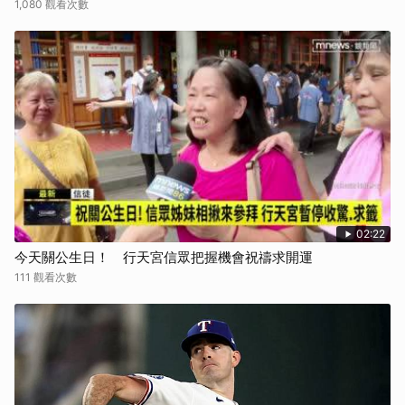
1,080 觀看次數
02:22
今天關公生日！ 行天宮信眾把握機會祝禱求開運
111 觀看次數