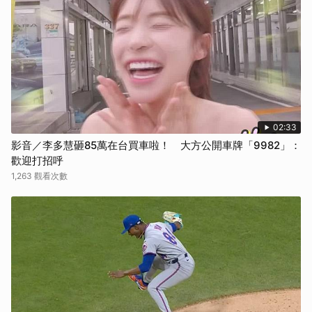
02:33
影音／李多慧砸85萬在台買車啦！ 大方公開車牌「9982」：
歡迎打招呼
1,263 觀看次數