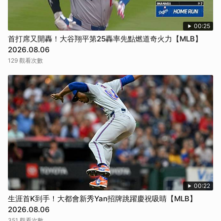
00:25
首打席又開轟！大谷翔平第25轟率先點燃道奇火力【MLB】
2026.08.06
129 觀看次數
00:22
生涯首K到手！大都會新秀Yan招牌跳躍慶祝吸睛【MLB】
2026.08.06
351 觀看次數