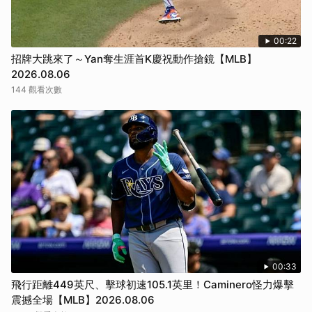
00:22
招牌大跳來了～Yan奪生涯首K慶祝動作搶鏡【MLB】
2026.08.06
144 觀看次數
00:33
飛行距離449英尺、擊球初速105.1英里！Caminero怪力爆擊
震撼全場【MLB】2026.08.06