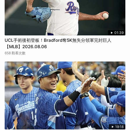
01:39
UCL手術後初登板！Bradford奪5K無失分領軍完封巨人
【MLB】2026.08.06
658 觀看次數
19:18