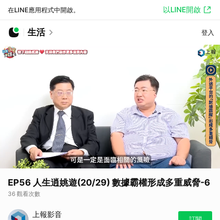
以LINE開啟
在LINE應用程式中開啟。
生活
登入
EP56 人生逍姚遊(20/29) 數據霸權形成多重威脅-6
36 觀看次數
上報影音
訂閱