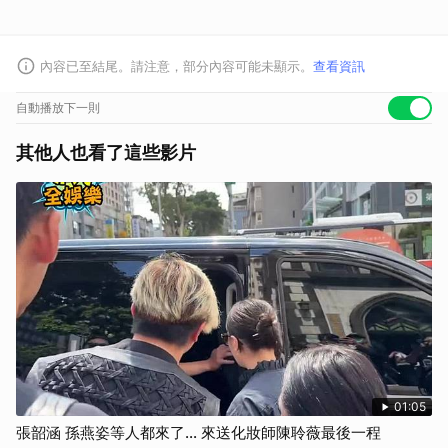
內容已至結尾。請注意，部分內容可能未顯示。
查看資訊
自動播放下一則
其他人也看了這些影片
01:05
張韶涵 孫燕姿等人都來了... 來送化妝師陳聆薇最後一程