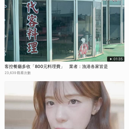
01:35
客控餐廳多收「800元料理費」 業者：漁港各家皆是
23,639 觀看次數