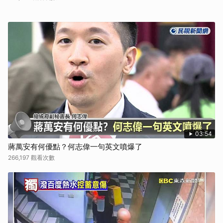
03:54
蔣萬安有何優點？何志偉一句英文噴爆了
266,197 觀看次數