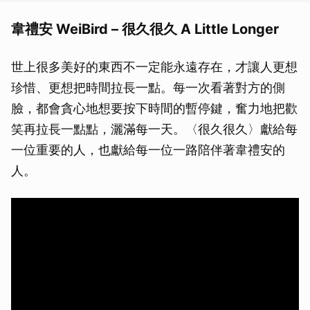
韋禮安 WeiBird – 很久很久 A Little Longer
世上很多美好的東西不一定能永遠存在，才讓人更想
珍惜、更想把時間拉長一點。每一次看著對方的側
臉，都會貪心地想要按下時間的暫停鍵，奮力地把歡
笑再拉長一點點，灑滿每一天。〈很久很久〉獻給每
一位重要的人，也獻給每一位一路陪伴著韋禮安的
人。