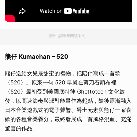
廣告（請繼續閱讀本文）
熊仔 Kumachan – 520
熊仔送給女兒最甜蜜的禮物，把陪伴寫成一首歌
〈520〉。原來一句 520 早就在剪刀石頭布裡。
〈520〉最初受到美國底特律 Ghettotech 文化啟
發，以高速節奏與派對能量作為起點，隨後逐漸融入
日本音樂遊戲式的電子聲響、爵士元素與熊仔一家喜
歡的各種音樂養分，最終發展成一首風格混血、充滿
驚喜的作品。