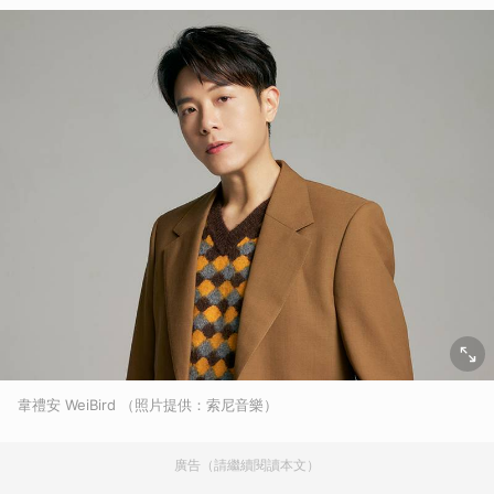
韋禮安 WeiBird （照片提供：索尼音樂）
廣告（請繼續閱讀本文）