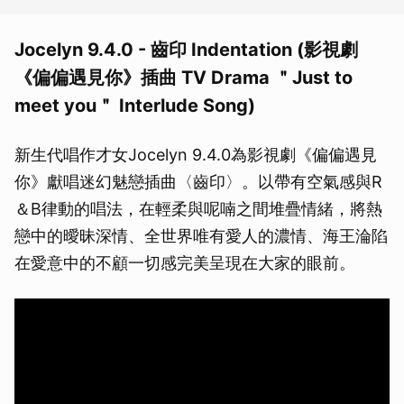
Jocelyn 9.4.0 - 齒印 Indentation (影視劇
《偏偏遇見你》插曲 TV Drama ＂Just to
meet you＂ Interlude Song)
新生代唱作才女Jocelyn 9.4.0為影視劇《偏偏遇見
你》獻唱迷幻魅戀插曲〈齒印〉。以帶有空氣感與R
＆B律動的唱法，在輕柔與呢喃之間堆疊情緒，將熱
戀中的曖昧深情、全世界唯有愛人的濃情、海王淪陷
在愛意中的不顧一切感完美呈現在大家的眼前。