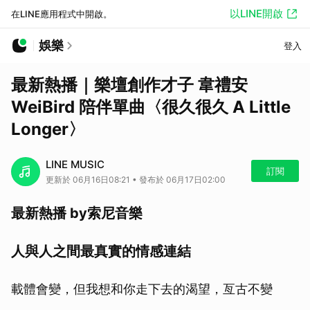
以LINE開啟
在LINE應用程式中開啟。
娛樂
登入
最新熱播｜樂壇創作才子 韋禮安
WeiBird 陪伴單曲〈很久很久 A Little
Longer〉
LINE MUSIC
訂閱
更新於 06月16日08:21 • 發布於 06月17日02:00
最新熱播 by索尼音樂
人與人之間最真實的情感連結
載體會變，但我想和你走下去的渴望，亙古不變