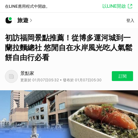
以LINE開啟
在LINE應用程式中開啟。
旅遊
登入
初訪福岡景點推薦！從博多運河城到一
蘭拉麵總社 悠閒自在水岸風光吃人氣鬆
餅自由行必看
景點家
訂閱
更新於 01月07日05:32 • 發布於 01月07日05:30