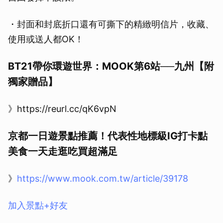
・封面和封底折口還有可撕下的精緻明信片，收藏、
使用或送人都OK！
BT21帶你環遊世界：MOOK第6站──九州【附
獨家贈品】
》https://reurl.cc/qK6vpN
京都一日遊景點推薦！代表性地標級IG打卡點
美食一天走逛吃買超滿足
》
https://www.mook.com.tw/article/39178
加入景點+好友