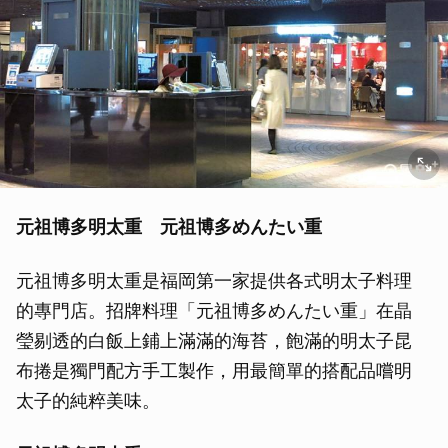
元祖博多明太重 元祖博多めんたい重
元祖博多明太重是福岡第一家提供各式明太子料理
的專門店。招牌料理「元祖博多めんたい重」在晶
瑩剔透的白飯上鋪上滿滿的海苔，飽滿的明太子昆
布捲是獨門配方手工製作，用最簡單的搭配品嚐明
太子的純粹美味。