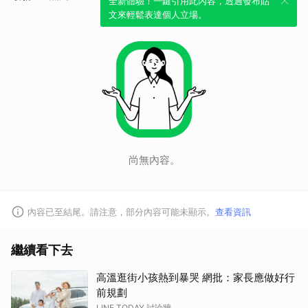
全新體驗！一鍵引用此內容，透過發布貼
文來輕鬆表達個人立場。
尚無內容。
內容已至結尾。請注意，部分內容可能未顯示。
查看資訊
繼續看下去
高溫逛街小孩熱到暴哭 網批：家長應做好行
前規劃
LINE TODAY 討論牆