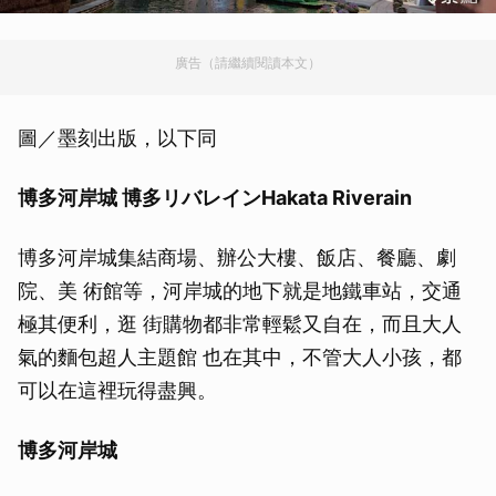
廣告（請繼續閱讀本文）
圖／墨刻出版，以下同
博多河岸城 博多リバレインHakata Riverain
博多河岸城集結商場、辦公大樓、飯店、餐廳、劇
院、美 術館等，河岸城的地下就是地鐵車站，交通
極其便利，逛 街購物都非常輕鬆又自在，而且大人
氣的麵包超人主題館 也在其中，不管大人小孩，都
可以在這裡玩得盡興。
博多河岸城