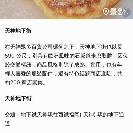
天神地下街
在天神眾多百貨公司環伺之下，天神地下街也以長
590 公尺，別具有歐洲風味的石坂道走廊取勝，因位
於交通樞紐，商品風格則除了成熟、實用，也有年
輕人喜愛的服裝配件，還有特色話題商店進駐，共
約200 家店聚集。
天神地下街
交通：地下鐵天神駅往西鐵福岡( 天神) 駅的地下通
道