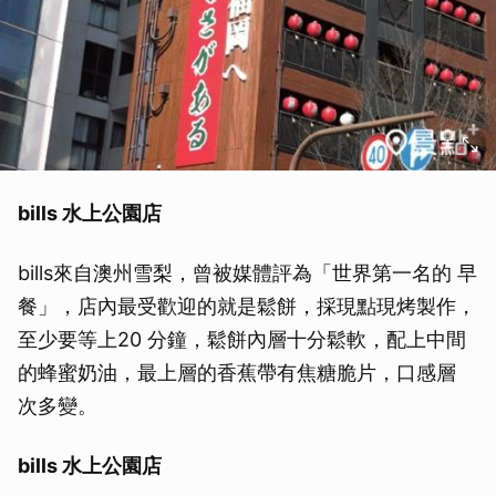
bills 水上公園店
bills來自澳州雪梨，曾被媒體評為「世界第一名的 早
餐」，店內最受歡迎的就是鬆餅，採現點現烤製作，
至少要等上20 分鐘，鬆餅內層十分鬆軟，配上中間
的蜂蜜奶油，最上層的香蕉帶有焦糖脆片，口感層
次多變。
bills 水上公園店