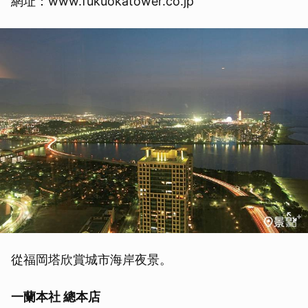
網址：www.fukuokatower.co.jp
從福岡塔欣賞城市海岸夜景。
一蘭本社 總本店