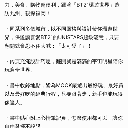
力，美食、購物超便利，跟著「BT21環遊世界」造
訪九州、親探福岡！
・同系列多個城市，以不同風格與設計帶你環遊世
界，保證讓喜愛BT21的UNISTARS超級滿意，只要
翻開就會忍不住大喊：「太可愛了」！
・內頁充滿設計巧思，翻開就是滿滿的宇宙明星陪你
玩遍全世界。
・書中收錄地點，皆為MOOK嚴選出最好玩、最好買
以及最好吃的經典行程，只要跟著走，新手也能玩得
像達人。
・書中貼心附上心情筆記頁，怎麼使用都可以，讓你
自由發揮不設限。