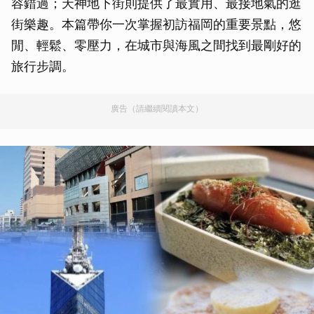
容錯過；天神地下街則提供了最實用、最接地氣的逛
街樂趣。本篇帶你一次掌握初訪福岡的重要景點，悠
閒、輕鬆、零壓力，在城市與海風之間找到最剛好的
旅行步調。
廣告（請繼續閱讀本文）