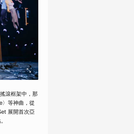
搖滾框架中，那
tate〉等神曲，從
et 展開首次亞
點。