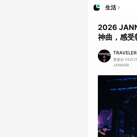
生活
2026 J
神曲，感受韓
TRAVELE
更新於 05月21日
JANNABI