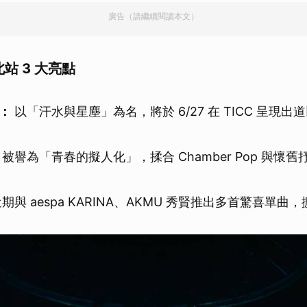
廣告（請繼續閱讀本文）
北站 3 大亮點
：
以「汗水與星塵」為名，將於 6/27 在 TICC 呈現
被譽為「青春的擬人化」，揉合 Chamber Pop 與懷舊抒
期與 aespa KARINA、AKMU 秀賢推出多首驚喜單