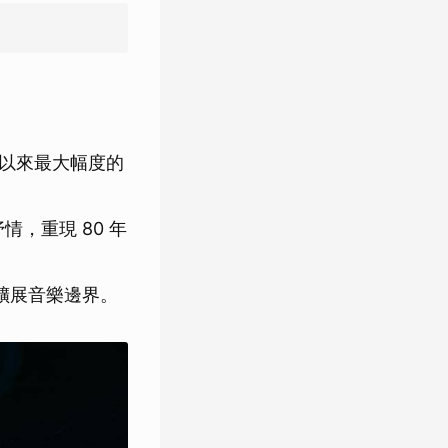
出道以來最大幅度的
情，重現 80 年
曲，擴展音樂邊界。