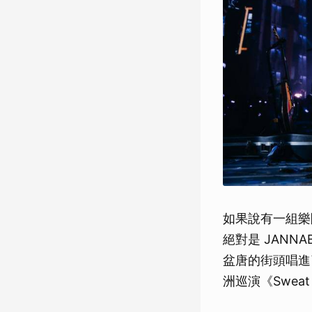
如果說有一組樂
絕對是 JANNAB
盆唐的街頭唱進了
洲巡演《Swea