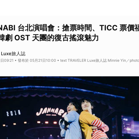
ANNABI 台北演唱會：搶票時間、TICC 票
劇 OST 天團的復古搖滾魅力
R Luxe旅人誌
09:21 • 發布於 05月21日10:00 • text TRAVELER Luxe旅人誌 Minnie Yin／phot