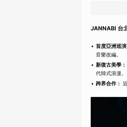
JANNABI 台
首度亞洲巡演
音樂改編。
新復古美學：
代韓式浪漫。
跨界合作：
近