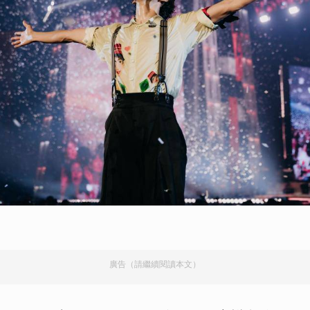
取消
廣告（請繼續閱讀本文）