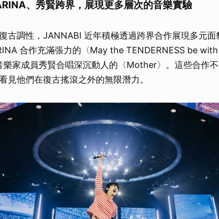
KARINA、秀賢跨界，展現更多層次的音樂實驗
復古調性，JANNABI 近年積極透過跨界合作展現多元
ARINA 合作充滿張力的〈May the TENDERNESS be wit
童音樂家成員秀賢合唱深沉動人的〈Mother〉。這些合作
看見他們在復古搖滾之外的無限潛力。