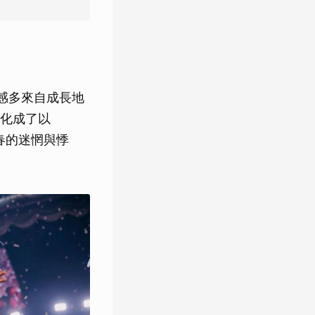
靈感多來自成長地
化成了以
青春的迷惘與悸