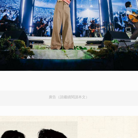
廣告（請繼續閱讀本文）