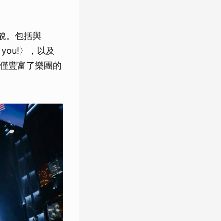
面貌。包括與
h you!〉，以及
不僅豐富了樂團的