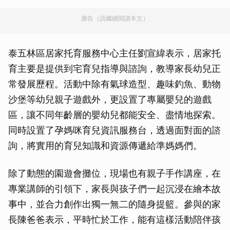
廣告（請繼續閱讀本文）
泰五林區居家托育服務中心主任劉宣緯表示，居家托
育主要是提供到宅育兒指導與諮詢，教導家長幼兒正
常發展歷程。活動中除有氣球造型、趣味釣魚、動物
沙堡等幼兒親子遊戲外，更設置了專屬嬰兒的遊戲
區，讓不同年齡層的嬰幼兒都能安全、盡情地探索。
同時設置了孕媽咪育兒資訊服務台，透過面對面的諮
詢，將實用的育兒知識和資源傳遞給準媽媽們。
除了動態的園遊會攤位，現場也有親子手作講座，在
專業講師的引領下，家長與孩子們一起沉浸在繪本故
事中，並合力創作出獨一無二的隨身提籃。參與的家
長陳爸爸表示，平時忙於工作，能有這樣活動陪伴孩