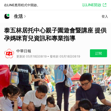
以LINE開啟
在LINE應用程式中開啟。
生活
登入
泰五林居托中心親子園遊會暨講座 提供
孕媽咪育兒資訊和專業指導
中華日報
訂閱
更新於 05月18日08:19 • 發布於 05月18日08:19