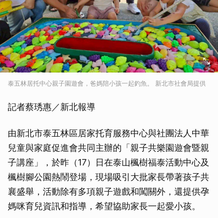
泰五林居托中心親子園遊會，爸媽陪小孩一起釣魚。 新北市社會局提供
記者蔡琇惠／新北報導
由新北市泰五林區居家托育服務中心與社團法人中華
兒童與家庭促進會共同主辦的「親子共樂園遊會暨親
子講座」，於昨（17）日在泰山楓樹福泰活動中心及
楓樹腳公園熱鬧登場，現場吸引大批家長帶著孩子共
襄盛舉，活動除有多項親子遊戲和闖關外，還提供孕
媽咪育兒資訊和指導，希望協助家長一起愛小孩。