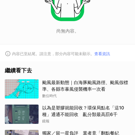
尚無內容。
內容已至結尾。請注意，部分內容可能未顯示。
查看資訊
繼續看下去
颱風最新動態｜白海豚颱風路徑、颱風假標
準、各縣市暴風侵襲機率一次看
數位時代
以為是塑膠就能回收？環保局點名「這10
種」通通不能回收 亂分類最高罰6千
鏡報
獨家／留一星負評 業者竟「翻點餐紀