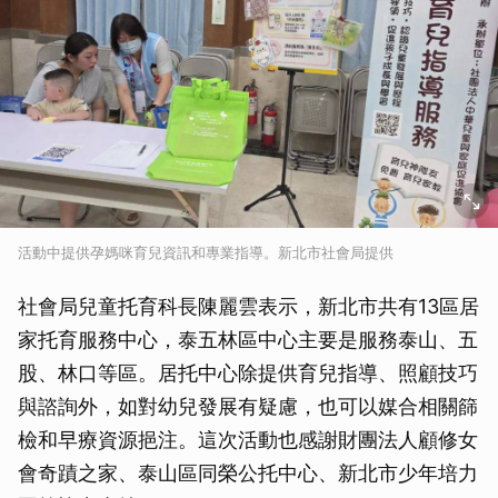
活動中提供孕媽咪育兒資訊和專業指導。新北市社會局提供
社會局兒童托育科長陳麗雲表示，新北市共有13區居
家托育服務中心，泰五林區中心主要是服務泰山、五
股、林口等區。居托中心除提供育兒指導、照顧技巧
與諮詢外，如對幼兒發展有疑慮，也可以媒合相關篩
檢和早療資源挹注。這次活動也感謝財團法人顧修女
會奇蹟之家、泰山區同榮公托中心、新北市少年培力