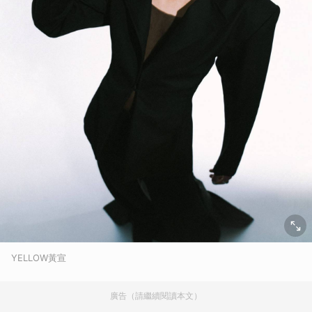
YELLOW黃宣
廣告（請繼續閱讀本文）