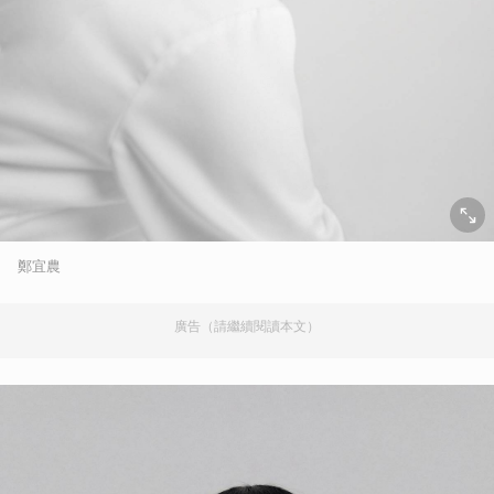
鄭宜農
廣告（請繼續閱讀本文）