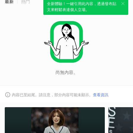
最新
熱門
全新體驗！一鍵引用此內容，透過發布貼
文來輕鬆表達個人立場。
尚無內容。
內容已至結尾。請注意，部分內容可能未顯示。
查看資訊