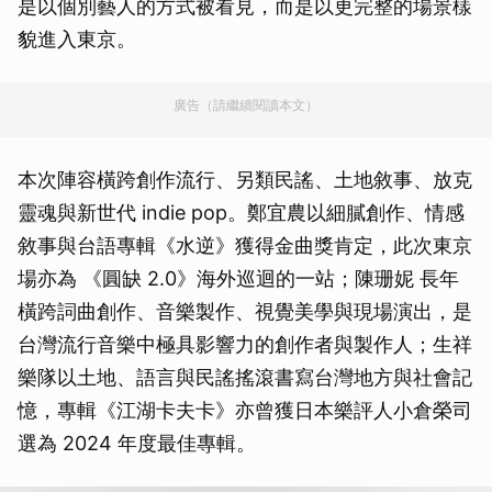
是以個別藝人的方式被看見，而是以更完整的場景樣
貌進入東京。
廣告（請繼續閱讀本文）
本次陣容橫跨創作流行、另類民謠、土地敘事、放克
靈魂與新世代 indie pop。鄭宜農以細膩創作、情感
敘事與台語專輯《水逆》獲得金曲獎肯定，此次東京
場亦為 《圓缺 2.0》海外巡迴的一站；陳珊妮 長年
橫跨詞曲創作、音樂製作、視覺美學與現場演出，是
台灣流行音樂中極具影響力的創作者與製作人；生祥
樂隊以土地、語言與民謠搖滾書寫台灣地方與社會記
憶，專輯《江湖卡夫卡》亦曾獲日本樂評人小倉榮司
選為 2024 年度最佳專輯。