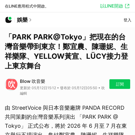
以LINE開啟
在LINE應用程式中開啟。
娛樂
登入
「PARK PARK@Tokyo」把現在的台
灣音樂帶到東京！鄭宜農、陳珊妮、生
祥樂隊、YELLOW黃宣、LÜCY接力登
上東京舞台
Blow 吹音樂
訂閱
更新於 05月12日15:12 • 發布於 05月12日05:50 • 吹
編輯
由 StreetVoice 與日本音樂廠牌 PANDA RECORD
共同策劃的台灣音樂系列演出 「PARK PARK @
Tokyo」 正式公布，將於 2026 年 6 月至 7 月在東
京舉行五場演出，集結鄭宜農、陳珊妮、生祥樂隊、