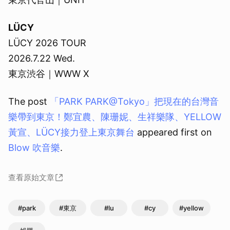
LÜCY
LÜCY 2026 TOUR
2026.7.22 Wed.
東京渋谷｜WWW X
The post
「PARK PARK@Tokyo」把現在的台灣音
樂帶到東京！鄭宜農、陳珊妮、生祥樂隊、YELLOW
黃宣、LÜCY接力登上東京舞台
appeared first on
Blow 吹音樂
.
查看原始文章
#park
#東京
#lu
#cy
#yellow