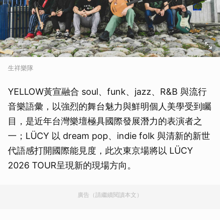
生祥樂隊
YELLOW黃宣融合 soul、funk、jazz、R&B 與流行
音樂語彙，以強烈的舞台魅力與鮮明個人美學受到矚
目，是近年台灣樂壇極具國際發展潛力的表演者之
一；LÜCY 以 dream pop、indie folk 與清新的新世
代語感打開國際能見度，此次東京場將以 LÜCY
2026 TOUR呈現新的現場方向。
廣告（請繼續閱讀本文）