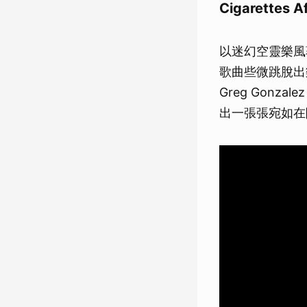
Cigarettes A
以迷幻空靈樂風著稱的
歌曲些微跳脫出
Greg Gon
出一張張宛如在