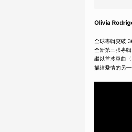
Olivia Rodri
全球專輯突破 36
全新第三張專輯《you 
繼以首波單曲〈d
描繪愛情的另一