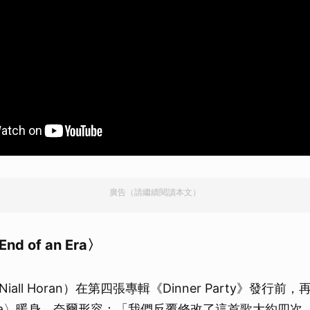
廣告（請繼續閱讀本文）
End of an Era〉
all Horan）在第四張專輯《Dinner Party》發行
an Era〉暖身，奈爾形容：「我們反覆修改了這首歌大約四