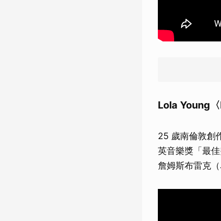
Lola Young
25 歲南倫敦創
英音樂獎「最佳突
詹姆斯布雷克（J