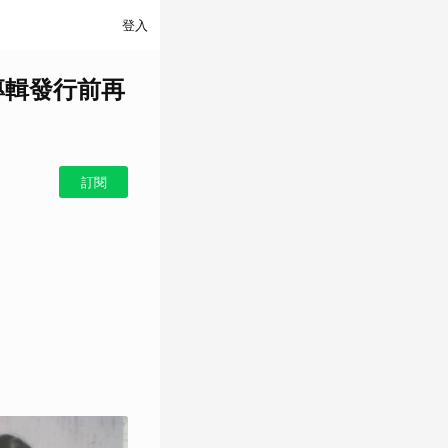
登入
張專輯發行前再
訂閱