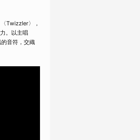
Twizzler〉，
力。以主唱
輕飄的音符，交織