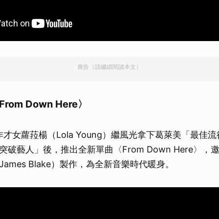
取消
廣告（請繼續閱讀本文）
〈From Down Here〉
作才女蘿菈楊（Lola Young）繼風光拿下葛萊美「最佳
破藝人」後，推出全新單曲〈From Down Here〉
ames Blake）製作，為全新音樂時代暖身。