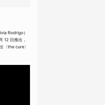
 Rodrigo）
6 月 12 日推出，
the cure〉