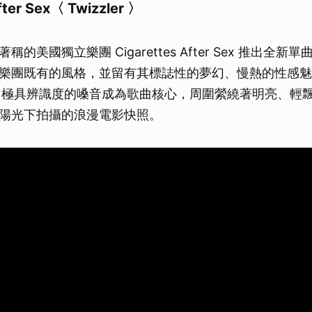
fter Sex〈 Twizzler 〉
美國獨立樂團 Cigarettes After Sex 推出全新單曲〈
樂團既有的風格，並留有其標誌性的夢幻、慢熱的性感魅
zalez 極具辨識度的嗓音成為歌曲核心，周圍縈繞著明亮、
陽光下拍攝的浪漫電影快照。