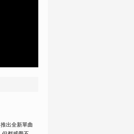
前，再推出全新單曲
次，但都感覺不