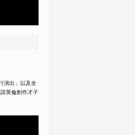
流行演出」以及全
，邀請英倫創作才子