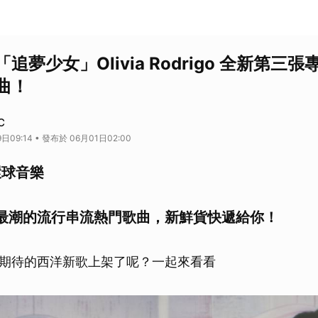
追夢少女」Olivia Rodrigo 全新第三
曲！
C
日09:14 • 發布於 06月01日02:00
環球音樂
最潮的流行串流熱門歌曲，新鮮貨快遞給你！
期待的西洋新歌上架了呢？一起來看看