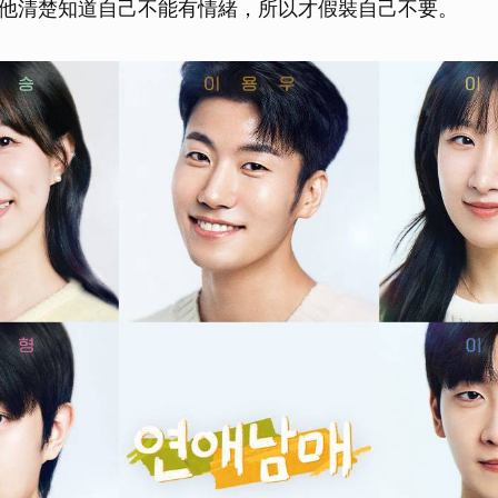
他清楚知道自己不能有情緒，所以才假裝自己不要。
取消