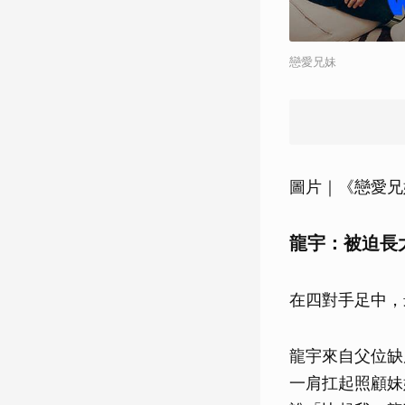
戀愛兄妹
圖片｜《戀愛兄
龍宇：被迫長
在四對手足中，
龍宇來自父位缺
一肩扛起照顧妹