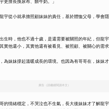
宇更擅長換尿布、餵牛奶。」
龍宇從小就承擔照顧妹妹的責任，基於體恤父母，學會隱
出生時，他也不過十歲，是還需要被關照的年紀，但龍宇
其實他還小，其實他還有被看見、被照顧、被關心的需求
，為妹妹撐起溫暖成長的環境。也因為有哥哥在，妹妹才
廣告（請繼續閱讀本文）
哥的情緒穩定，不哭泣也不生氣，長大後妹妹才了解龍宇