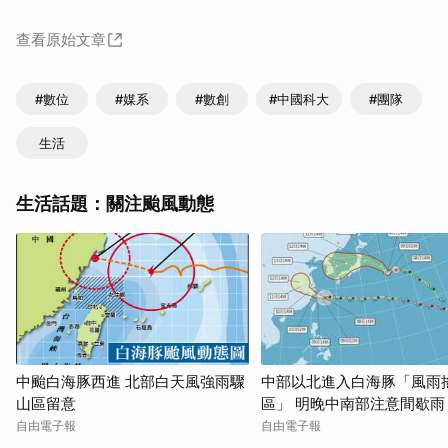
查看原始文章
#數位
#媒系
#數創
#中國科大
#團隊
生活
生活話題：關注颱風動態
中颱白海豚西進 北部白天風強雨驟
中部以北進入白海豚「風雨
山區留意
區」 明晚中南部注意間歇雨
自由電子報
自由電子報