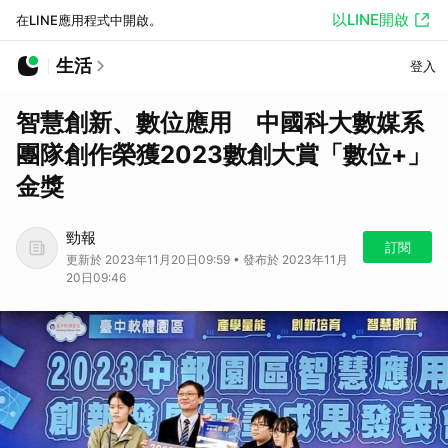
以LINE開啟
在LINE應用程式中開啟。
生活
登入
智慧創新、數位應用 中國科大數媒系
團隊創作榮獲2023數創大賞「數位+」
金獎
勁報
訂閱
更新於 2023年11月20日09:59 • 發布於 2023年11月
20日09:46