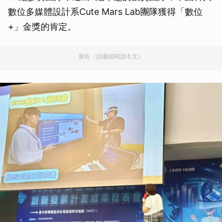
數位多媒體設計系Cute Mars Lab團隊獲得「數位
+」金獎的肯定。
廣告（請繼續閱讀本文）