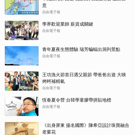
意
自由電子報
學界歡迎業師 薪資成關鍵
自由電子報
青年夏夜生態體驗 瑞芳蝙蝠出洞列景點
自由電子報
王功漁火節首日遇父親節 帶爸爸出遊 大啖
烤蚵補精氣
自由電子報
恆春夏令營 台韓學童膠帶拼貼地標
自由電子報
《出身屏東 揚名國際》陳希亞設計珠寶融合
老窗花