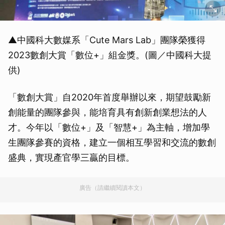
▲中國科大數媒系「Cute Mars Lab」團隊榮獲得
2023數創大賞「數位+」組金獎。(圖／中國科大提
供)
「數創大賞」自2020年首度舉辦以來，期望鼓勵新
創能量的團隊參與，能培育具有創新創業想法的人
才。今年以「數位+」及「智慧+」為主軸，增加學
生團隊參賽的資格，建立一個相互學習和交流的數創
盛典，實現產官學三贏的目標。
廣告（請繼續閱讀本文）