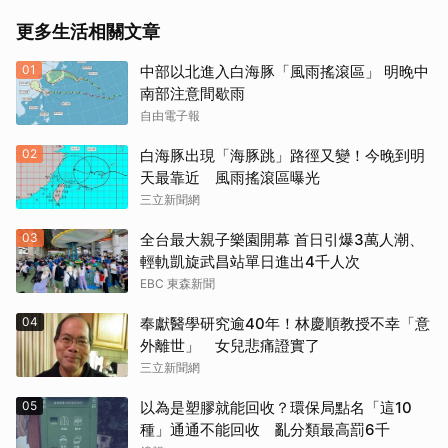
更多生活相關文章
01
中部以北進入白海豚「風雨搖滾區」 明晚中
南部注意間歇雨
自由電子報
02
白海豚出現「海豚跳」路徑又變！今晚到明
天最靠近 風雨搖滾區曝光
三立新聞網
03
全台最大親子樂園開幕 首日引爆3萬人潮、
輕軌凱旋武昌站單日進出4千人次
EBC 東森新聞
04
奉獻醫學研究逾40年！林慶順教授不幸「意
外離世」 女兒悲痛證實了
三立新聞網
05
以為是塑膠就能回收？環保局點名「這10
種」通通不能回收 亂分類最高罰6千