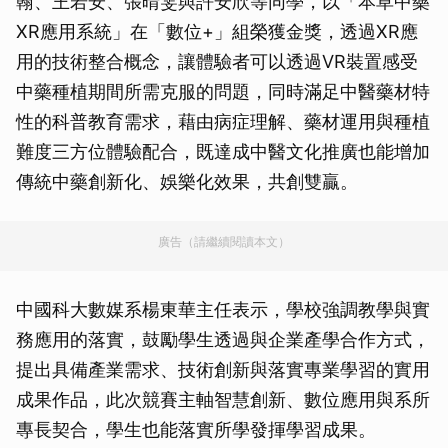
翰、王若安、張晴雯與許安欣等同學，以「本草中藥
XR應用系統」在「數位+」組榮獲金獎，透過XR應
用的技術整合概念，讓體驗者可以透過VR裝置感受
中藥種植期間所需克服的問題，同時滿足中醫藥材特
性的科普教育需求，藉由病症理解、藥材運用與種植
難度三方位體驗配合，既達成中醫文化推廣也能增加
傳統中藥創新化、娛樂化效果，共創雙贏。
廣告（請繼續閱讀本文）
中國科大數媒系楊東華主任表示，學校強調教學與實
務應用的落實，鼓勵學生透過與企業產學合作方式，
提出具備產業需求、技術創新與落實專業學習的實用
成果作品，此次競賽主軸智慧創新、數位應用與系所
專長契合，學生也能落實所學發揮學習成果。