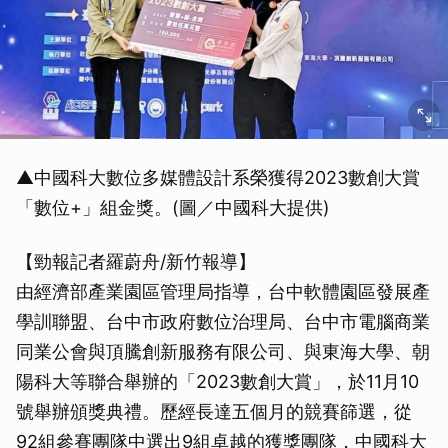
▲中國科大數位多媒體設計系榮獲得2023數創大賞
「數位+」組金獎。(圖／中國科大提供)
【勁報記者羅蔚舟/新竹報導】
由經濟部產業園區管理局指導，台中軟體園區發展產
學訓聯盟、台中市政府數位治理局、台中市電腦商業
同業公會與頂騰創新服務有限公司、與東海大學、朝
陽科大等聯合舉辦的「2023數創大賞」，於11月10
號舉辦頒獎典禮。歷經長達五個月的競賽篩選，從
92組參賽團隊中選出9組卓越的獲獎團隊，中國科大