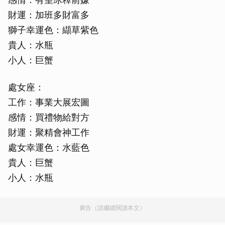
財運：加班多財富多
獅子幸運色：纈草紫色
貴人：水瓶
小人：巨蟹
處女座：
工作：事業大展宏圖
感情：買禮物給對方
財運：聚精會神工作
處女幸運色：水藍色
貴人：巨蟹
小人：水瓶
廣告（請繼續閱讀本文）