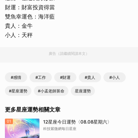
財運：財富投資得當
雙魚幸運色：海洋藍
貴人：金牛
小人：天秤
廣告（請繼續閱讀本文）
#感情
#工作
#財運
#貴人
#小人
#星座運勢
#小孟老師算命
星座運勢
更多星座運勢相關文章
01
12星座今日運勢〈08.08星期六〉
科技紫微網每日星座