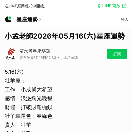
以LINE開啟
在LINE應用程式中開啟。
星座運勢
登入
小孟老師2026年05月16(六)星座運勢
清水孟星座塔羅
訂閱
發布於 05月15日02:33 • 小孟塔羅牌
5.16(六)
牡羊座：
工作：小成就大希望
感情：浪漫燭光晚餐
財運：打破財運枷鎖
牡羊幸運色：春綠色
貴人：牡羊