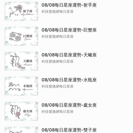
08/08每日星座運勢-射手座
科技紫微網每日星座
08/08每日星座運勢-巨蟹座
科技紫微網每日星座
08/08每日星座運勢-天蠍座
科技紫微網每日星座
08/08每日星座運勢-水瓶座
科技紫微網每日星座
08/08每日星座運勢-處女座
科技紫微網每日星座
08/08每日星座運勢-雙子座