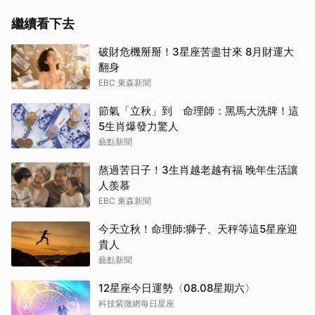
繼續看下去
破財危機掰掰！3星座苦盡甘來 8月財運大
翻身
EBC 東森新聞
節氣「立秋」到 命理師：黑馬大洗牌！這
5生肖爆發力驚人
藝點新聞
熬過苦日子！3生肖越老越有福 晚年生活讓
人羨慕
EBC 東森新聞
今天立秋！命理師:獅子、天秤等這5星座迎
貴人
藝點新聞
12星座今日運勢〈08.08星期六〉
科技紫微網每日星座