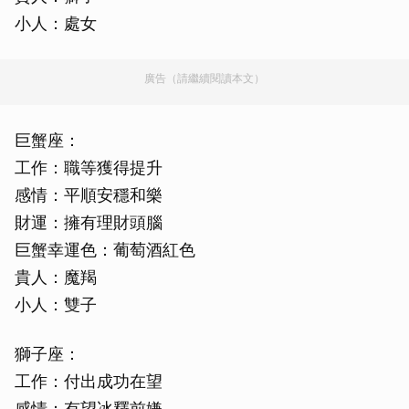
小人：處女
廣告（請繼續閱讀本文）
巨蟹座：
工作：職等獲得提升
感情：平順安穩和樂
財運：擁有理財頭腦
巨蟹幸運色：葡萄酒紅色
貴人：魔羯
小人：雙子
獅子座：
工作：付出成功在望
感情：有望冰釋前嫌