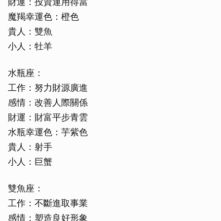
財運：投資運用得當
魔羯幸運色：橙色
貴人：雙魚
小人：牡羊
水瓶座：
工作：努力財源廣進
感情：改善人際關係
財運：財富平步青雲
水瓶幸運色：芋紫色
貴人：射手
小人：巨蟹
雙魚座：
工作：不斷進取事業
感情：塑造良好形象