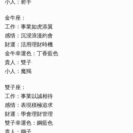
小人：射手
金牛座：
工作：事業如虎添翼
感情：沉浸浪漫約會
財運：活用理財時機
金牛幸運色：丁香藍色
貴人：雙子
小人：魔羯
雙子座：
工作：事業以誠相待
感情：表現積極追求
財運：學會理財管理
雙子幸運色：鋼藍色
貴人：獅子