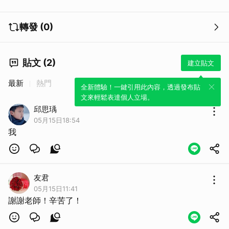
轉發 (0)
貼文 (2)
建立貼文
最新
熱門
全新體驗！一鍵引用此內容，透過發布貼
文來輕鬆表達個人立場。
邱思瑀
05月15日18:54
我
友君
05月15日11:41
謝謝老師！辛苦了！