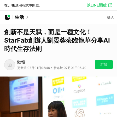
以LINE開啟
在LINE應用程式中開啟。
生活
登入
創新不是天賦，而是一種文化！
StarFab創辦人劉晏蓉蒞臨龍華分享AI
時代生存法則
勁報
訂閱
更新於 07月01日05:40 • 發布於 07月01日05:40