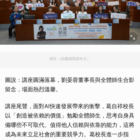
廣告（請繼續閱讀本文）
圖說：講座圓滿落幕，劉晏蓉董事長與全體師生合影
留念，場面熱烈溫馨。
講座尾聲，面對AI快速發展帶來的衝擊，葛自祥校長
以「創造被依賴的價值」勉勵全體師生，思考自身具
備哪些不可取代、值得他人信賴與依靠的能力，這將
成為未來立足社會的重要競爭力。葛校長進一步指