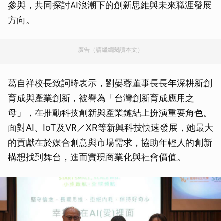
參與，共同探討AI浪潮下的創新思維與未來職涯發展
方向。
廣告（請繼續閱讀本文）
葛自祥校長致詞時表示，劉晏蓉董事長長年深耕新創
育成與產業創新，被譽為「台灣創新育成應用之
母」，在推動科技創新與產業鏈結上扮演重要角色。
面對AI、IoT及VR／XR等新興科技快速發展，她最大
的貢獻在於媒合創意與市場需求，協助年輕人的創新
構想找到舞台，進而實現商業化與社會價值。