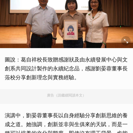
圖說：葛自祥校長致贈感謝狀及由永續發展中心與文
創系共同設計製作的永續紀念品，感謝劉晏蓉董事長
蒞校分享創新理念與實務經驗。
廣告（請繼續閱讀本文）
演講中，劉晏蓉董事長以自身經驗分享創新思維的養
成之道。她強調，創新並非與生俱來的天賦，而是一