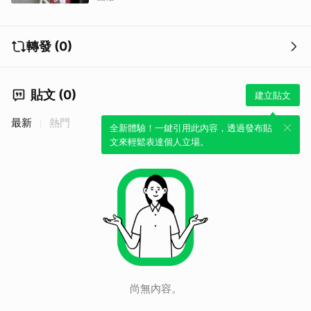
轉發 (0)
貼文 (0)
建立貼文
最新
熱門
全新體驗！一鍵引用此內容，透過發布貼
文來輕鬆表達個人立場。
尚無內容。