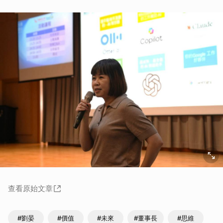
查看原始文章
#劉晏
#價值
#未來
#董事長
#思維