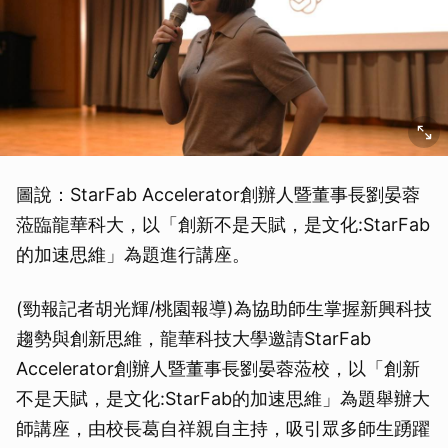
圖說：StarFab Accelerator創辦人暨董事長劉晏蓉
蒞臨龍華科大，以「創新不是天賦，是文化:StarFab
的加速思維」為題進行講座。
(勁報記者胡光輝/桃園報導)為協助師生掌握新興科技
趨勢與創新思維，龍華科技大學邀請StarFab
Accelerator創辦人暨董事長劉晏蓉蒞校，以「創新
不是天賦，是文化:StarFab的加速思維」為題舉辦大
師講座，由校長葛自祥親自主持，吸引眾多師生踴躍