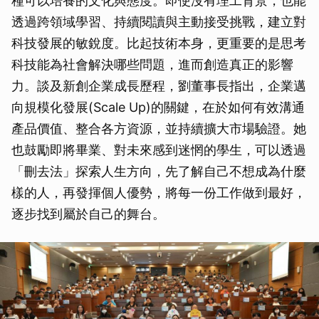
種可以培養的文化與態度。即使沒有理工背景，也能
透過跨領域學習、持續閱讀與主動接受挑戰，建立對
科技發展的敏銳度。比起技術本身，更重要的是思考
科技能為社會解決哪些問題，進而創造真正的影響
力。談及新創企業成長歷程，劉董事長指出，企業邁
向規模化發展(Scale Up)的關鍵，在於如何有效溝通
產品價值、整合各方資源，並持續擴大市場驗證。她
也鼓勵即將畢業、對未來感到迷惘的學生，可以透過
「刪去法」探索人生方向，先了解自己不想成為什麼
樣的人，再發揮個人優勢，將每一份工作做到最好，
逐步找到屬於自己的舞台。