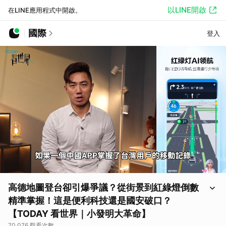
以LINE開啟
在LINE應用程式中開啟。
國際
登入
高德地圖登台卻引爆爭議？從街景到紅綠燈倒數
精準掌握！這是便利科技還是國安破口？
【TODAY 看世界｜小發明大革命】
70,076 觀看次數