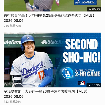
00:25
首打席又開轟！大谷翔平第25轟率先點燃道奇火力【MLB】
2026.08.06
230 觀看次數
00:30
單場雙響砲！大谷翔平第26轟率道奇緊咬戰局【MLB】
2026.08.06
723 觀看次數