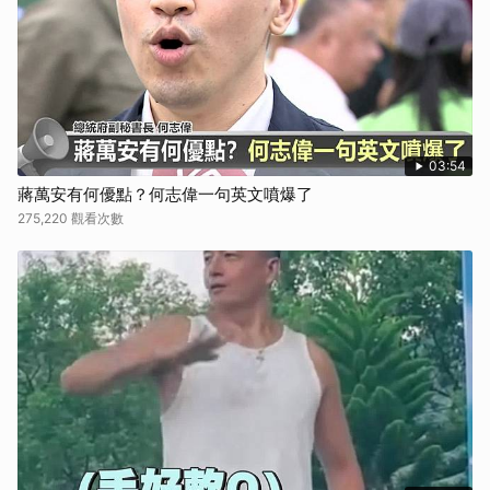
03:54
蔣萬安有何優點？何志偉一句英文噴爆了
275,220 觀看次數