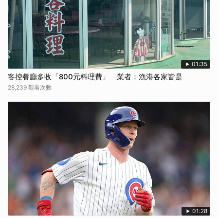
01:35
客控餐廳多收「800元料理費」 業者：漁港各家皆是
28,239 觀看次數
01:28