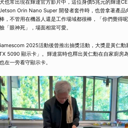
犬也常出現在輝達官方影片中，這位身價5兆元的輝達CE
A Jetson Orin Nano Super 開發者套件時，也曾拿
棒，不管用在機器人還是工作場域都很棒，「你們覺得呢
臉「眼神死」，場面相當可愛。
amescom 2025活動後曾推出抽獎活動，大獎是黃仁
e RTX 5090 顯示卡」。輝達當時也釋出黃仁勳在自家廚
也在一旁看守顯示卡。