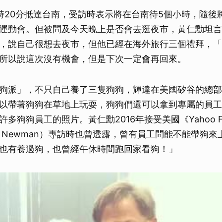
時20分抵達台南，受訪時表示將在台南待5個小時，隨後
運動會。但被問及今天晚上是否會去逛夜市，黃仁勳坦言
，說自己很想去夜市，但他已經在海外旅行三個禮拜，「
所以說這次沒有機會，但是下次一定會再回來。
狗派」，不只自己養了三隻狗狗，輝達在美國矽谷的總部
以帶著狗狗在草地上玩耍，狗狗們還可以拿到專屬的員工
多狗狗員工的照片。黃仁勳2016年接受美國《Yahoo Fi
ck Newman）專訪時也曾透露，曾有員工問能不能帶狗
也有養過狗，也曾經午休時間跑回家看狗！」