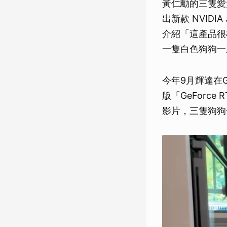
黃仁勳的三隻愛
出新款 NVIDI
介紹「這產品很
一隻白色狗狗一
今年9月輝達在G
版「GeForc
影片，三隻狗狗