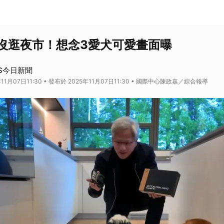
沒逛夜市！想念3愛犬可愛畫面曝
S今日新聞
11月07日11:30 • 發布於 2025年11月07日11:30 • 國際中心陳政嘉／綜合報導