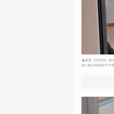
▲輝達（NVIDIA
黃仁勳在輝達影片中