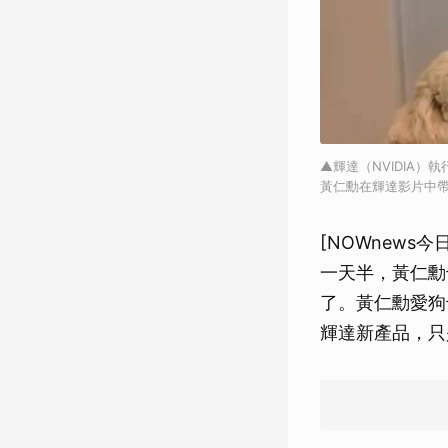
▲輝達（NVIDIA
黃仁勳在輝達影片中
[NOWnews
一天半，黃仁勳
了。黃仁勳愛狗
輝達新產品，只