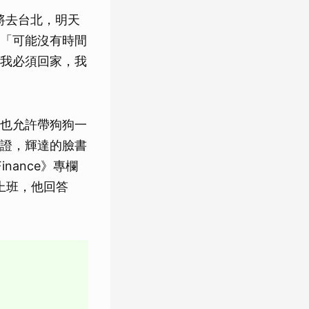
將去台北，明天
「可能沒有時間
我必須回家，我
也允許帶狗狗一
證，輝達的臉書
nance》專欄
來上班，他回答