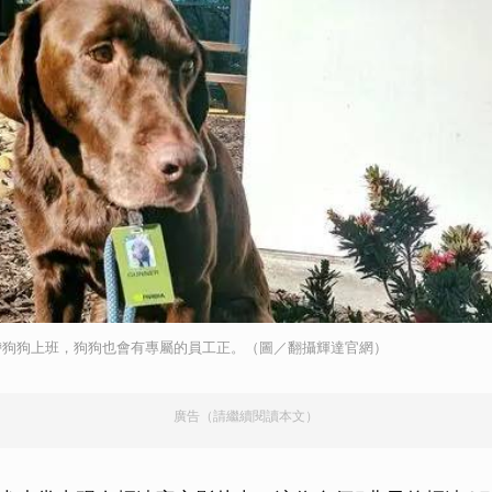
取消
帶狗狗上班，狗狗也會有專屬的員工正。（圖／翻攝輝達官網）
廣告（請繼續閱讀本文）