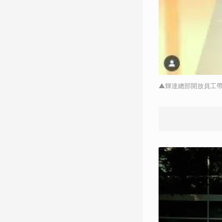
▲輝達總部開放員工帶狗