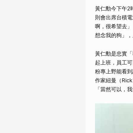
黃仁勳今下午2
則會出席台積電
啊，很希望去」
想念我的狗」，
黃仁勳是忠實「
起上班，員工可
粉專上野能看到許
作家紐曼（Ri
「當然可以，我