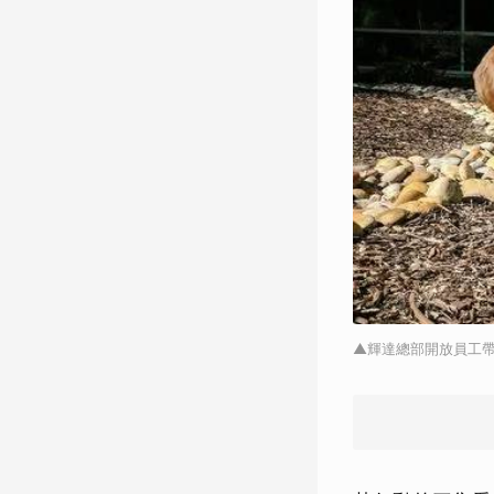
▲輝達總部開放員工