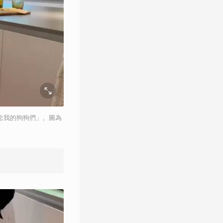
想念我的狗狗們」。圖為