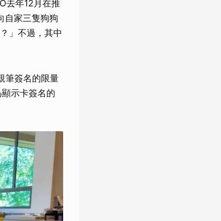
O去年12月在推
著產品向自家三隻狗狗
？」不過，其中
勳親筆簽名的限量
房為顯示卡簽名的