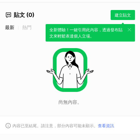
貼文 (0)
建立貼文
最新
熱門
全新體驗！一鍵引用此內容，透過發布貼
取消
文來輕鬆表達個人立場。
尚無內容。
內容已至結尾。請注意，部分內容可能未顯示。
查看資訊