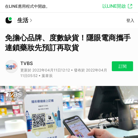
以LINE開啟
在LINE應用程式中開啟。
生活
登入
免擔心品牌、度數缺貨！隱眼電商攜手
連鎖藥妝先預訂再取貨
TVBS
訂閱
更新於 2022年04月11日12:12 • 發布於 2022年04月
11日05:52 • 葉韋辰