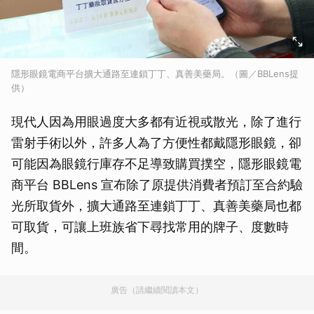
隱形眼鏡電商平台擴大通路至連鎖丁丁、真善美藥局。（圖／BBLens提
供）
現代人因為用眼過度大多都有近視或散光，除了進行
雷射手術以外，許多人為了方便性都戴隱形眼鏡，卻
可能因為眼鏡行庫存不足導致購買撲空，隱形眼鏡電
商平台 BBLens 宣布除了原提供消費者預訂至合約驗
光所取貨外，擴大通路至連鎖丁丁、真善美藥局也都
可取貨，可讓上班族省下尋找常用的牌子、度數時
間。
廣告（請繼續閱讀本文）