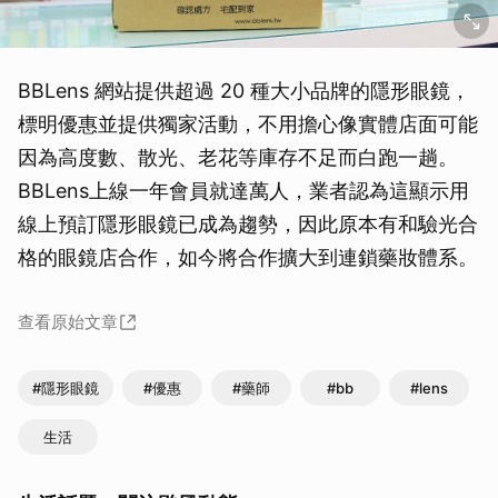
BBLens 網站提供超過 20 種大小品牌的隱形眼鏡，
標明優惠並提供獨家活動，不用擔心像實體店面可能
因為高度數、散光、老花等庫存不足而白跑一趟。
BBLens上線一年會員就達萬人，業者認為這顯示用
線上預訂隱形眼鏡已成為趨勢，因此原本有和驗光合
格的眼鏡店合作，如今將合作擴大到連鎖藥妝體系。
查看原始文章
#隱形眼鏡
#優惠
#藥師
#bb
#lens
生活