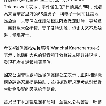
Thiansawat)表示，事件發生在2日清晨約6時，死者
為來自華富里府的65歲男子，與妻子一同前往該地
區旅遊。夫妻倆在保護站標誌附近做運動時，突然遭
一頭野生大象衝撞。妻子及時逃脫，但丈夫來不及躲
避，當場死亡。
考艾4號保護站站長萬猜(Wanchai Kaenchantuek)
表示，他聽到大象的聲音和呼救聲後立即趕往現場，
發現死者並通報相關單位。
國家公園管理處和區域保護辦公室表示，正與相關機
構協調為家屬提供協助，並根據政府規定考慮對受野
生動物影響的民眾給予賠償。
當局已下令加強巡邏和監測，並強化公共警告，呼籲