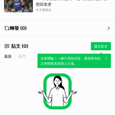
想回老虎
中天電視台
轉發 (0)
貼文 (0)
建立貼文
最新
熱門
全新體驗！一鍵引用此內容，透過發布貼
文來輕鬆表達個人立場。