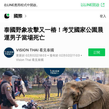
以LINE開啟
在LINE應用程式中開啟。
國際
登入
泰國野象攻擊又一樁！考艾國家公園晨
運男子當場死亡
VISION THAI 看見泰國
訂閱
更新於 02月02日18:03 • 發布於 02月02日11:03 •
Vision Thai 看見泰國