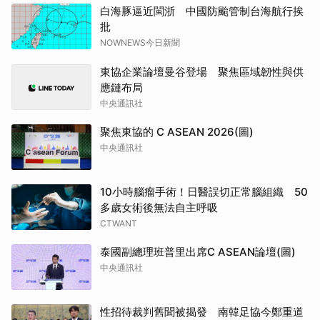
白海豚逼近閩浙 中國防颱管制台海航行挨
批
NOWNEWS今日新聞
東協企業論壇曼谷登場 聚焦區域韌性與供
應鏈布局
中央通訊社
聚焦東協的 C ASEAN 2026(圖)
中央通訊社
10小時腦瘤手術！日醫誤切正常腦組織 50
多歲女術後無法自主呼吸
CTWANT
泰國副總理班普里出席C ASEAN論壇(圖)
中央通訊社
性招待裁判舊聞被揭發 南韓足協今鄭重道