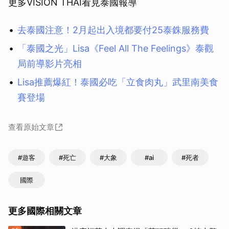
更多VISION THAI看見泰國報導
去泰國注意！2月起出入境都要付25泰銖服務費
「泰國之光」Lisa《Feel All The Feelings》泰觀
局前導影片亮相
Lisa推薦爆紅！泰國必吃「立食肉丸」武里南美食
賽登場
查看原始文章
#遊客
#死亡
#大象
#ai
#死者
國際
更多國際相關文章