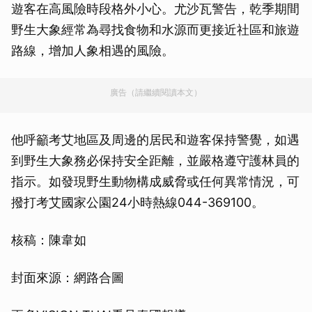
遊客在高風險時段格外小心。尤沙瓦警告，乾季期間
野生大象經常為尋找食物和水源而更接近社區和旅遊
路線，增加人象相遇的風險。
廣告（請繼續閱讀本文）
他呼籲考艾地區及周邊的居民和遊客保持警覺，如遇
到野生大象務必保持安全距離，並嚴格遵守護林員的
指示。如發現野生動物構成威脅或任何異常情況，可
撥打考艾國家公園24小時熱線044-369100。
核稿：陳韋如
封面來源：網路合圖