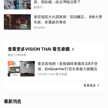
資、捐款喊：給台灣統治算了
鏡週刊
港宏福苑大火調查揭「菸頭釀災」 6棟火警
失效、多重缺失奪命
Newtalk
查看更多VISION THAI 看見泰國
最近1小時結果
01
曼谷新地標！藍瓶咖啡泰國首店8月登
場、EmQuartier打造全泰最大旗艦店
VISION THAI 看見泰國
查看更多
最新消息