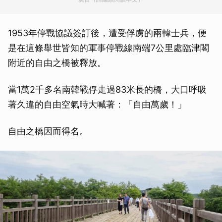
1953年停戰協議簽訂後，遭受俘虜的兩韓士兵，便
是在這條舉世皆知的軍事停戰線南端7公里處臨津閣
附近的自由之橋被釋放。
當1萬2千多名南韓戰俘走過83米長的橋，大口呼吸
著久違的自由空氣時大喊著：「自由萬歲！」
自由之橋因而得名。