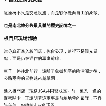
這座橋不只是交通設施，而是戰俘走向自由的象徵。
也是南北韓分裂最具體的歷史記憶之一
板門店現場體驗
當你真正進入板門店，你會發現，這裡不是觀光景
點，而是仍在運作的軍事前線。
車子一路往北前行，遠離了象徵和平的臨津閣之後，
公路兩旁的景物越來越單調，
進入板門店（現稱JSA共同警戒區）前一道又一道的
嚴密關卡，正說明著這軍事最前線地帶的嚴謹，不容
許任何一點擦槍走火的現況。