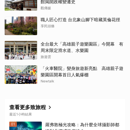
館揭開政權變遷史
觀傳媒
職人匠心打造 台北象山腳下暗藏英倫花徑
享民頭條
全台最大「高雄親子遊樂園區」今開幕 有
周末限定滑水道、水樂園
旅遊雲
「火車醫院」變身旅遊新亮點 高雄親子遊
樂園區開幕首日人氣爆棚
Newtalk
查看更多致旅程
最近1小時結果
01
羅弗敦極光攻略：為什麼全球攝影師都