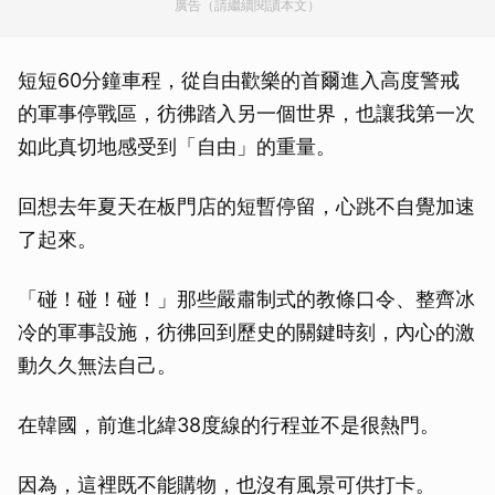
廣告（請繼續閱讀本文）
短短60分鐘車程，從自由歡樂的首爾進入高度警戒
的軍事停戰區，彷彿踏入另一個世界，也讓我第一次
如此真切地感受到「自由」的重量。
回想去年夏天在板門店的短暫停留，心跳不自覺加速
了起來。
「碰！碰！碰！」那些嚴肅制式的教條口令、整齊冰
冷的軍事設施，彷彿回到歷史的關鍵時刻，內心的激
動久久無法自己。
在韓國，前進北緯38度線的行程並不是很熱門。
因為，這裡既不能購物，也沒有風景可供打卡。