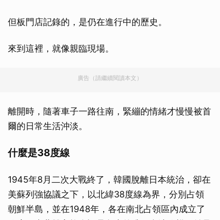
但板門店記錄的，是仍在進行中的歷史。
來到這裡，就像親臨現場。
廣告（請繼續閱讀本文）
離開時，隨著車子一路往南，緊繃的情緒才慢慢被首
爾的日常生活沖淡。
什麼是38度線
1945年8月二次大戰終了，韓國脫離日本統治，卻在
美蘇列強協議之下，以北緯38度線為界，分別占領
朝鮮半島，並在1948年，各在南北占領區內成立了