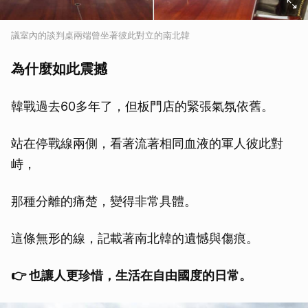
議室內的談判桌兩端曾坐著彼此對立的南北韓
為什麼如此震撼
韓戰過去60多年了，但板門店的緊張氣氛依舊。
站在停戰線兩側，看著流著相同血液的軍人彼此對
峙，
那種分離的痛楚，變得非常具體。
這條無形的線，記載著南北韓的遺憾與傷痕。
👉 也讓人更珍惜，生活在自由國度的日常。