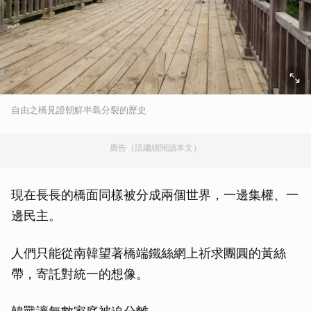
自由之橋見證朝鮮半島分裂的歷史
廣告（請繼續閱讀本文）
現在長長的橋面同樣被分成兩個世界，一邊集權、一
邊民主。
人們只能從南韓望著橋端鐵絲網上祈求團圓的黃絲
帶，寄託對統一的想像。