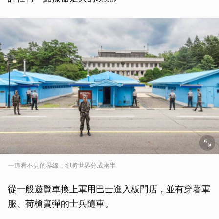
一道看不見的界線，卻將世界分成兩半
從一般遊覽車換上軍用巴士進入板門店，並有穿著軍
服、荷槍實彈的士兵隨車。