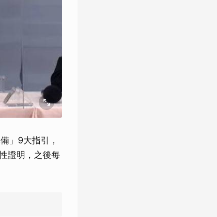
備」9大指引，
陰性證明，之後每