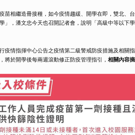
疫苗相繼造冊接種，如今疫情趨緩、開學在即，雙北、台
學」，潘文忠今天也召開記者會，說明「高級中等以下學
行疫情指揮中心公告之疫情第二級警戒防疫措施及相關指
，將於開學後每兩週滾動修正防疫管理指引，
相關內容摘