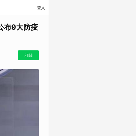
登入
公布9大防疫
訂閱