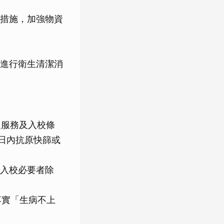
措施，加強物資
進行衛生清潔消
之服務及入校條
日內抗原快篩或
入校必要者除
落實「生病不上