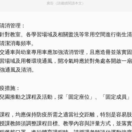
廣告（請繼續閱讀本文）
清消管理：
針對教室、各學習場域及相關盥洗等常用空間進行衛生清
清潔消毒頻率。
交通車與幼童專用車應加強清消管理，且應造冊並落實固
習場域及用餐環境通風，開冷氣時應於對角處各開啟一扇
加強通風及清消。
疫措施：
兒園推動之課程及活動，採「固定座位」、「固定成員」
課程，均應保持防疫所需之適當社交距離，特別是容易肢
授課教師須調整課程目標、教學內容與評量方式，並落實