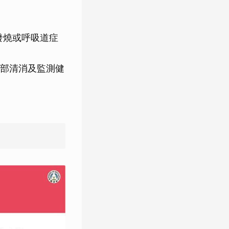
發燒或呼吸道症
部清消及監測健