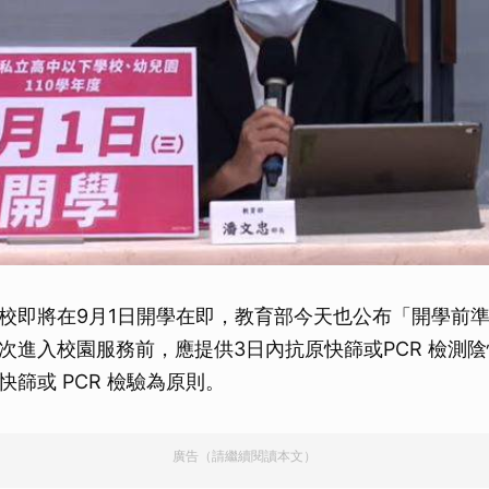
校即將在9月1日開學在即，教育部今天也公布「開學前準
次進入校園服務前，應提供3日內抗原快篩或PCR 檢測
快篩或 PCR 檢驗為原則。
廣告（請繼續閱讀本文）