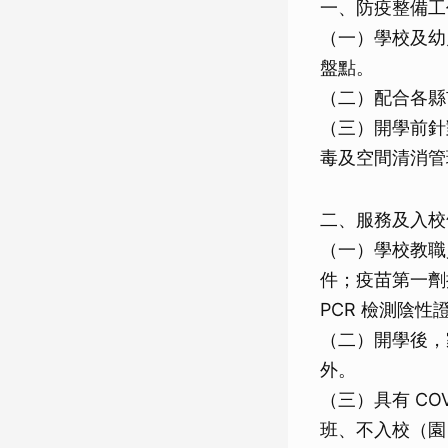
一、防疫整備工
（一）學校及幼
盤點。
（二）配合各縣
（三）開學前針
毒及空間清消管
二、服務及入校
（一）學校教職
件；疫苗第一劑
PCR 檢測陰性
（二）開學後，
外。
（三）具有 CO
班、不入校（園