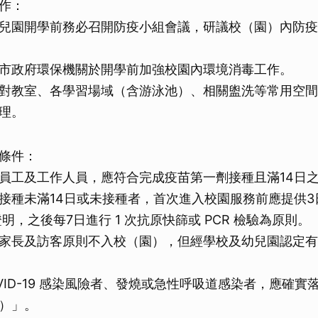
作：
兒園開學前務必召開防疫小組會議，研議校（園）內防疫
市政府環保機關於開學前加強校園內環境消毒工作。
對教室、各學習場域（含游泳池）、相關盥洗等常用空間
理。
條件：
員工及工作人員，應符合完成疫苗第一劑接種且滿14日
接種未滿14日或未接種者，首次進入校園服務前應提供3
證明，之後每7日進行 1 次抗原快篩或 PCR 檢驗為原則。
家長及訪客原則不入校（園），但經學校及幼兒園認定有
VID-19 感染風險者、發燒或急性呼吸道感染者，應確實
）」。