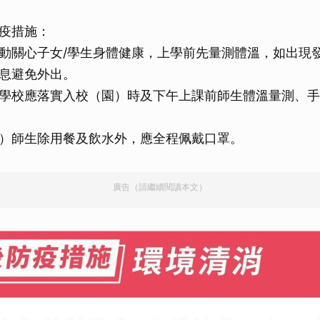
取消
疫措施：
動關心子女/學生身體健康，上學前先量測體溫，如出現
息避免外出。
學校應落實入校（園）時及下午上課前師生體溫量測、手
）師生除用餐及飲水外，應全程佩戴口罩。
廣告（請繼續閱讀本文）