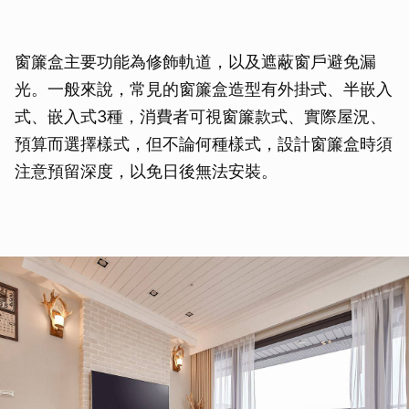
窗簾盒主要功能為修飾軌道，以及遮蔽窗戶避免漏
光。一般來說，常見的窗簾盒造型有外掛式、半嵌入
式、嵌入式3種，消費者可視窗簾款式、實際屋況、
預算而選擇樣式，但不論何種樣式，設計窗簾盒時須
注意預留深度，以免日後無法安裝。