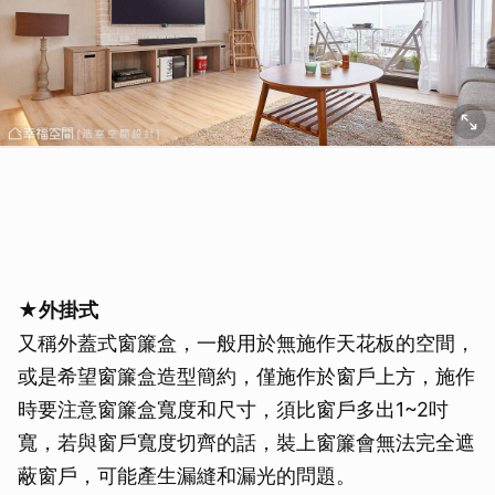
★外掛式
又稱外蓋式窗簾盒，一般用於無施作天花板的空間，
或是希望窗簾盒造型簡約，僅施作於窗戶上方，施作
時要注意窗簾盒寬度和尺寸，須比窗戶多出1~2吋
寬，若與窗戶寬度切齊的話，裝上窗簾會無法完全遮
蔽窗戶，可能產生漏縫和漏光的問題。