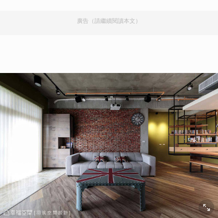
廣告（請繼續閱讀本文）