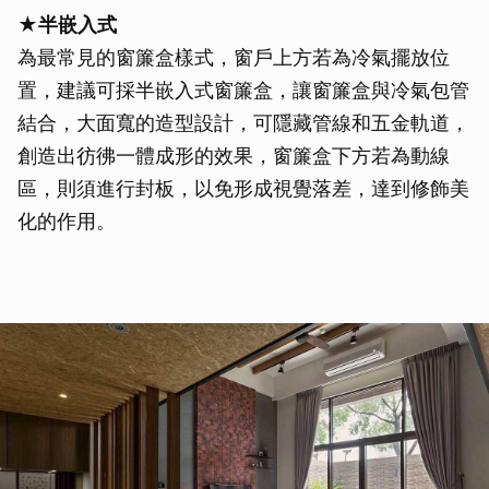
★半嵌入式
為最常見的窗簾盒樣式，窗戶上方若為冷氣擺放位
置，建議可採半嵌入式窗簾盒，讓窗簾盒與冷氣包管
結合，大面寬的造型設計，可隱藏管線和五金軌道，
創造出彷彿一體成形的效果，窗簾盒下方若為動線
區，則須進行封板，以免形成視覺落差，達到修飾美
化的作用。