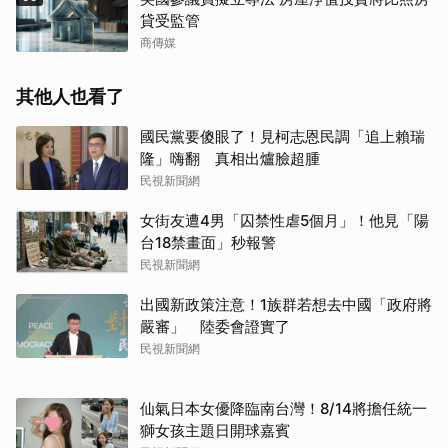
貸受監管
商傳媒
其他人也看了
國民黨要傻眼了！見柯志恩民調「追上賴瑞
隆」嗨翻 真相出爐臉超腫
民視新聞網
女街友遭4男「囚禁性虐5個月」！他見「陽
台18禁畫面」秒報警
民視新聞網
出國新政策注意！1族群若想去中國「政府將
嚴審」 陸委會證實了
民視新聞網
仙氣日本女優降臨南台灣！8/14將擔任統一
獅女孩主題日開球嘉賓