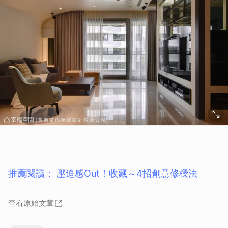
取消
推薦閱讀： 壓迫感Out！收藏～4招創意修樑法
查看原始文章