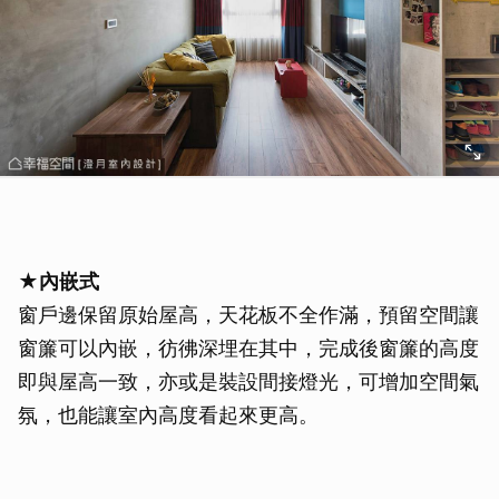
★內嵌式
窗戶邊保留原始屋高，天花板不全作滿，預留空間讓
窗簾可以內嵌，彷彿深埋在其中，完成後窗簾的高度
即與屋高一致，亦或是裝設間接燈光，可增加空間氣
氛，也能讓室內高度看起來更高。