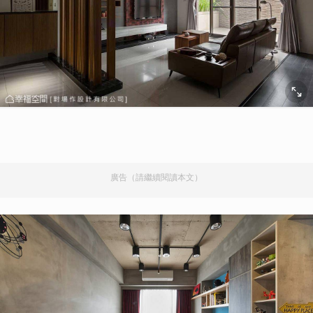
廣告（請繼續閱讀本文）