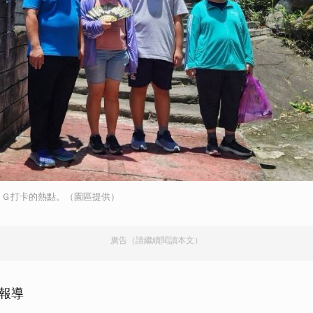
ＩＧ打卡的熱點。（園區提供）
廣告（請繼續閱讀本文）
河報導