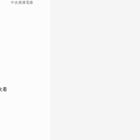
中央廣播電臺
自由電子報
次看