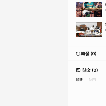
轉發 (0)
貼文 (0)
最新
熱門