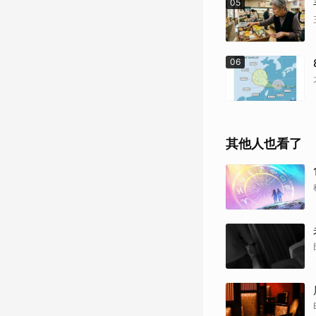
05
06
其他人也看了