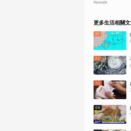
Newtalk
更多生活相關文
01
02
03
04