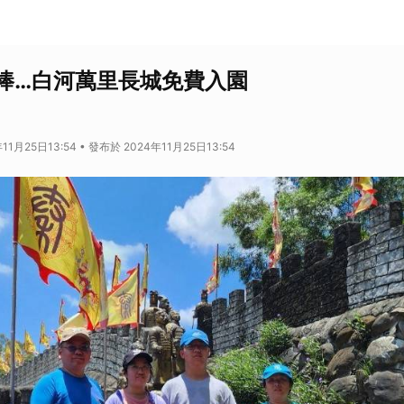
棒…白河萬里長城免費入園
11月25日13:54 • 發布於 2024年11月25日13:54