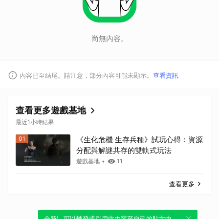
尚無內容。
內容已至結尾。請注意，部分內容可能未顯示。
查看資訊
查看更多遊戲基地
最近1小時結果
01
《生化危機 生存兵種》試玩心得：資源
分配與解謎共存的雙軌式玩法
遊戲基地
•
11
查看更多
全新體驗！一鍵引用此內容，透過發布貼
可以轉發或引用此內容至自己的貼文中，