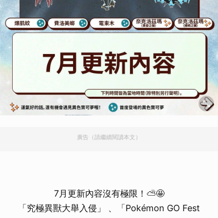
廣告（請繼續閱讀本文）
7月更新內容沒有極限！⛅🤩
「究極異獸大舉入侵」 、「Pokémon GO Fest