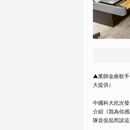
▲業師金曲歌手
大提供）
中國科大此次發
介紹《我為你感
隊並侃侃而談這