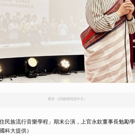
廣告（請繼續閱讀本文）
住民族流行音樂學程」期末公演，上官永欽董事長勉勵學
國科大提供）