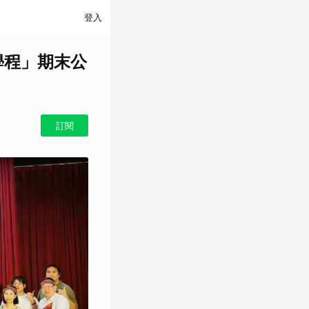
登入
學程」期末公
訂閱