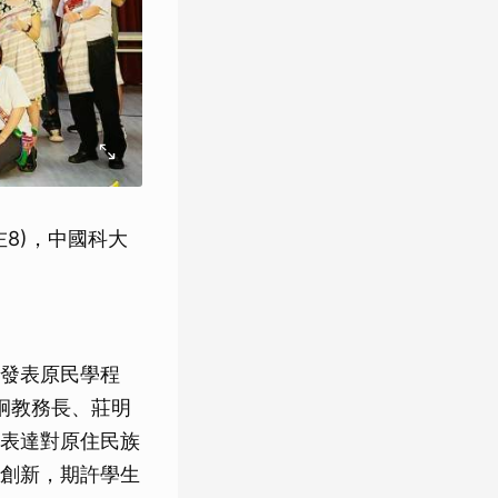
8)，中國科大
0發表原民學程
炯教務長、莊明
表達對原住民族
創新，期許學生