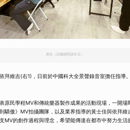
廣告（請繼續閱讀本文）
依拜維吉(右1)，日前於中國科大全景聲錄音室擔任指導
表原民學程MV和傳統樂器製作成果的活動現場，一開場
到驕傲》MV拍攝團隊，以及業界指導的黃士佳與依拜維
支MV的創作過程與理念，希望能傳達在都市中努力生活