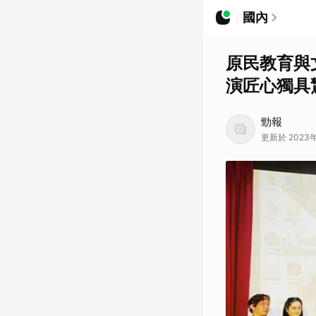
國內
原民教育與
演匠心獨具
勁報
更新於 2023年