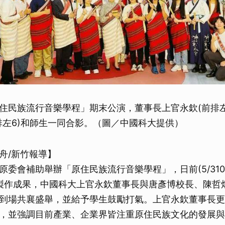
住民族流行音樂學程」期末公演，董事長上官永欽(前排左
排左6)和師生一同合影。（圖／中國科大提供）
舟/新竹報導】
原委會補助舉辦「原住民族流行音樂學程」，日前(5/31
製作成果，中國科大上官永欽董事長與唐彥博校長、陳哲
到場共襄盛舉，並給予學生鼓勵打氣。上官永欽董事長更
，並強調目前產業、企業界皆注重原住民族文化的發展與