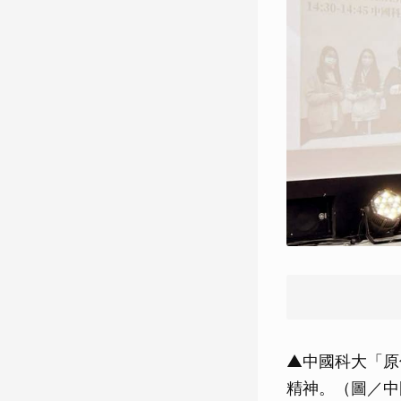
▲中國科大「原
精神。（圖／中