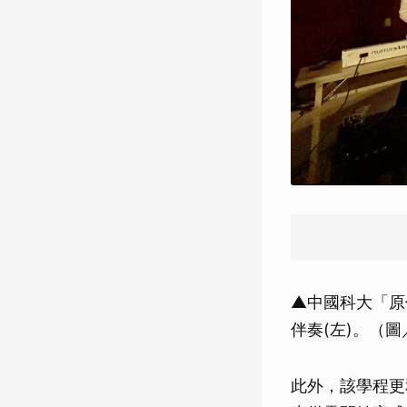
▲中國科大「原
伴奏(左)。（
此外，該學程更