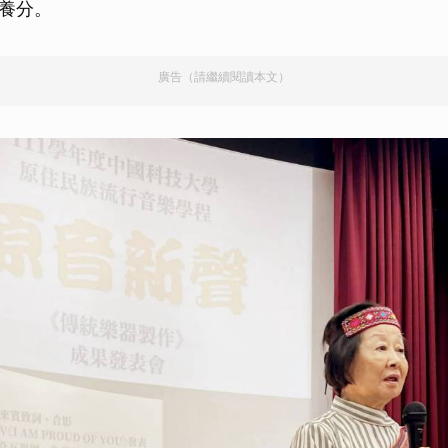
養分。
廣告（請繼續閱讀本文）