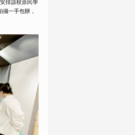
安排該校原民學
拍攝一手包辦，