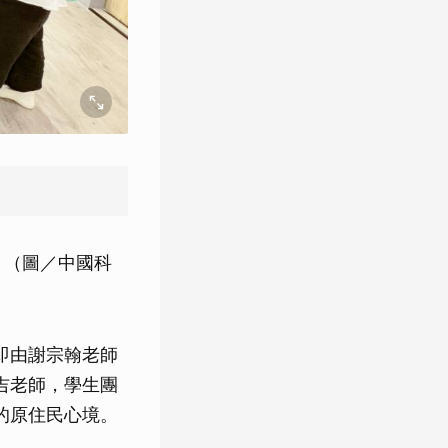
。（圖／中國科
即由謝宗翰老師
吉老師，學生團
的原住民心境。