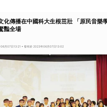
文化傳播在中國科大生根茁壯 「原民音樂
驚豔全場
06月07日13:21 • 發布於 2023年06月07日13:02