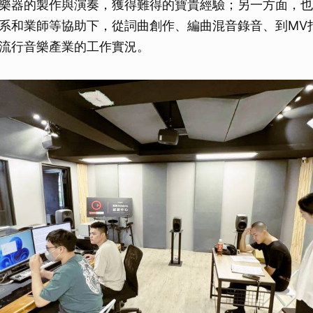
樂器的製作與演奏，獲得難得的寶貴經驗；另一方面，也
系和業師等協助下，從詞曲創作、編曲混音錄音、到MV
流行音樂產業的工作實況。