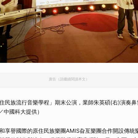
取消
廣告（請繼續閱讀本文）
住民族流行音樂學程」期末公演，業師朱英碩(右)演奏鼻
圖／中國科大提供）
和享譽國際的原住民族樂團AMIS旮亙樂團合作開設傳統