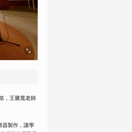
笛，王騰寬老師
樂器製作，讓學