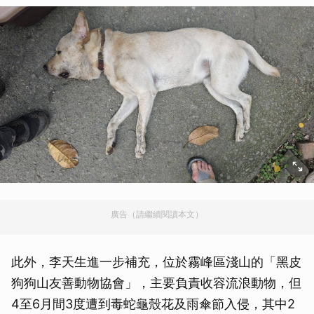
廣告（請繼續閱讀本文）
此外，李天生進一步補充，位於霧峰區淺山的「黑皮
狗狗山友善動物協會」，主要負責收容流浪動物，但
4至6月間3度遭到毒蛇龜殼花及雨傘節入侵，其中2