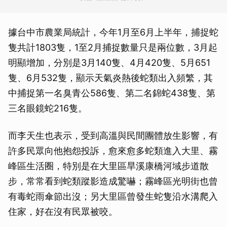
據台中市農業局統計，今年1月至6月上半年，捕捉蛇
隻共計1803隻，1至2月捕捉數量只是兩位數，3月起
明顯增加，分別是3月140隻、4月420隻、5月651
隻、6月532隻，顯示天氣炎熱後蛇類出入頻繁，其
中捕捉第一名臭青公586隻、第二名錦蛇438隻、第
三名眼鏡蛇216隻。
而李天生也表示，受到高溫與民間團體放生影響，有
許多民眾向他抱怨投訴，愈來愈多蛇類進入大里、霧
峰區生活圈，特別是在大里區旱溪康橋河域步道散
步，常常看到蛇類蹤影造成驚嚇；霧峰區光明街也曾
有毒蛇雨傘節出沒；另大里區曾發生蛇隻沿水溝爬入
住家，好在沒有民眾被咬。