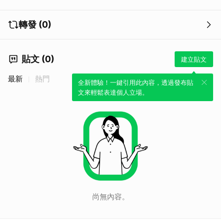
轉發 (0)
貼文 (0)
建立貼文
最新
熱門
全新體驗！一鍵引用此內容，透過發布貼
文來輕鬆表達個人立場。
取消
尚無內容。