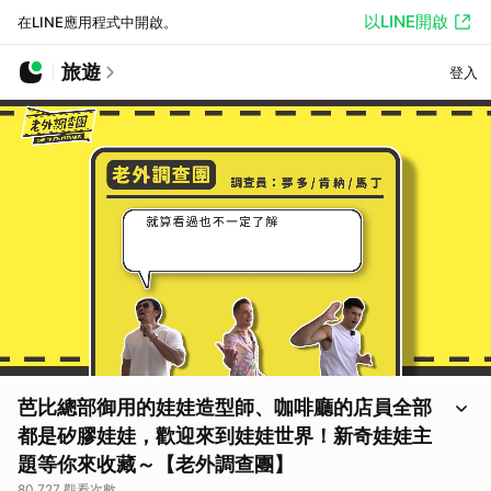
以LINE開啟
在LINE應用程式中開啟。
旅遊
登入
芭比總部御用的娃娃造型師、咖啡廳的店員全部
都是矽膠娃娃，歡迎來到娃娃世界！新奇娃娃主
題等你來收藏～【老外調查團】
80,727 觀看次數