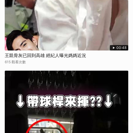
00:48
王凱骨灰已回到高雄 經紀人曝光媽媽近況
615 觀看次數