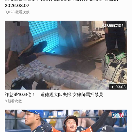
2026.08.07
3,028 觀看次數
03:08
詐慈濟10.6億！ 道德經大師夫婦.女律師羈押禁見
8 觀看次數