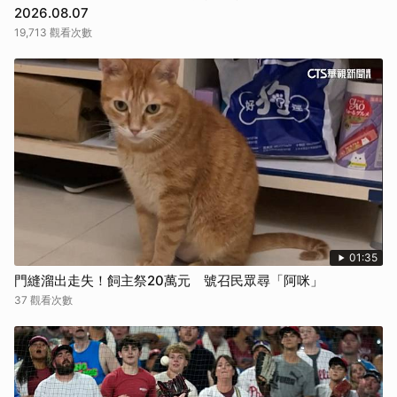
2026.08.07
19,713 觀看次數
01:35
門縫溜出走失！飼主祭20萬元 號召民眾尋「阿咪」
37 觀看次數