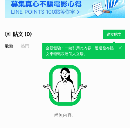
貼文 (0)
建立貼文
最新
熱門
全新體驗！一鍵引用此內容，透過發布貼
文來輕鬆表達個人立場。
尚無內容。