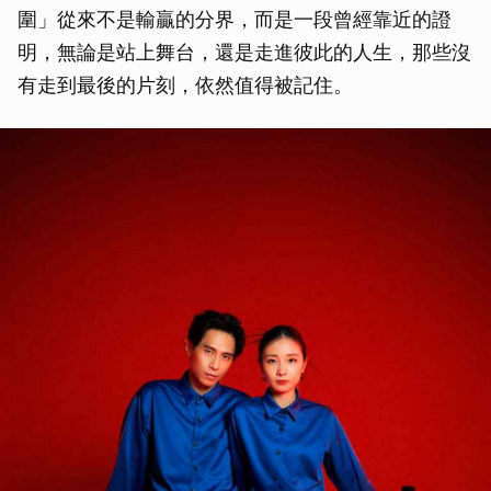
圍」從來不是輸贏的分界，而是一段曾經靠近的證
明，無論是站上舞台，還是走進彼此的人生，那些沒
有走到最後的片刻，依然值得被記住。