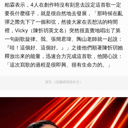
柏霖表示，4人在創作時沒有刻意去設定這首歌一定
要長什麼樣子，就是很自然地去發展，「那時候在亂
彈之際先下了一個和弦，然後大家在丟想法的時間
裡，Vicky（陳忻玥英文名）突然很直覺地唱出了第
一句副歌旋律。我、張簡君瑋、陶山老師就一起說：
『哇！這個好、這個好。』」之後他們順著陳忻玥她
釋放出來的能量，迅速合力完成這首歌，他開心說：
「這次寫歌的過程是很即興、很有生命力的。」
廣告（請繼續閱讀本文）