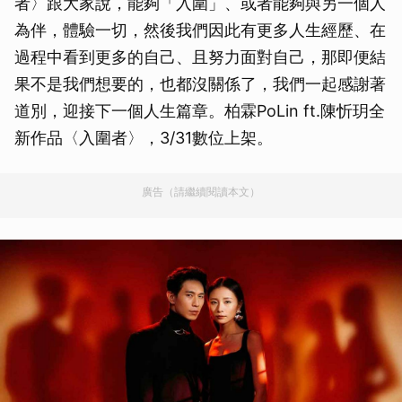
者〉跟大家說，能夠「入圍」、或者能夠與另一個人
為伴，體驗一切，然後我們因此有更多人生經歷、在
過程中看到更多的自己、且努力面對自己，那即便結
果不是我們想要的，也都沒關係了，我們一起感謝著
道別，迎接下一個人生篇章。柏霖PoLin ft.陳忻玥全
新作品〈入圍者〉，3/31數位上架。
廣告（請繼續閱讀本文）