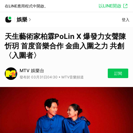
以LINE開啟
在LINE應用程式中開啟。
娛樂
登入
天生藝術家柏霖PoLin X 爆發力女聲陳
忻玥 首度音樂合作 金曲入圍之力 共創
〈入圍者〉
MTV 娛樂台
訂閱
發布於 03月31日04:30 • MTV音樂頻道