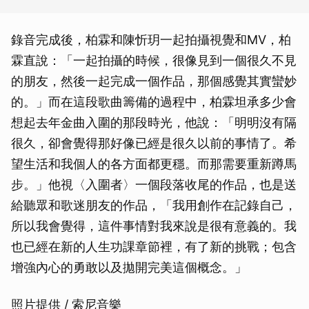
錄音完成後，柏霖和陳忻玥一起拍攝視覺和MV，柏
霖直說：「一起拍攝的時候，很像見到一個很久不見
的朋友，然後一起完成一個作品，那個感覺其實蠻妙
的。」而在這段歌曲籌備的過程中，柏霖坦承多少會
想起去年金曲入圍的那段時光，他說：「明明沒有隔
很久，卻會覺得那好像已經是很久以前的事情了。希
望生活和我個人的各方面都更穩。而那需要重新蹲馬
步。」他視〈入圍者〉一個段落收尾的作品，也是送
給聽眾和歌迷朋友的作品，「我用創作在記錄自己，
所以我會覺得，這件事情對我來說是很有意義的。我
也已經在新的人生功課章節裡，有了新的挑戰；包含
增強內心的勇敢以及拋開完美這個概念。」
照片提供 / 索尼音樂