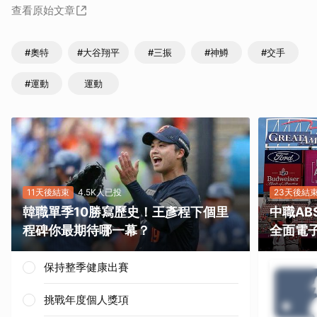
查看原始文章
#奧特
#大谷翔平
#三振
#神鱒
#交手
#運動
運動
11天後結束
4.5K人已投
23天後結
韓職單季10勝寫歷史！王彥程下個里
中職A
程碑你最期待哪一幕？
全面電
保持整季健康出賽
挑戰年度個人獎項