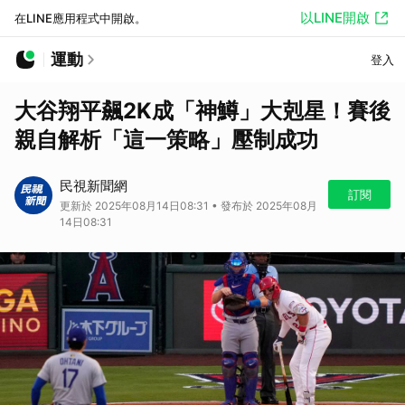
以LINE開啟
在LINE應用程式中開啟。
運動
登入
大谷翔平飆2K成「神鱒」大剋星！賽後
親自解析「這一策略」壓制成功
民視新聞網
訂閱
更新於 2025年08月14日08:31 • 發布於 2025年08月
14日08:31