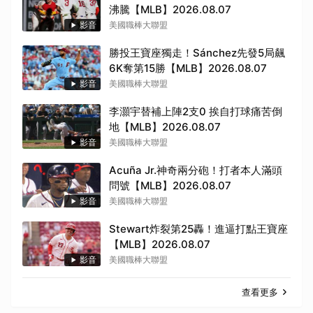
沸騰【MLB】2026.08.07
影音
美國職棒大聯盟
勝投王寶座獨走！Sánchez先發5局飆
6K奪第15勝【MLB】2026.08.07
影音
美國職棒大聯盟
李灝宇替補上陣2支0 挨自打球痛苦倒
地【MLB】2026.08.07
影音
美國職棒大聯盟
Acuña Jr.神奇兩分砲！打者本人滿頭
問號【MLB】2026.08.07
影音
美國職棒大聯盟
Stewart炸裂第25轟！進逼打點王寶座
【MLB】2026.08.07
影音
美國職棒大聯盟
查看更多