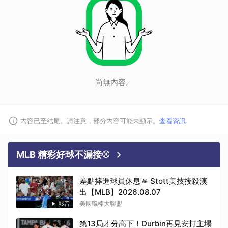
尚無內容。
內容已至結尾。請注意，部分內容可能未顯示。
查看資訊
MLB 精彩好球不漏接⚾
差點摔進球員休息區 Stott美技接殺演
出【MLB】2026.08.07
影音
美國職棒大聯盟
第13局才分高下！Durbin再見安打主場