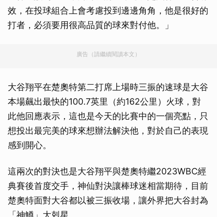
效，在投球組合上會考慮投到邊邊角角，他是很好的
打者，必須要用很高品質的球來對付他。」
廣告（請繼續閱讀本文）
大谷翔平在楚奧特第二打席上場時三振的速球是大谷
本場飆出最快的100.7英里（約162公里）火球，對
此他回應表示，這也是今天的比賽中的一個亮點，只
想投出最完美的球來想辦法解決他，對於自己的表現
感到開心。
這兩次的對決也是大谷翔平與楚奧特繼2023WBC經
典賽後首度交手，神仙對決讓棒球迷相當期待，目前
楚奧特面對大谷都以被三振收場，讓外界把大谷封為
「神鱒」大剋星。