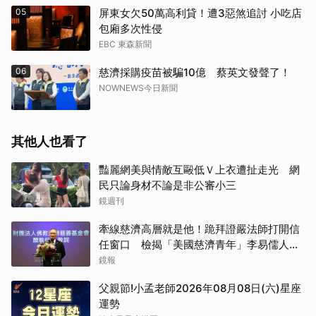
05
屏東女欠50萬高利貸！遭3惡煞追討 小吃店
包廂多次性侵
EBC 東森新聞
06
慈濟採購疫苗被騙10億 蔡英文發聲了！
NOWNEWS今日新聞
其他人也看了
豔麗網美與情敵互毆低Ｖ上衣遭扯走光 網
民只論身材不論是非公審小三
鏡週刊
牽線慈濟高層就是他！跪拜證嚴法師打開信
任窗口 檢揭「美國慈濟青年」李易儒人脈
網絡
鏡報
父親節!小孟老師2026年08月08日(六)星座
運勢