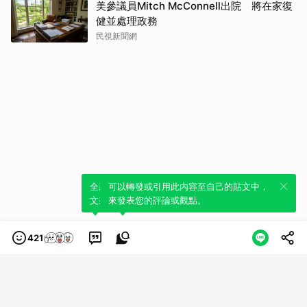
美參議員Mitch McConnell出院 將在家復
健並處理政務
民視新聞網
全新體驗！一鍵引用此內容，透過發布貼
可以轉發或引用此內容至自己的貼文中，
文來輕鬆表達個人立場。
來發表您的評論或觀點。
421
類別
服務條款
隱私權政策
服務聲明
© LINE Plus Corporation