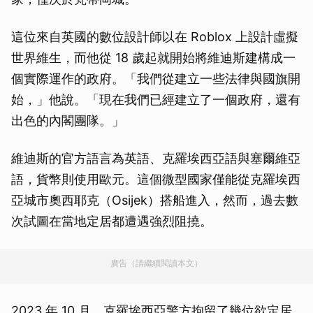
這位來自英國的數位設計師以在 Roblox 上設計虛擬
世界維生，而他從 18 歲起就開始將維迪斯建構成一
個實際運作的政府。「我們從建立一些法律與國旗開
始，」他說。「現在我們已經建立了一個政府，還有
出色的內閣團隊。」
維迪斯的官方語言為英語、克羅埃西亞語與塞爾維亞
語，貨幣則使用歐元。這個微型國家僅能從克羅埃西
亞城市奧西耶克（Osijek）搭船進入，然而，過去數
次試圖在當地定居都遭遇強烈阻撓。
廣告（請繼續閱讀本文）
2023 年 10 月，克羅埃西亞警方拘留了幾位欲定居