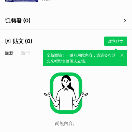
轉發 (0)
貼文 (0)
建立貼文
最新
熱門
全新體驗！一鍵引用此內容，透過發布貼
文來輕鬆表達個人立場。
尚無內容。