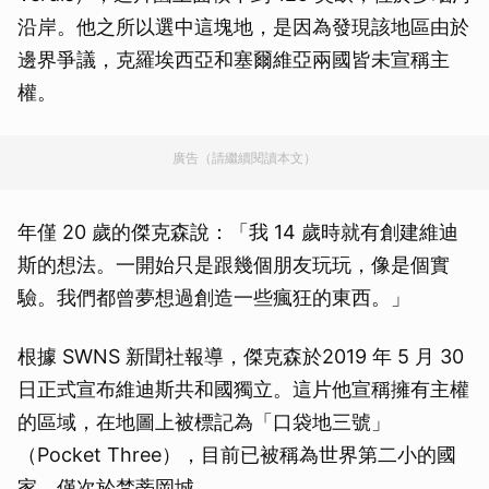
沿岸。他之所以選中這塊地，是因為發現該地區由於
邊界爭議，克羅埃西亞和塞爾維亞兩國皆未宣稱主
權。
廣告（請繼續閱讀本文）
年僅 20 歲的傑克森說：「我 14 歲時就有創建維迪
斯的想法。一開始只是跟幾個朋友玩玩，像是個實
驗。我們都曾夢想過創造一些瘋狂的東西。」
根據 SWNS 新聞社報導，傑克森於2019 年 5 月 30
日正式宣布維迪斯共和國獨立。這片他宣稱擁有主權
的區域，在地圖上被標記為「口袋地三號」
（Pocket Three），目前已被稱為世界第二小的國
家，僅次於梵蒂岡城。