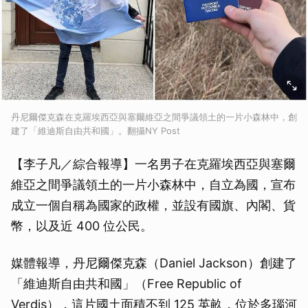
丹尼爾傑克森在克羅埃西亞與塞爾維亞之間爭議領土的一片小森林中，創
建了「維迪斯自由共和國」。翻攝NY Post
【李子凡／綜合報導】一名男子在克羅埃西亞與塞爾
維亞之間爭議領土的一片小森林中，自立為國，宣布
成立一個自稱為國家的政權，並設有國旗、內閣、貨
幣，以及近 400 位公民。
媒體報導，丹尼爾傑克森（Daniel Jackson）創建了
「維迪斯自由共和國」（Free Republic of
Verdis），這片國土面積不到 125 英畝，位於多瑙河