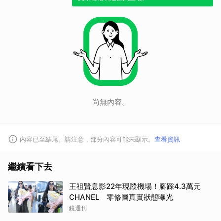
尚無內容。
內容已至結尾。請注意，部分內容可能未顯示。
查看資訊
繼續看下去
王祖賢息影22年現蹤機場！腳踩4.3萬元
CHANEL 零修圖真實狀態曝光
鏡週刊