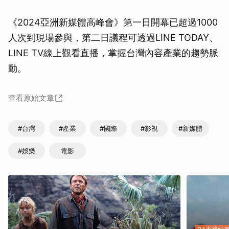
《2024亞洲新媒體高峰會》第一日開幕已超過1000
人次到現場參與，第二日議程可透過LINE TODAY、
LINE TV線上觀看直播，掌握台灣內容產業的趨勢脈
動。
查看原始文章
#台灣
#產業
#國際
#影視
#新媒體
#娛樂
電影