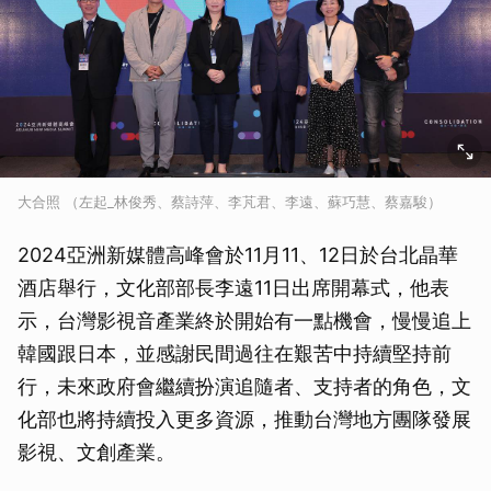
大合照 （左起_林俊秀、蔡詩萍、李芃君、李遠、蘇巧慧、蔡嘉駿）
2024亞洲新媒體高峰會於11月11、12日於台北晶華
酒店舉行，文化部部長李遠11日出席開幕式，他表
示，台灣影視音產業終於開始有一點機會，慢慢追上
韓國跟日本，並感謝民間過往在艱苦中持續堅持前
行，未來政府會繼續扮演追隨者、支持者的角色，文
化部也將持續投入更多資源，推動台灣地方團隊發展
影視、文創產業。