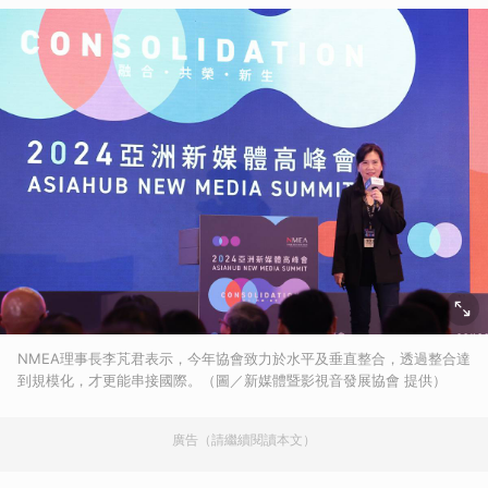
NMEA理事長李芃君表示，今年協會致力於水平及垂直整合，透過整合達
到規模化，才更能串接國際。（圖／新媒體暨影視音發展協會 提供）
廣告（請繼續閱讀本文）