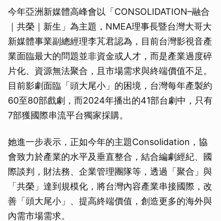
今年亞洲新媒體高峰會以「CONSOLIDATION–融合
｜共榮｜新生」為主題，NMEA理事長暨台灣大哥大
新媒體事業副總經理李芃君認為，目前台灣影視音產
業面臨最大的問題並非資金或人才，而是產業過度碎
片化、資源無法聚合，且市場需求與終端價值不足。
目前影劇面臨「頭大尾小」的困境，台灣每年產製約
60至80部戲劇，而2024年播出的41部台劇中，只有
7部獲國際串流平台獨家採購。
她進一步表示，正如今年的主題Consolidation，協
會致力於產業的水平及垂直整合，結合編劇經紀、國
際談判，財法務、企業管理團隊等，透過「聚合」與
「共榮」達到規模化，將台灣內容產業串接國際，改
善「頭大尾小」、提高終端價值，創造更多的海外與
內需市場需求。