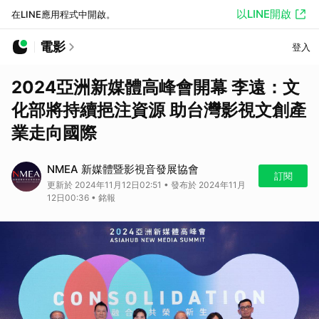
以LINE開啟
在LINE應用程式中開啟。
電影
登入
2024亞洲新媒體高峰會開幕 李遠：文
化部將持續挹注資源 助台灣影視文創產
業走向國際
NMEA 新媒體暨影視音發展協會
訂閱
更新於 2024年11月12日02:51 • 發布於 2024年11月
12日00:36 • 銘報