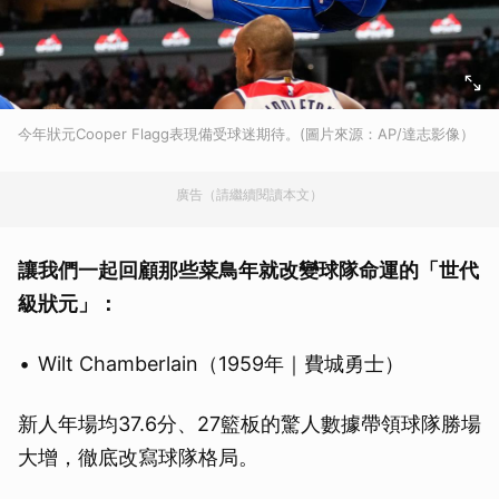
今年狀元Cooper Flagg表現備受球迷期待。(圖片來源：AP/達志影像）
廣告（請繼續閱讀本文）
讓我們一起回顧那些菜鳥年就改變球隊命運的「世代
級狀元」：
Wilt Chamberlain（1959年｜費城勇士）
新人年場均37.6分、27籃板的驚人數據帶領球隊勝場
大增，徹底改寫球隊格局。