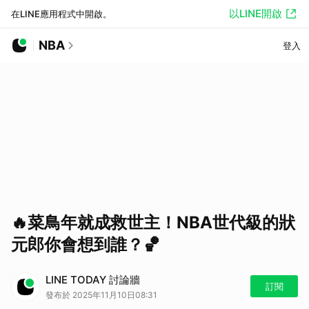
以LINE開啟
在LINE應用程式中開啟。
NBA
登入
🔥菜鳥年就成救世主！NBA世代級的狀
元郎你會想到誰？🏀
LINE TODAY 討論牆
訂閱
發布於 2025年11月10日08:31