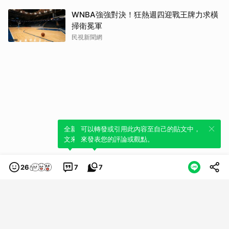
WNBA強強對決！狂熱週四迎戰王牌力求橫
掃衛冕軍
民視新聞網
全新體驗！一鍵引用此內容，透過發布貼
可以轉發或引用此內容至自己的貼文中，
文來輕鬆表達個人立場。
來發表您的評論或觀點。
26
7
7
類別
服務條款
隱私權政策
服務聲明
© LINE Plus Corporation