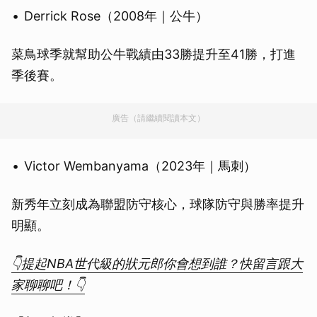
Derrick Rose（2008年｜公牛）
菜鳥球季就幫助公牛戰績由33勝提升至41勝，打進
季後賽。
廣告（請繼續閱讀本文）
Victor Wembanyama（2023年｜馬刺）
新秀年立刻成為聯盟防守核心，球隊防守與勝率提升
明顯。
👇提起NBA世代級的狀元郎你會想到誰？快留言跟大
家聊聊吧！👇