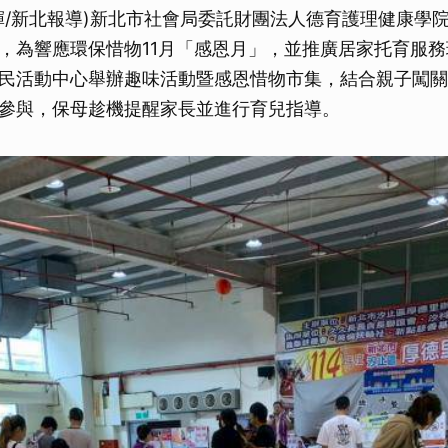
輝/新北報導)新北市社會局委託財團法人德育護理健康學
，為響應環保惜物11月「感恩月」，並推廣居家托育服
民活動中心舉辦趣味活動暨感恩惜物市集，結合親子闖關
參與，保母趁機提醒家長並進行育兒指導。