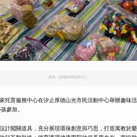
廣告（請繼續閱讀本文）
家托育服務中心在汐止厚德山光市民活動中心舉辦趣味活
小孩參加。
設計闖關道具，充分展現環保創意與巧思，打造寓教於樂