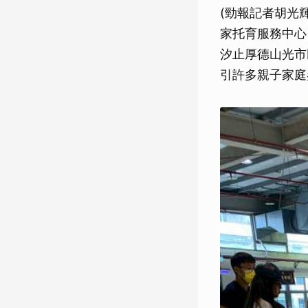
(勁報記者胡光
家托育服務中心
汐止厚德山光市
引許多親子家庭