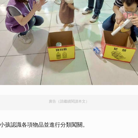
廣告（請繼續閱讀本文）
小孩認識各項物品並進行分類闖關。