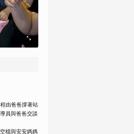
全程由爸爸撐著站
導員與爸爸交談
空檔與安安媽媽