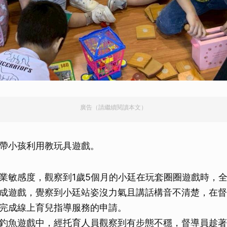
廣告（請繼續閱讀本文）
帶小孩利用教玩具遊戲。
業敏感度，觀察到1歲5個月的小廷在玩套圈圈遊戲時，
成遊戲，覺察到小廷站姿沒力氣且講話構音不清楚，在督
完成線上育兒指導服務的申請。
釣魚遊戲中，經托育人員觀察到有步態不穩，督導員趁著