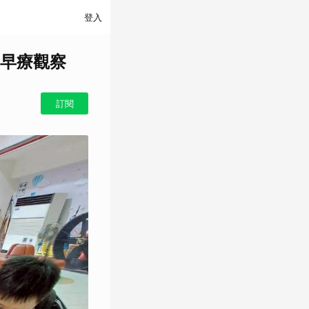
登入
早療觀察
訂閱