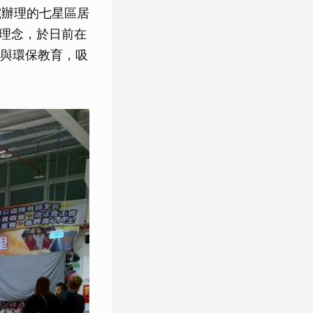
院辦理的七星區居
務理念，於日前在
與環保教育，吸