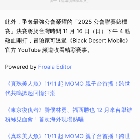
廣告（請繼續閱讀本文）
此外，爭奪最強公會榮耀的「2025 公會聯賽錦標
賽」決賽將於台灣時間 11 月 16 日（日）下午 4 點
熱血開打，冒險家可透過《Black Desert Mobile》
官方 YouTube 頻道收看精彩賽事。
Powered by
Froala Editor
《真珠美人魚》11/11 起 MOMO 親子台首播！跨世
代共鳴掀起回憶狂潮
《東京復仇者》聲優林勇、福西勝也 12 月來台舉辦
粉絲見面會！首次海外現場熱唱
《真珠美人魚》11/11 起 MOMO 親子台首播！跨世
取消