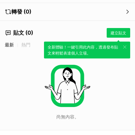
轉發 (0)
貼文 (0)
建立貼文
最新
熱門
全新體驗！一鍵引用此內容，透過發布貼
文來輕鬆表達個人立場。
尚無內容。