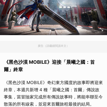
廣告（請繼續閱讀本文）
《黑色沙漠 MOBILE》迎接「晨曦之國：首
爾」終章
《黑色沙漠 MOBILE》奇幻東方國度的故事即將迎來
終章，本週共新增 4 種「晨曦之國：首爾」傳說故
事集，當冒險家完成所有傳說故事時，將能串聯至今
散落的所有線索，並迎來首爾旅程最後的結局。