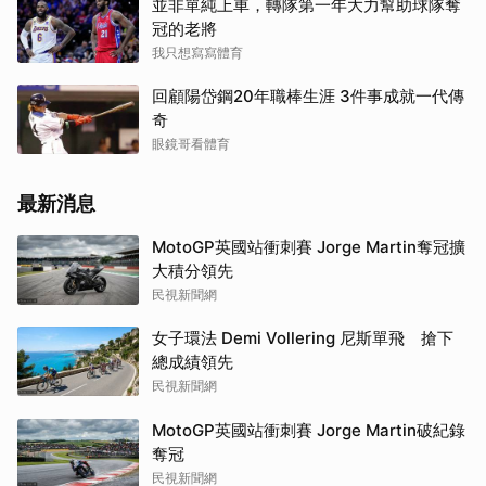
並非單純上車，轉隊第一年大力幫助球隊奪
冠的老將
我只想寫寫體育
回顧陽岱鋼20年職棒生涯 3件事成就一代傳
奇
眼鏡哥看體育
最新消息
MotoGP英國站衝刺賽 Jorge Martin奪冠擴
大積分領先
民視新聞網
女子環法 Demi Vollering 尼斯單飛 搶下
總成績領先
民視新聞網
MotoGP英國站衝刺賽 Jorge Martin破紀錄
奪冠
民視新聞網