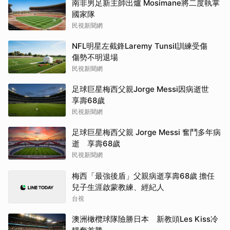
南非男足新主帥出爐 Mosimane將二度執掌
國家隊
民視新聞網
NFL明星左截鋒Laremy Tunsil訓練受傷
傷勢不明退場
民視新聞網
足球巨星梅西父親Jorge Messi因病逝世
享壽68歲
民視新聞網
足球巨星梅西父親 Jorge Messi 奮鬥多年病
逝 享壽68歲
民視新聞網
梅西「最強後盾」父親病逝享壽68歲 擔任
兒子生涯啟蒙教練、經紀人
台視
澳洲橄欖球隊險勝日本 新教頭Les Kiss冷