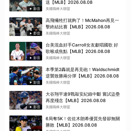
送【MLB】2026.08.08
影音
美國職棒大聯盟
高飛犧牲打就夠了！McMahon再見一
擊終結比賽【MLB】2026.08.08
影音
美國職棒大聯盟
台美混血好手Carroll女友獻唱國歌 好
歌喉成焦點【MLB】2026.08.08
影音
美國職棒大聯盟
本季第2轟就是再見砲！Waldschmidt
逆襲致勝兩分彈【MLB】2026.08.08
影音
美國職棒大聯盟
大谷翔平連9戰敲安紀錄中斷 嘗試盜壘
再度殘念【MLB】2026.08.08
影音
美國職棒大聯盟
6局奪5K！佐佐木朗希優質先發卻無關
勝敗【MLB】2026.08.08