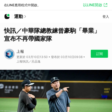
以LINE開啟
在LINE應用程式中開啟。
運動
登入
快訊／中華隊總教練曾豪駒「畢業」
宣布不再帶國家隊
上報
訂閱
更新於 03月10日13:50 • 發布於 03月10日09:38 •
上報快訊／呂品逸