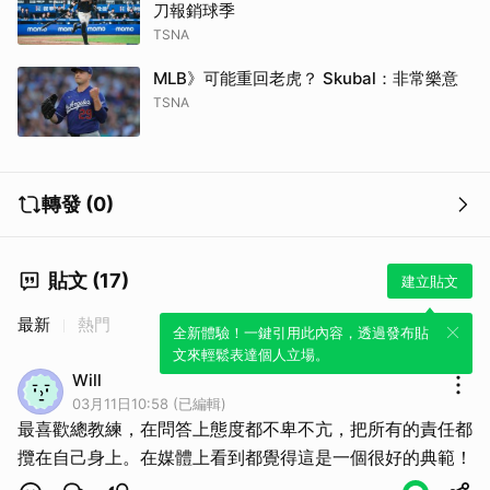
刀報銷球季
TSNA
MLB》可能重回老虎？ Skubal：非常樂意
TSNA
轉發 (0)
貼文 (17)
建立貼文
最新
熱門
全新體驗！一鍵引用此內容，透過發布貼
文來輕鬆表達個人立場。
Will
03月11日10:58 (已編輯)
最喜歡總教練，在問答上態度都不卑不亢，把所有的責任都
攬在自己身上。在媒體上看到都覺得這是一個很好的典範！