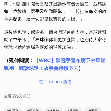
闊，也謝謝中職會長蔡其昌讓他有機會擔任，並感謝
每一位教練、選手及後勤團隊，「一起打造每次的故
事與歷史，這一切都是很寶貴的回憶。」
最後他也說，感謝每一個台灣球迷的支持，是球迷幫
助了中華隊，「棒球讓你我更加凝聚，也期待大家今
年球季踴躍進場為喜愛的球隊加油」。
（延伸閱讀：
【WBC】陳冠宇宣布脫下中華隊
戰袍 喊話球迷：故事會持續下去
）
在 Threads 查看
查看原始文章
#中華隊
#國家隊
#總教練
#曾豪駒
#畢業