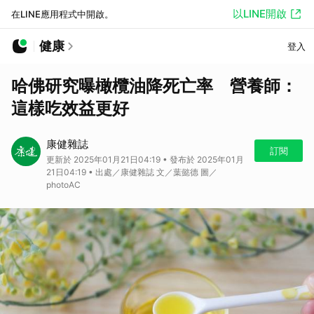
以LINE開啟
在LINE應用程式中開啟。
健康
登入
哈佛研究曝橄欖油降死亡率 營養師：
這樣吃效益更好
康健雜誌
訂閱
更新於 2025年01月21日04:19 • 發布於 2025年01月
21日04:19 • 出處／康健雜誌 文／葉懿德 圖／
photoAC