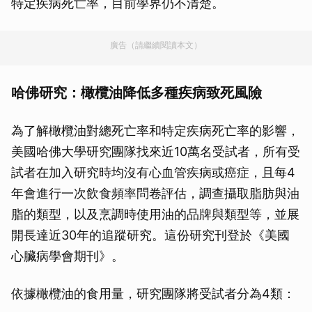
特定疾病死亡率，目前學界仍不清楚。
廣告（請繼續閱讀本文）
哈佛研究：橄欖油降低多種疾病致死風險
為了解橄欖油對總死亡率和特定疾病死亡率的影響，
美國哈佛大學研究團隊找來近10萬名受試者，所有受
試者在加入研究時均沒有心血管疾病或癌症，且每4
年會進行一次飲食頻率問卷評估，調查攝取脂肪與油
脂的類型，以及烹調時使用油的品牌與類型等，並展
開長達近30年的追蹤研究。這份研究刊登於《美國
心臟病學會期刊》。
依據橄欖油的食用量，研究團隊將受試者分為4類：