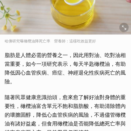
哈佛研究曝橄欖油降死亡率 營養師：這樣吃效益更好
脂肪是人體必需的營養之一，因此用對油、吃對油相
當重要，如今一項研究表示，每天半匙橄欖油，有助
降低因心血管疾病、癌症、神經退化性疾病死亡的風
險。
隨著民眾健康意識抬頭，愈來愈了解好油對身體的重
要性，橄欖油富含單元不飽和脂肪酸，有助清除體內
的壞膽固醇，降低心血管疾病的風險，不過儘管橄欖
油有諸好益處，但食用橄欖油是否能降低總死亡率與