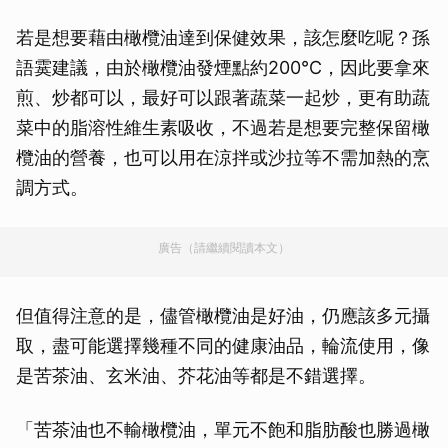
若是想要藉由橄欖油達到保健效果，該怎麼吃呢？孫
語霙建議，由於橄欖油發煙點約200℃，因此要拿來
煎、炒都可以，最好可以跟著蔬菜一起炒，更有助蔬
菜中的脂溶性維生素吸收，不過若是想要完整保留橄
欖油的營養，也可以用在涼拌或沙拉等不需加熱的烹
調方式。
廣告（請繼續閱讀本文）
但值得注意的是，儘管橄欖油是好油，仍應該多元攝
取，盡可能選擇幾種不同的健康油品，輪流使用，像
是苦茶油、玄米油、芥花油等都是不錯選擇。
「苦茶油也不輸橄欖油，單元不飽和脂肪酸也勝過橄