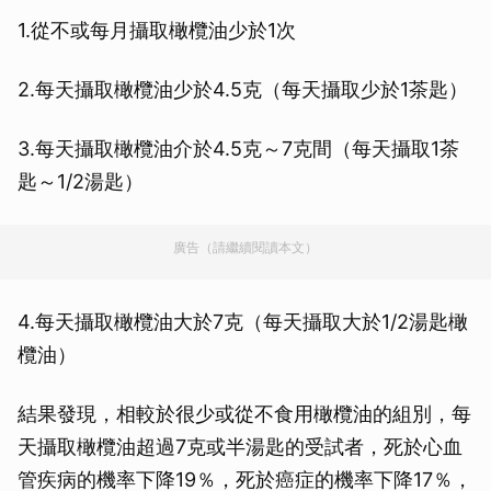
1.從不或每月攝取橄欖油少於1次
2.每天攝取橄欖油少於4.5克（每天攝取少於1茶匙）
3.每天攝取橄欖油介於4.5克～7克間（每天攝取1茶
匙～1/2湯匙）
廣告（請繼續閱讀本文）
4.每天攝取橄欖油大於7克（每天攝取大於1/2湯匙橄
欖油）
結果發現，相較於很少或從不食用橄欖油的組別，每
天攝取橄欖油超過7克或半湯匙的受試者，死於心血
管疾病的機率下降19％，死於癌症的機率下降17％，