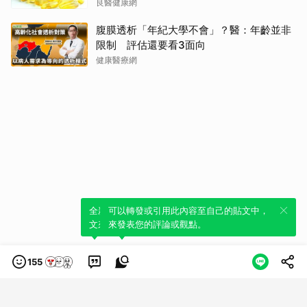
「它」
良醫健康網
腹膜透析「年紀大學不會」？醫：年齡並非
限制 評估還要看3面向
健康醫療網
全新體驗！一鍵引用此內容，透過發布貼
可以轉發或引用此內容至自己的貼文中，
文來輕鬆表達個人立場。
來發表您的評論或觀點。
155
類別