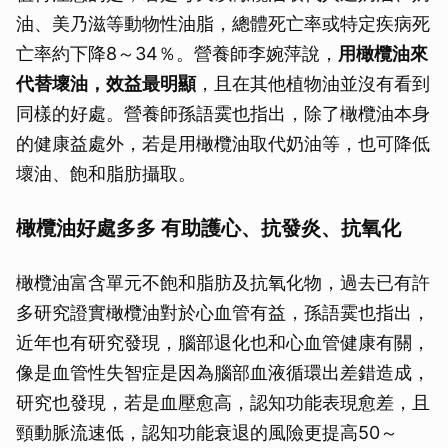
油、美乃滋等動物性油脂，總體死亡率或特定疾病死
亡率約下降8～34％。營養師李婉萍說，
用橄欖油來
代替壞油，效益最明顯
，且在其他植物油並沒有看到
同樣的好處。營養師孫語霙也指出，除了橄欖油本身
的健康益處外，若是用橄欖油取代奶油等，也可降低
壞油、飽和脂肪攝取。
橄欖油好處多多 有助護心、抗發炎、抗氧化
橄欖油富含單元不飽和脂肪及抗氧化物，過去已有許
多研究證實橄欖油對於心血管有益，孫語霙也指出，
近年也有研究發現，腦部退化也和心血管健康有關，
像是血管性失智症是因為腦部血液循環出差錯造成，
研究也發現，若是血壓愈高，認知功能表現愈差，且
頸動脈流速低，認知功能衰退的風險更提高50～