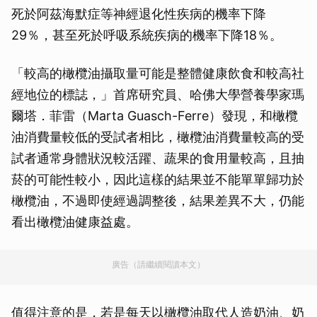
死於阿茲海默症等神經退化性疾病的機率下降
29％，甚至死於呼吸系統疾病的機率下降18％。
「較高的橄欖油攝取量可能是整體健康飲食和較高社
經地位的標誌，」首席研究員、哈佛大學營養學家瑪
爾塔．菲雷（Marta Guasch-Ferre）發現，和橄欖
油消費量較低的受試者相比，橄欖油消費量較高的受
試者通常身體狀況較活躍、蔬果的食用量較高，且抽
菸的可能性較小，因此這樣的結果並不能單單歸功於
橄欖油，不過即使經過調整後，結果差異不大，仍能
看出橄欖油健康益處。
廣告（請繼續閱讀本文）
值得注意的是，若是每天以橄欖油取代人造奶油、奶